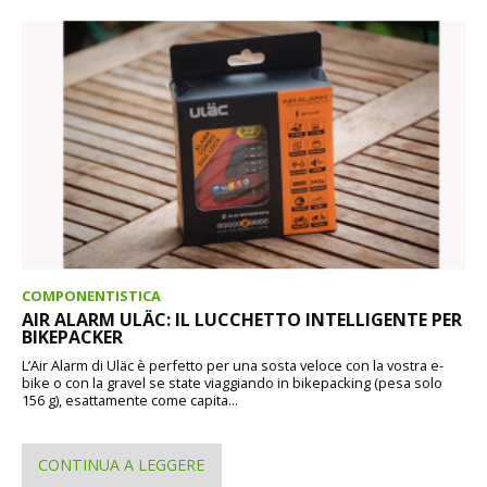
COMPONENTISTICA
AIR ALARM ULÄC: IL LUCCHETTO INTELLIGENTE PER
BIKEPACKER
L’Air Alarm di Uläc è perfetto per una sosta veloce con la vostra e-
bike o con la gravel se state viaggiando in bikepacking (pesa solo
156 g), esattamente come capita...
CONTINUA A LEGGERE