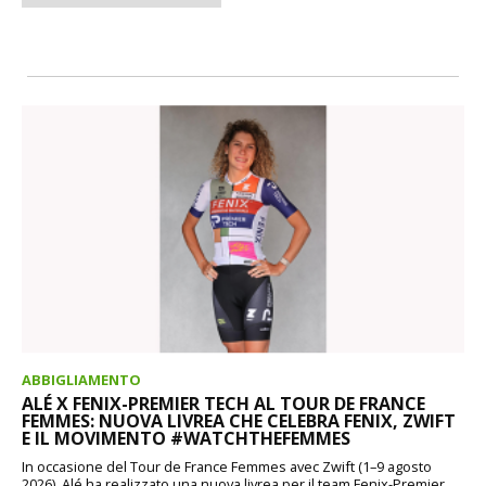
ABBIGLIAMENTO
ALÉ X FENIX-PREMIER TECH AL TOUR DE FRANCE
FEMMES: NUOVA LIVREA CHE CELEBRA FENIX, ZWIFT
E IL MOVIMENTO #WATCHTHEFEMMES
In occasione del Tour de France Femmes avec Zwift (1–9 agosto
2026), Alé ha realizzato una nuova livrea per il team Fenix-Premier