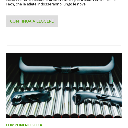
Tech, che le atlete indosseranno lungo le nove...
CONTINUA A LEGGERE
COMPONENTISTICA