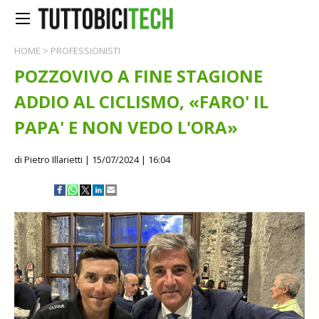
HOME
>
PROFESSIONISTI
POZZOVIVO A FINE STAGIONE
ADDIO AL CICLISMO, «FARO' IL
PAPA' E NON VEDO L'ORA»
di Pietro Illarietti
| 15/07/2024 | 16:04