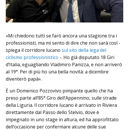
«Mi chiedono tutti se farò ancora una stagione tra i
professionisti, ma mi sento di dire che non sarà così -
spiega il corridore lucano
sul sito della lega del
ciclismo professionistico
-. Ho già disputato 18 Giri
d’Italia, eguagliando Vladimiro Panizza, e non arriverò
al 19°. Per di più ho una bella novità: a dicembre
diventerò papà».
È un Domenico Pozzovivo pimpante quello che ha
preso parte all’85° Giro dell’Appennino, sulle strade
della Liguria. Il corridore lucano è arrivato in Riviera
direttamente dal Passo dello Stelvio, dove è
impegnato in uno stage in altura, ed ha approfittato
dell’occasione per confermare alcune delle sue