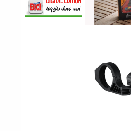
GIALLA E UNA SPECIAL EDITION DELLA
POGI'S SUPERLIGHT