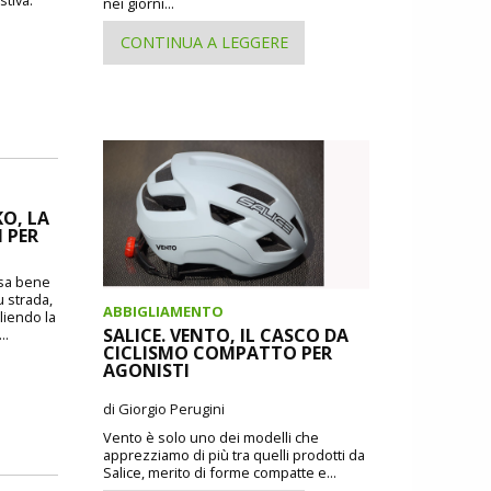
nei giorni...
CONTINUA A LEGGERE
O, LA
 PER
o sa bene
u strada,
ABBIGLIAMENTO
liendo la
SALICE. VENTO, IL CASCO DA
..
CICLISMO COMPATTO PER
AGONISTI
di Giorgio Perugini
Vento è solo uno dei modelli che
apprezziamo di più tra quelli prodotti da
Salice, merito di forme compatte e...