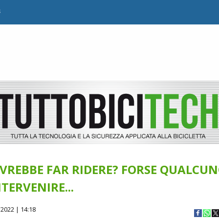
B
VREBBE FAR RIDERE? FORSE QUALCU
TERVENIRE...
2022 | 14:18