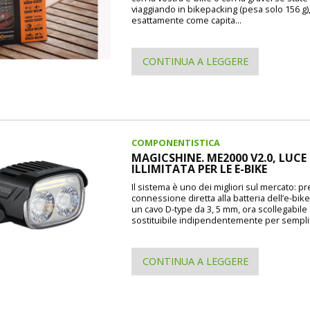
viaggiando in bikepacking (pesa solo 156 g)
esattamente come capita...
CONTINUA A LEGGERE
COMPONENTISTICA
MAGICSHINE. ME2000 V2.0, LUCE
ILLIMITATA PER LE E-BIKE
Il sistema è uno dei migliori sul mercato: p
connessione diretta alla batteria dell’e-bike
un cavo D-type da 3, 5 mm, ora scollegabile
sostituibile indipendentemente per semplif
CONTINUA A LEGGERE