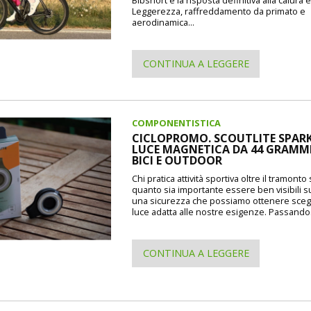
Leggerezza, raffreddamento da primato e
aerodinamica...
CONTINUA A LEGGERE
COMPONENTISTICA
CICLOPROMO. SCOUTLITE SPARK
LUCE MAGNETICA DA 44 GRAMMI
BICI E OUTDOOR
Chi pratica attività sportiva oltre il tramont
quanto sia importante essere ben visibili s
una sicurezza che possiamo ottenere sceg
luce adatta alle nostre esigenze. Passando.
CONTINUA A LEGGERE