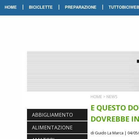
|
|
|
HOME
BICICLETTE
PREPARAZIONE
TUTTOBICIWE
HOME
>
NEWS
E QUESTO DO
ABBIGLIAMENTO
DOVREBBE IN
ALIMENTAZIONE
di Guido La Marca
| 04/05/