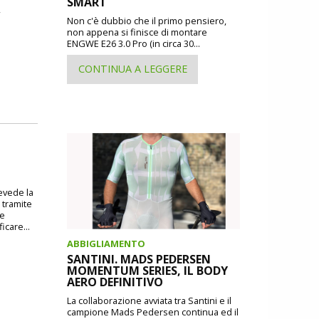
SMART
,
Non c'è dubbio che il primo pensiero,
non appena si finisce di montare
ENGWE E26 3.0 Pro (in circa 30...
CONTINUA A LEGGERE
revede la
 tramite
 e
icare...
ABBIGLIAMENTO
SANTINI. MADS PEDERSEN
MOMENTUM SERIES, IL BODY
AERO DEFINITIVO
La collaborazione avviata tra Santini e il
campione Mads Pedersen continua ed il