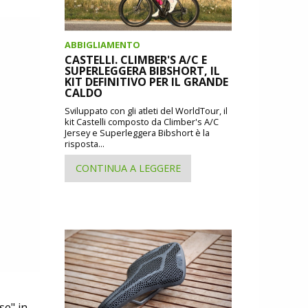
ABBIGLIAMENTO
CASTELLI. CLIMBER'S A/C E
SUPERLEGGERA BIBSHORT, IL
KIT DEFINITIVO PER IL GRANDE
CALDO
Sviluppato con gli atleti del WorldTour, il
kit Castelli composto da Climber's A/C
Jersey e Superleggera Bibshort è la
risposta...
CONTINUA A LEGGERE
se" in