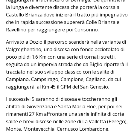
la lunga e divertente discesa che porterà la corsa a
Castello Brianza dove inizierà il tratto più impegnativo
che in rapida successione supererà Colle Brianza e
Ravellino per raggiungere poi Consonno.
Arrivato a Dozio il percorso scenderà nella variante di
Valgreghentino, una discesa con fondo acciotolato di
poco più di 1.6 Km con una serie di tornati stretti,
seguita da un'impervia strada che da Biglio riporterà il
tracciato nel suo sviluppo classico con le salite di
Campiano, Campsirago, Campione, Cagliano, da cui
raggiungerà, al Km 45 il GPM del San Genesio.
I successivi 5 saranno di discesa e toccheranno gli
abitati di Giovenzana e Santa Maria Hoè, per poi nei
rimanenti 27 Km affrontare una serie infinita di corte
salite e brevi discese nelle zone di La Valletta (Perego),
Monte, Montevecchia, Cernusco Lombardone,