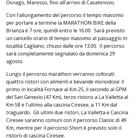
Osnago, Maresso, fino all'arrivo di Casatenovo.
Con l'allungamento del percorso il tempo massimo
per portare a termine la MARATHON BIKE della
Brianza è 7 ore, quindi entro le 16.00. Sarà previsto
un cancello orario di tempo massimo al passaggio in
località Cagliano, chiuso dalle ore 13.00. Il percorso
sarà completamente segnalato da domenica 29
agosto.
Lungo il percorso marathon verranno collocati
quattro ristori con alimenti e bevande monodose: il
primo in località Fornace al Km 25, il secondo al GPM
del San Genesio (47 Km), terzo ristoro a La Valletta al
Km 58 e l'ultimo alla cascina Ciresee, a 11 Km dal
traguardo. Gli ultimi due ristori, La Valletta e Cascina
Ciresee saranno comuni con il percorso Classic di 49
Km, mentre per il percorso Short è previsto solo il
ristoro di cascina Ciresee.