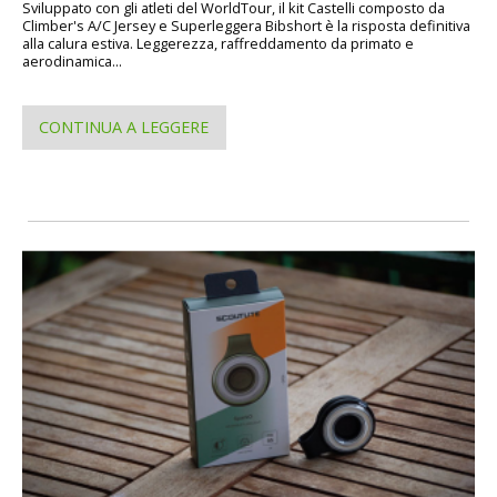
Sviluppato con gli atleti del WorldTour, il kit Castelli composto da
Climber's A/C Jersey e Superleggera Bibshort è la risposta definitiva
alla calura estiva. Leggerezza, raffreddamento da primato e
aerodinamica...
CONTINUA A LEGGERE