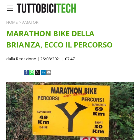
HOME
>
AMATORI
MARATHON BIKE DELLA
BRIANZA, ECCO IL PERCORSO
dalla Redazione
| 26/08/2021 | 07:47