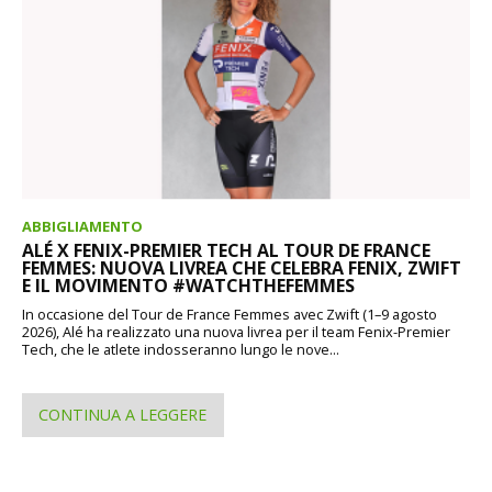
ABBIGLIAMENTO
ALÉ X FENIX-PREMIER TECH AL TOUR DE FRANCE
FEMMES: NUOVA LIVREA CHE CELEBRA FENIX, ZWIFT
E IL MOVIMENTO #WATCHTHEFEMMES
In occasione del Tour de France Femmes avec Zwift (1–9 agosto
2026), Alé ha realizzato una nuova livrea per il team Fenix-Premier
Tech, che le atlete indosseranno lungo le nove...
CONTINUA A LEGGERE