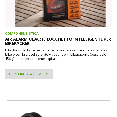
COMPONENTISTICA
AIR ALARM ULÄC: IL LUCCHETTO INTELLIGENTE PER
BIKEPACKER
L’Air Alarm di Uläc è perfetto per una sosta veloce con la vostra e-
bike o con la gravel se state viaggiando in bikepacking (pesa solo
156 g), esattamente come capita...
CONTINUA A LEGGERE