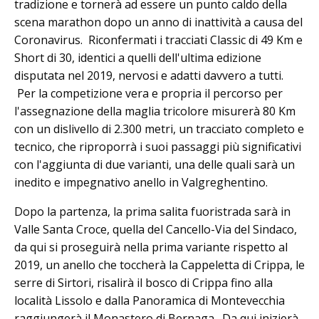
tradizione e tornerà ad essere un punto caldo della
scena marathon dopo un anno di inattività a causa del
Coronavirus. Riconfermati i tracciati Classic di 49 Km e
Short di 30, identici a quelli dell'ultima edizione
disputata nel 2019, nervosi e adatti davvero a tutti.
Per la competizione vera e propria il percorso per
l'assegnazione della maglia tricolore misurerà 80 Km
con un dislivello di 2.300 metri, un tracciato completo e
tecnico, che riproporrà i suoi passaggi più significativi
con l'aggiunta di due varianti, una delle quali sarà un
inedito e impegnativo anello in Valgreghentino.
Dopo la partenza, la prima salita fuoristrada sarà in
Valle Santa Croce, quella del Cancello-Via del Sindaco,
da qui si proseguirà nella prima variante rispetto al
2019, un anello che toccherà la Cappeletta di Crippa, le
serre di Sirtori, risalirà il bosco di Crippa fino alla
località Lissolo e dalla Panoramica di Montevecchia
raggiungerà il Monastero di Bernaga. Da qui inizierà