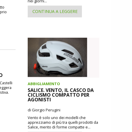
nei giorni...
tto
CONTINUA A LEGGERE
oprio
DO
Castelli
ABBIGLIAMENTO
leggera
SALICE. VENTO, IL CASCO DA
stiva.
CICLISMO COMPATTO PER
AGONISTI
di Giorgio Perugini
Vento è solo uno dei modelli che
apprezziamo di più tra quelli prodotti da
Salice, merito di forme compatte e...