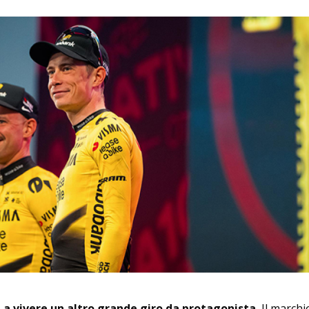
 a vivere un altro grande giro da protagonista.
Il marchi