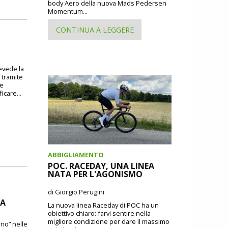
body Aero della nuova Mads Pedersen
Momentum...
CONTINUA A LEGGERE
revede la
 tramite
 e
icare...
ABBIGLIAMENTO
POC. RACEDAY, UNA LINEA
NATA PER L'AGONISMO
di Giorgio Perugini
DA
La nuova linea Raceday di POC ha un
obiettivo chiaro: farvi sentire nella
migliore condizione per dare il massimo
ano” nelle