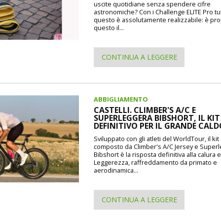
uscite quotidiane senza spendere cifre
astronomiche? Con i Challenge ELITE Pro tu
questo è assolutamente realizzabile: è pr
questo il...
CONTINUA A LEGGERE
ABBIGLIAMENTO
CASTELLI. CLIMBER'S A/C E
SUPERLEGGERA BIBSHORT, IL KIT
DEFINITIVO PER IL GRANDE CAL
Sviluppato con gli atleti del WorldTour, il kit 
composto da Climber's A/C Jersey e Super
Bibshort è la risposta definitiva alla calura e
Leggerezza, raffreddamento da primato e
aerodinamica...
CONTINUA A LEGGERE