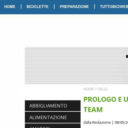
|
|
|
HOME
BICICLETTE
PREPARAZIONE
TUTTOBICIWE
HOME
>
SELLE
PROLOGO E 
ABBIGLIAMENTO
TEAM
ALIMENTAZIONE
dalla Redazione
| 08/05/2