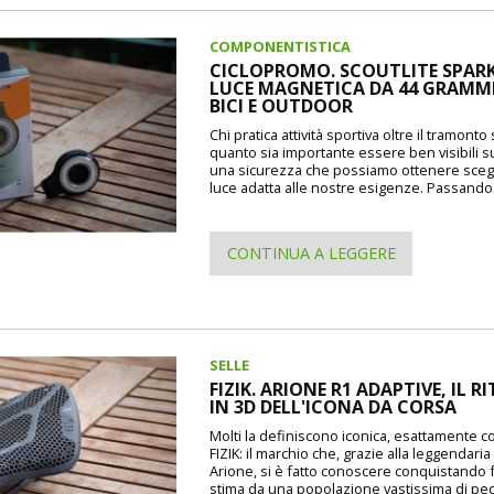
COMPONENTISTICA
CICLOPROMO. SCOUTLITE SPARK
LUCE MAGNETICA DA 44 GRAMMI
BICI E OUTDOOR
Chi pratica attività sportiva oltre il tramont
quanto sia importante essere ben visibili s
una sicurezza che possiamo ottenere sceg
luce adatta alle nostre esigenze. Passando.
CONTINUA A LEGGERE
SELLE
FIZIK. ARIONE R1 ADAPTIVE, IL 
IN 3D DELL'ICONA DA CORSA
Molti la definiscono iconica, esattamente 
FIZIK: il marchio che, grazie alla leggendaria
Arione, si è fatto conoscere conquistando
stima da una popolazione vastissima di pedal