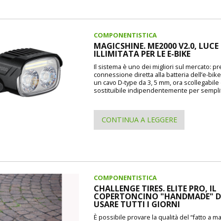
COMPONENTISTICA
MAGICSHINE. ME2000 V2.0, LUCE
ILLIMITATA PER LE E-BIKE
Il sistema è uno dei migliori sul mercato: p
connessione diretta alla batteria dell’e-bike
un cavo D-type da 3, 5 mm, ora scollegabile
sostituibile indipendentemente per semplif
CONTINUA A LEGGERE
COMPONENTISTICA
CHALLENGE TIRES. ELITE PRO, IL
COPERTONCINO "HANDMADE" 
USARE TUTTI I GIORNI
È possibile provare la qualità del “fatto a m