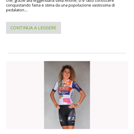
che, grazie alla leggendaria sella Arione, si è fatto conoscere
conquistando fama e stima da una popolazione vastissima di
pedalatori....
CONTINUA A LEGGERE