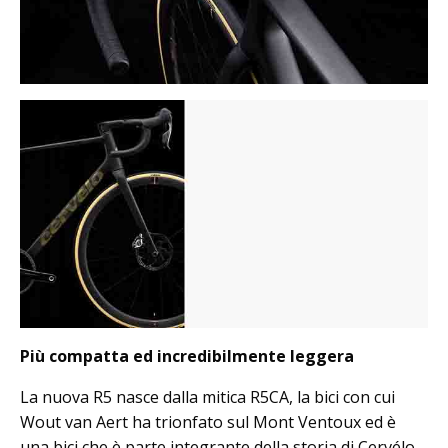
Più compatta ed incredibilmente leggera
La nuova R5 nasce dalla mitica R5CA, la bici con cui
Wout van Aert ha trionfato sul Mont Ventoux ed è
una bici che è parte integrante della storia di Cervélo