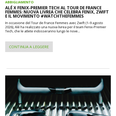
ABBIGLIAMENTO
ALÉ X FENIX-PREMIER TECH AL TOUR DE FRANCE
FEMMES: NUOVA LIVREA CHE CELEBRA FENIX, ZWIFT
E IL MOVIMENTO #WATCHTHEFEMMES
In occasione del Tour de France Femmes avec Zwift (1–9 agosto
2026), Alé ha realizzato una nuova livrea per il team Fenix-Premier
Tech, che le atlete indosseranno lungo le nove...
CONTINUA A LEGGERE