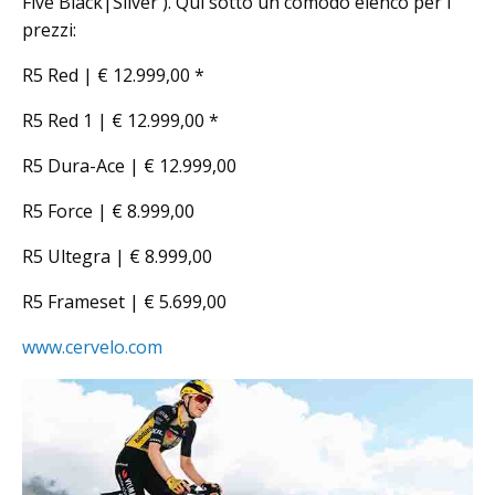
Five Black|Silver ). Qui sotto un comodo elenco per i
prezzi:
R5 Red | € 12.999,00 *
R5 Red 1 | € 12.999,00 *
R5 Dura-Ace | € 12.999,00
R5 Force | € 8.999,00
R5 Ultegra | € 8.999,00
R5 Frameset | € 5.699,00
www.cervelo.com