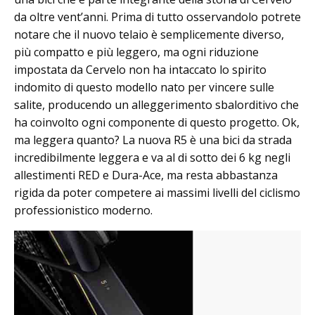
da oltre vent’anni. Prima di tutto osservandolo potrete
notare che il nuovo telaio è semplicemente diverso,
più compatto e più leggero, ma ogni riduzione
impostata da Cervelo non ha intaccato lo spirito
indomito di questo modello nato per vincere sulle
salite, producendo un alleggerimento sbalorditivo che
ha coinvolto ogni componente di questo progetto. Ok,
ma leggera quanto? La nuova R5 è una bici da strada
incredibilmente leggera e va al di sotto dei 6 kg negli
allestimenti RED e Dura-Ace, ma resta abbastanza
rigida da poter competere ai massimi livelli del ciclismo
professionistico moderno.