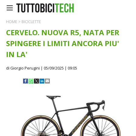
HOME
>
BICICLETTE
CERVELO. NUOVA R5, NATA PER
SPINGERE I LIMITI ANCORA PIU'
IN LA'
di Giorgio Perugini
| 05/09/2025 | 09:05