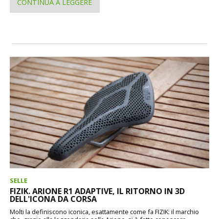
CONTINUA A LEGGERE
SELLE
FIZIK. ARIONE R1 ADAPTIVE, IL RITORNO IN 3D
DELL'ICONA DA CORSA
Molti la definiscono iconica, esattamente come fa FIZIK: il marchio