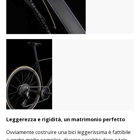
Leggerezza e rigidità, un matrimonio perfetto
Ovviamente costruire una bici leggerissima è fattibile
e anche molto semplice, diverso sarebbe dare a tale