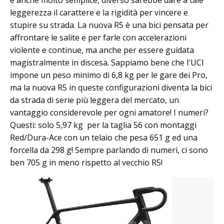
leggerezza il carattere e la rigidità per vincere e
stupire su strada. La nuova R5 è una bici pensata per
affrontare le salite e per farle con accelerazioni
violente e continue, ma anche per essere guidata
magistralmente in discesa. Sappiamo bene che l'UCI
impone un peso minimo di 6,8 kg per le gare dei Pro,
ma la nuova R5 in queste configurazioni diventa la bici
da strada di serie più leggera del mercato, un
vantaggio considerevole per ogni amatore! I numeri?
Questi: solo 5,97 kg per la taglia 56 con montaggi
Red/Dura-Ace con un telaio che pesa 651 g ed una
forcella da 298 g! Sempre parlando di numeri, ci sono
ben 705 g in meno rispetto al vecchio R5!