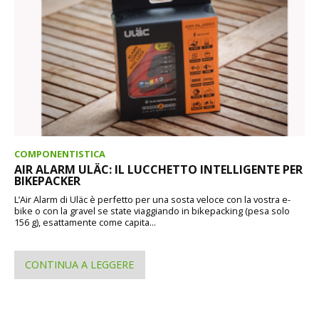
COMPONENTISTICA
AIR ALARM ULÄC: IL LUCCHETTO INTELLIGENTE PER
BIKEPACKER
L’Air Alarm di Uläc è perfetto per una sosta veloce con la vostra e-
bike o con la gravel se state viaggiando in bikepacking (pesa solo
156 g), esattamente come capita...
CONTINUA A LEGGERE