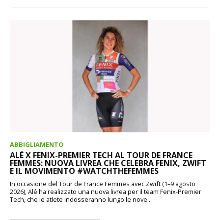
ABBIGLIAMENTO
ALÉ X FENIX-PREMIER TECH AL TOUR DE FRANCE
FEMMES: NUOVA LIVREA CHE CELEBRA FENIX, ZWIFT
E IL MOVIMENTO #WATCHTHEFEMMES
In occasione del Tour de France Femmes avec Zwift (1–9 agosto
2026), Alé ha realizzato una nuova livrea per il team Fenix-Premier
Tech, che le atlete indosseranno lungo le nove...