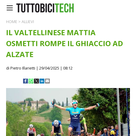
HOME
>
ALLIEVI
IL VALTELLINESE MATTIA
OSMETTI ROMPE IL GHIACCIO AD
ALZATE
di Pietro Illarietti
| 29/04/2025 | 08:12