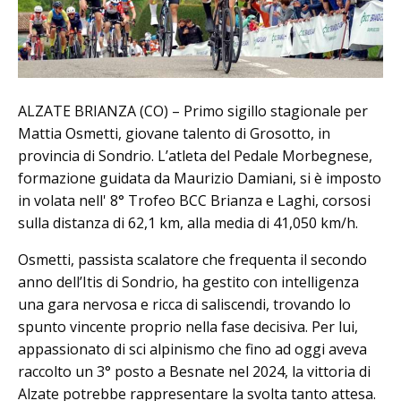
ALZATE BRIANZA (CO) – Primo sigillo stagionale per
Mattia Osmetti, giovane talento di Grosotto, in
provincia di Sondrio. L’atleta del Pedale Morbegnese,
formazione guidata da Maurizio Damiani, si è imposto
in volata nell' 8° Trofeo BCC Brianza e Laghi, corsosi
sulla distanza di 62,1 km, alla media di 41,050 km/h.
Osmetti, passista scalatore che frequenta il secondo
anno dell’Itis di Sondrio, ha gestito con intelligenza
una gara nervosa e ricca di saliscendi, trovando lo
spunto vincente proprio nella fase decisiva. Per lui,
appassionato di sci alpinismo che fino ad oggi aveva
raccolto un 3° posto a Besnate nel 2024, la vittoria di
Alzate potrebbe rappresentare la svolta tanto attesa.