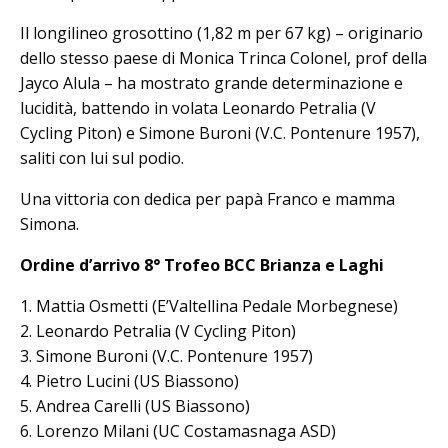
Il longilineo grosottino (1,82 m per 67 kg) – originario
dello stesso paese di Monica Trinca Colonel, prof della
Jayco Alula – ha mostrato grande determinazione e
lucidità, battendo in volata Leonardo Petralia (V
Cycling Piton) e Simone Buroni (V.C. Pontenure 1957),
saliti con lui sul podio.
Una vittoria con dedica per papà Franco e mamma
Simona.
Ordine d’arrivo 8° Trofeo BCC Brianza e Laghi
1. Mattia Osmetti (E’Valtellina Pedale Morbegnese)
2. Leonardo Petralia (V Cycling Piton)
3. Simone Buroni (V.C. Pontenure 1957)
4. Pietro Lucini (US Biassono)
5. Andrea Carelli (US Biassono)
6. Lorenzo Milani (UC Costamasnaga ASD)