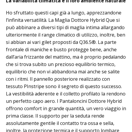
La variabilità climatica è il loro ambiente naturale
Ho sfruttato questi capi già a lungo, apprezzandone
l’infinita versatilità. La Maglia Dottore Hybrid Que si
può abbinare a diversi tipi di maglia intima allargando
ulteriormente il range climatico di utilizzo, inoltre, ben
si abbian ai vari gilet proposti da Q36.5®. La parte
frontale di maniche e busto protegge bene, anche
dall’aria frizzante del mattino, ma è proprio pedalando
che si trova subito un prezioso equilibrio termico,
equilibrio che non vi abbandona mai anche se salite
con i ritmi. Il pannello posteriore realizzato con
tessuto PInstripe sono il segreto di questo successo.
La vestibilità aderente e il colletto profilato la rendono
un perfetto capo aero. I Pantaloncini Dottore Hybrid
offrono comfort in grande quantità, un vero viaggio in
prima classe. Il supporto per la seduta rende
assolutamente gentile il contatto tra ossa e sella,
inoltre, la protezione termica e il supporto lombare