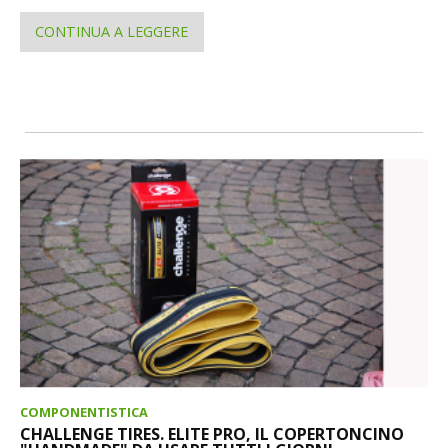
CONTINUA A LEGGERE
COMPONENTISTICA
CHALLENGE TIRES. ELITE PRO, IL COPERTONCINO