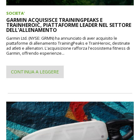
SOCIETA'
GARMIN ACQUISISCE TRAININGPEAKS E
TRAINHEROIC, PIATTAFORME LEADER NEL SETTORE
DELL'ALLENAMENTO
Garmin Ltd. (NYSE: GRMN) ha annunciato di aver acquisito le
piattaforme di allenamento TrainingPeaks e TrainHeroic, destinate
ad atleti e allenatori. L'acquisizione rafforza l'ecosistema fitness di
Garmin, offrendo esperienze...
CONTINUA A LEGGERE