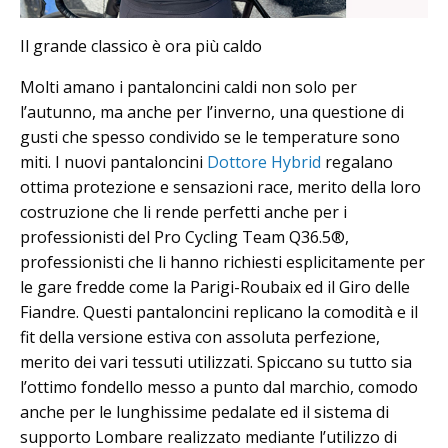
Il grande classico è ora più caldo
Molti amano i pantaloncini caldi non solo per
l’autunno, ma anche per l’inverno, una questione di
gusti che spesso condivido se le temperature sono
miti. I nuovi pantaloncini
Dottore Hybrid
regalano
ottima protezione e sensazioni race, merito della loro
costruzione che li rende perfetti anche per i
professionisti del Pro Cycling Team Q36.5®,
professionisti che li hanno richiesti esplicitamente per
le gare fredde come la Parigi-Roubaix ed il Giro delle
Fiandre. Questi pantaloncini replicano la comodità e il
fit della versione estiva con assoluta perfezione,
merito dei vari tessuti utilizzati. Spiccano su tutto sia
l’ottimo fondello messo a punto dal marchio, comodo
anche per le lunghissime pedalate ed il sistema di
supporto Lombare realizzato mediante l’utilizzo di