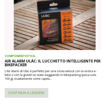
COMPONENTISTICA
AIR ALARM ULÄC: IL LUCCHETTO INTELLIGENTE PER
BIKEPACKER
L’Air Alarm di Uläc è perfetto per una sosta veloce con la vostra e-
bike o con la gravel se state viaggiando in bikepacking (pesa solo
156 g), esattamente come capita...
CONTINUA A LEGGERE