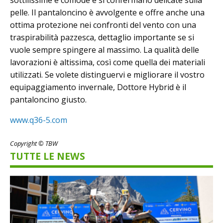
sottilissime e comode e si confermano delicate sulla
pelle. Il pantaloncino è avvolgente e offre anche una
ottima protezione nei confronti del vento con una
traspirabilità pazzesca, dettaglio importante se si
vuole sempre spingere al massimo. La qualità delle
lavorazioni è altissima, così come quella dei materiali
utilizzati. Se volete distinguervi e migliorare il vostro
equipaggiamento invernale, Dottore Hybrid è il
pantaloncino giusto.
www.q36-5.com
Copyright © TBW
TUTTE LE NEWS