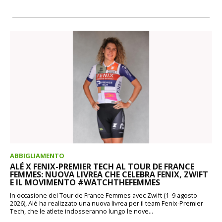
ABBIGLIAMENTO
ALÉ X FENIX-PREMIER TECH AL TOUR DE FRANCE
FEMMES: NUOVA LIVREA CHE CELEBRA FENIX, ZWIFT
E IL MOVIMENTO #WATCHTHEFEMMES
In occasione del Tour de France Femmes avec Zwift (1–9 agosto
2026), Alé ha realizzato una nuova livrea per il team Fenix-Premier
Tech, che le atlete indosseranno lungo le nove...