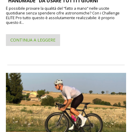
"HANDMADE" DA USARE TUTTI I GIORNI
È possibile provare la qualità del “fatto a mano” nelle uscite
quotidiane senza spendere cifre astronomiche? Con i Challenge
ELITE Pro tutto questo è assolutamente realizzabile: è proprio
questo il...
CONTINUA A LEGGERE