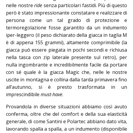
nelle nostre
ride
senza particolari fastidi. Più di questo
però è stato impressionante constatare e realizzare di
persona come un tal grado di protezione e
termoregolazione fosse garantito da un indumento
iper-leggero (il peso dichiarato della giacca in taglia M
è di appena 155 grammi), altamente comprimibile (la
giacca può essere piegata in pochi secondi e richiusa
nella tasca con zip laterale presente sul retro), per
nulla ingombrante e incredibilmente facile da portare
con sé quale è la giacca Magic che, nelle le nostre
uscite in montagna e collina dalla tarda primavera fino
all’autunno, si è presto trasformata in un
imprescindibile
must-have
.
Provandola in diverse situazioni abbiamo così avuto
conferma, oltre che del comfort e della sua elasticità
generale, di come Santini e Polartec abbiano dato vita,
lavorando spalla a spalla, a un indumento (disponibile