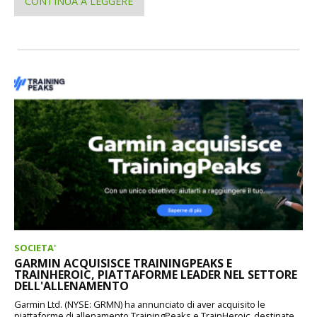
CONTINUA A LEGGERE
SOCIETA'
GARMIN ACQUISISCE TRAININGPEAKS E
TRAINHEROIC, PIATTAFORME LEADER NEL SETTORE
DELL'ALLENAMENTO
Garmin Ltd. (NYSE: GRMN) ha annunciato di aver acquisito le
piattaforme di allenamento TrainingPeaks e TrainHeroic, destinate