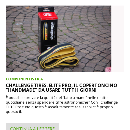
COMPONENTISTICA
CHALLENGE TIRES. ELITE PRO, IL COPERTONCINO
"HANDMADE" DA USARE TUTTI I GIORNI
È possibile provare la qualità del “fatto a mano” nelle uscite
quotidiane senza spendere cifre astronomiche? Con i Challenge
ELITE Pro tutto questo è assolutamente realizzabile: è proprio
questo il...
CONTINUA A LEGGERE