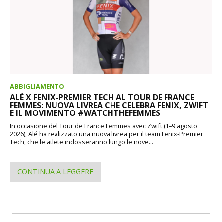
ABBIGLIAMENTO
ALÉ X FENIX-PREMIER TECH AL TOUR DE FRANCE
FEMMES: NUOVA LIVREA CHE CELEBRA FENIX, ZWIFT
E IL MOVIMENTO #WATCHTHEFEMMES
In occasione del Tour de France Femmes avec Zwift (1–9 agosto
2026), Alé ha realizzato una nuova livrea per il team Fenix-Premier
Tech, che le atlete indosseranno lungo le nove...
CONTINUA A LEGGERE