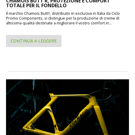
CHAMOIS BUTT'R, PROTEZIONE E COMFORT
TOTALE PER IL FONDELLO
Il marchio Chamois Butt’r, distribuito in esclusiva in Italia da Ciclo
Promo Components, si distingue per la produzione di creme di
altissima qualità destinate a migliorare il vostro comfort in...
CONTINUA A LEGGERE