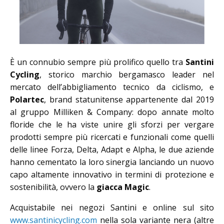
È un connubio sempre più prolifico quello tra
Santini
Cycling
, storico marchio bergamasco leader nel
mercato dell’abbigliamento tecnico da ciclismo, e
Polartec
, brand statunitense appartenente dal 2019
al gruppo Milliken & Company: dopo annate molto
floride che le ha viste unire gli sforzi per vergare
prodotti sempre più ricercati e funzionali come quelli
delle linee Forza, Delta, Adapt e Alpha, le due aziende
hanno cementato la loro sinergia lanciando un nuovo
capo altamente innovativo in termini di protezione e
sostenibilità, ovvero la
giacca Magic
.
Acquistabile nei negozi Santini e online sul sito
www.santinicycling.com
nella sola variante nera (altre