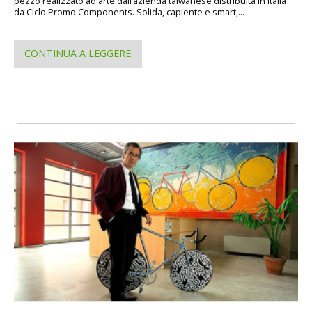
pezzo realizzato ad arte dall’azienda taiwanese distribuita in Italia
da Ciclo Promo Components. Solida, capiente e smart,...
CONTINUA A LEGGERE