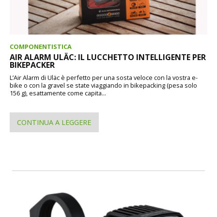
COMPONENTISTICA
AIR ALARM ULÄC: IL LUCCHETTO INTELLIGENTE PER
BIKEPACKER
L’Air Alarm di Uläc è perfetto per una sosta veloce con la vostra e-
bike o con la gravel se state viaggiando in bikepacking (pesa solo
156 g), esattamente come capita...
CONTINUA A LEGGERE