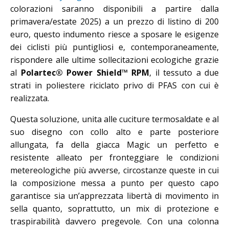
colorazioni saranno disponibili a partire dalla
primavera/estate 2025) a un prezzo di listino di 200
euro, questo indumento riesce a sposare le esigenze
dei ciclisti più puntigliosi e, contemporaneamente,
rispondere alle ultime sollecitazioni ecologiche grazie
al
Polartec® Power Shield™ RPM
, il tessuto a due
strati in poliestere riciclato privo di PFAS con cui è
realizzata.
Questa soluzione, unita alle cuciture termosaldate e al
suo disegno con collo alto e parte posteriore
allungata, fa della giacca Magic un perfetto e
resistente alleato per fronteggiare le condizioni
metereologiche più avverse, circostanze queste in cui
la composizione messa a punto per questo capo
garantisce sia un’apprezzata libertà di movimento in
sella quanto, soprattutto, un mix di protezione e
traspirabilità davvero pregevole. Con una colonna