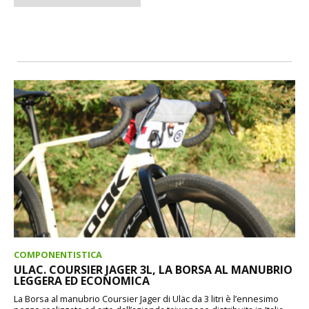
COMPONENTISTICA
ULAC. COURSIER JAGER 3L, LA BORSA AL MANUBRIO
LEGGERA ED ECONOMICA
La Borsa al manubrio Coursier Jager di Uläc da 3 litri è l’ennesimo