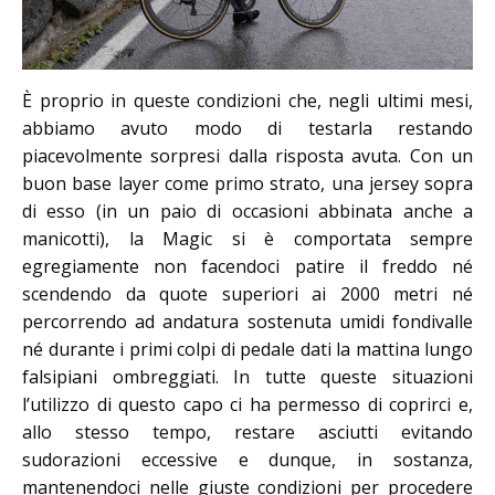
È proprio in queste condizioni che, negli ultimi mesi,
abbiamo avuto modo di testarla restando
piacevolmente sorpresi dalla risposta avuta. Con un
buon base layer come primo strato, una jersey sopra
di esso (in un paio di occasioni abbinata anche a
manicotti), la Magic si è comportata sempre
egregiamente non facendoci patire il freddo né
scendendo da quote superiori ai 2000 metri né
percorrendo ad andatura sostenuta umidi fondivalle
né durante i primi colpi di pedale dati la mattina lungo
falsipiani ombreggiati. In tutte queste situazioni
l’utilizzo di questo capo ci ha permesso di coprirci e,
allo stesso tempo, restare asciutti evitando
sudorazioni eccessive e dunque, in sostanza,
mantenendoci nelle giuste condizioni per procedere