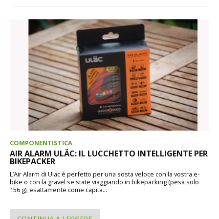
COMPONENTISTICA
AIR ALARM ULÄC: IL LUCCHETTO INTELLIGENTE PER
BIKEPACKER
L’Air Alarm di Uläc è perfetto per una sosta veloce con la vostra e-
bike o con la gravel se state viaggiando in bikepacking (pesa solo
156 g), esattamente come capita...
CONTINUA A LEGGERE