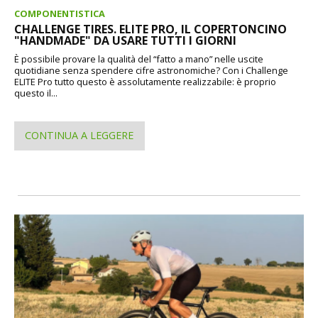
COMPONENTISTICA
CHALLENGE TIRES. ELITE PRO, IL COPERTONCINO
"HANDMADE" DA USARE TUTTI I GIORNI
È possibile provare la qualità del “fatto a mano” nelle uscite
quotidiane senza spendere cifre astronomiche? Con i Challenge
ELITE Pro tutto questo è assolutamente realizzabile: è proprio
questo il...
CONTINUA A LEGGERE