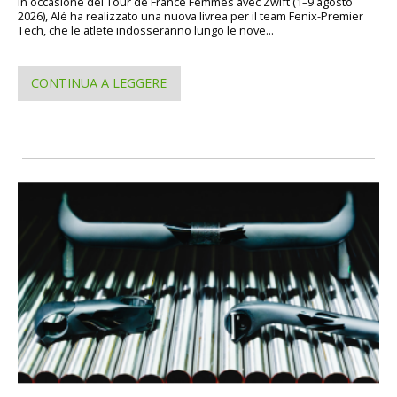
In occasione del Tour de France Femmes avec Zwift (1–9 agosto
2026), Alé ha realizzato una nuova livrea per il team Fenix-Premier
Tech, che le atlete indosseranno lungo le nove...
CONTINUA A LEGGERE