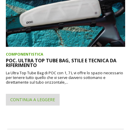
COMPONENTISTICA
POC. ULTRA TOP TUBE BAG, STILE E TECNICA DA
RIFERIMENTO
La Ultra Top Tube Bag di POC con 1, 7 L vi offre lo spazio necessario
per tenere tutto quello che vi serve davvero sottomano e
direttamente sul tubo orizzontale,...
CONTINUA A LEGGERE