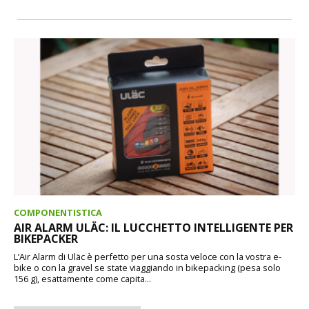
COMPONENTISTICA
AIR ALARM ULÄC: IL LUCCHETTO INTELLIGENTE PER
BIKEPACKER
L’Air Alarm di Uläc è perfetto per una sosta veloce con la vostra e-
bike o con la gravel se state viaggiando in bikepacking (pesa solo
156 g), esattamente come capita...