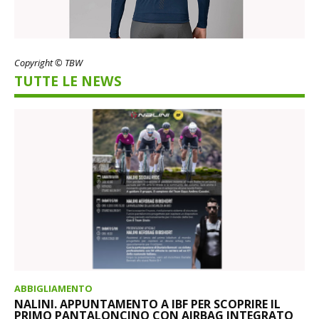
Copyright © TBW
TUTTE LE NEWS
ABBIGLIAMENTO
NALINI. APPUNTAMENTO A IBF PER SCOPRIRE IL
PRIMO PANTALONCINO CON AIRBAG INTEGRATO