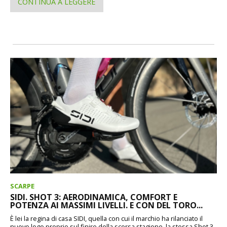
CONTINUA A LEGGERE
SCARPE
SIDI. SHOT 3: AERODINAMICA, COMFORT E
POTENZA AI MASSIMI LIVELLI. E CON DEL TORO...
È lei la regina di casa SIDI, quella con cui il marchio ha rilanciato il
nuovo logo proprio sul finire della scorsa stagione, la stessa Shot 3