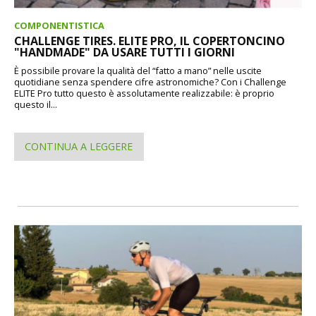
COMPONENTISTICA
CHALLENGE TIRES. ELITE PRO, IL COPERTONCINO
"HANDMADE" DA USARE TUTTI I GIORNI
È possibile provare la qualità del “fatto a mano” nelle uscite
quotidiane senza spendere cifre astronomiche? Con i Challenge
ELITE Pro tutto questo è assolutamente realizzabile: è proprio
questo il...
CONTINUA A LEGGERE