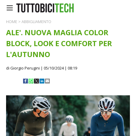
HOME
>
ABBIGLIAMENTO
ALE'. NUOVA MAGLIA COLOR
BLOCK, LOOK E COMFORT PER
L'AUTUNNO
di Giorgio Perugini
| 05/10/2024 | 08:19