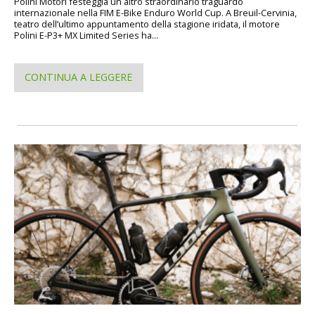
Polini Motori festeggia un altro straordinario traguardo
internazionale nella FIM E-Bike Enduro World Cup. A Breuil-Cervinia,
teatro dell’ultimo appuntamento della stagione iridata, il motore
Polini E-P3+ MX Limited Series ha...
CONTINUA A LEGGERE