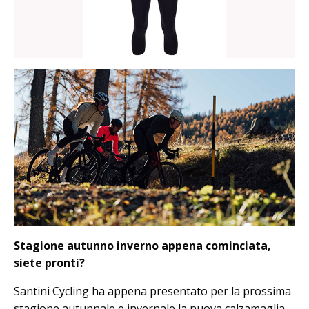
Stagione autunno inverno appena cominciata,
siete pronti?
Santini Cycling ha appena presentato per la prossima
stagione autunnale e invernale la nuova calzamaglia