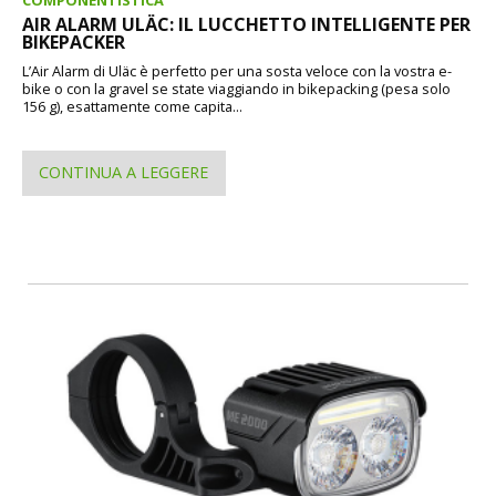
COMPONENTISTICA
AIR ALARM ULÄC: IL LUCCHETTO INTELLIGENTE PER
BIKEPACKER
L’Air Alarm di Uläc è perfetto per una sosta veloce con la vostra e-
bike o con la gravel se state viaggiando in bikepacking (pesa solo
156 g), esattamente come capita...
CONTINUA A LEGGERE