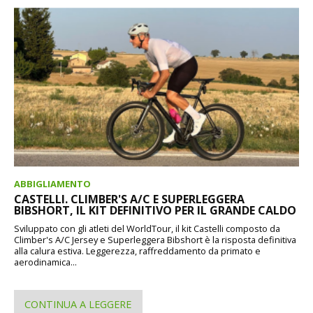
ABBIGLIAMENTO
CASTELLI. CLIMBER'S A/C E SUPERLEGGERA
BIBSHORT, IL KIT DEFINITIVO PER IL GRANDE CALDO
Sviluppato con gli atleti del WorldTour, il kit Castelli composto da
Climber's A/C Jersey e Superleggera Bibshort è la risposta definitiva
alla calura estiva. Leggerezza, raffreddamento da primato e
aerodinamica...
CONTINUA A LEGGERE