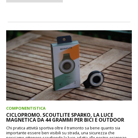
COMPONENTISTICA
CICLOPROMO. SCOUTLITE SPARKO, LA LUCE
MAGNETICA DA 44 GRAMMI PER BICI E OUTDOOR
Chi pratica attività sportiva oltre il tramonto sa bene quanto sia
importante essere ben visibili su strada, una sicurezza che
possiamo ottenere scegliendo la luce adatta alle nostre esigenze.