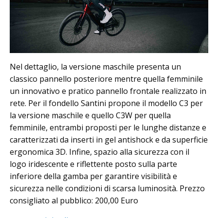
Nel dettaglio, la versione maschile presenta un
classico pannello posteriore mentre quella femminile
un innovativo e pratico pannello frontale realizzato in
rete. Per il fondello Santini propone il modello C3 per
la versione maschile e quello C3W per quella
femminile, entrambi proposti per le lunghe distanze e
caratterizzati da inserti in gel antishock e da superficie
ergonomica 3D. Infine, spazio alla sicurezza con il
logo iridescente e riflettente posto sulla parte
inferiore della gamba per garantire visibilità e
sicurezza nelle condizioni di scarsa luminosità. Prezzo
consigliato al pubblico: 200,00 Euro