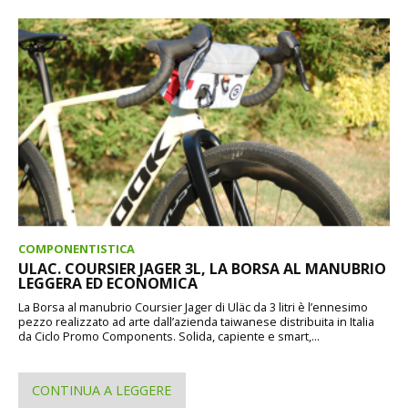
COMPONENTISTICA
ULAC. COURSIER JAGER 3L, LA BORSA AL MANUBRIO
LEGGERA ED ECONOMICA
La Borsa al manubrio Coursier Jager di Uläc da 3 litri è l’ennesimo
pezzo realizzato ad arte dall’azienda taiwanese distribuita in Italia
da Ciclo Promo Components. Solida, capiente e smart,...
CONTINUA A LEGGERE