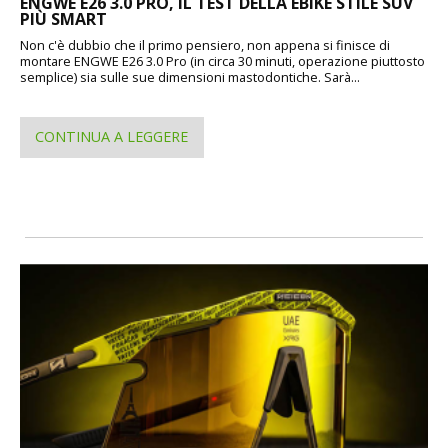
ENGWE E26 3.0 PRO, IL TEST DELLA EBIKE STILE SUV
PIÙ SMART
Non c'è dubbio che il primo pensiero, non appena si finisce di
montare ENGWE E26 3.0 Pro (in circa 30 minuti, operazione piuttosto
semplice) sia sulle sue dimensioni mastodontiche. Sarà...
CONTINUA A LEGGERE