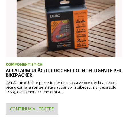
COMPONENTISTICA
AIR ALARM ULÄC: IL LUCCHETTO INTELLIGENTE PER
BIKEPACKER
L’Air Alarm di Uläc è perfetto per una sosta veloce con la vostra e-
bike o con la gravel se state viaggiando in bikepacking (pesa solo
156 g), esattamente come capita...
CONTINUA A LEGGERE