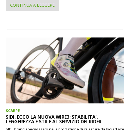
CONTINUA A LEGGERE
SCARPE
SIDI. ECCO LA NUOVA WIRE3: STABILITA',
LEGGEREZZA E STILE AL SERVIZIO DEI RIDER
SIDI, brand specializzato nella produzione di calzature da bici ad alte