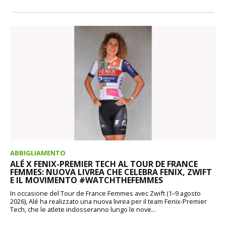
ABBIGLIAMENTO
ALÉ X FENIX-PREMIER TECH AL TOUR DE FRANCE
FEMMES: NUOVA LIVREA CHE CELEBRA FENIX, ZWIFT
E IL MOVIMENTO #WATCHTHEFEMMES
In occasione del Tour de France Femmes avec Zwift (1–9 agosto
2026), Alé ha realizzato una nuova livrea per il team Fenix-Premier
Tech, che le atlete indosseranno lungo le nove...