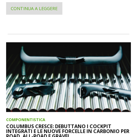
CONTINUA A LEGGERE
COMPONENTISTICA
COLUMBUS CRESCE: DEBUTTANO I COCKPIT
INTEGRATI E LE NUOVE FORCELLE IN CARBONIO PER
ROAD, ALL-ROAD E GRAVEL