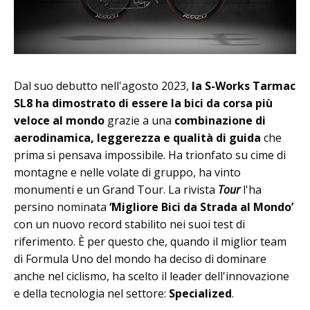
Dal suo debutto nell'agosto 2023,
la S-Works Tarmac
SL8 ha dimostrato di essere la bici da corsa più
veloce al mondo
grazie a una
combinazione di
aerodinamica, leggerezza e qualità di guida
che
prima si pensava impossibile. Ha trionfato su cime di
montagne e nelle volate di gruppo, ha vinto
monumenti e un Grand Tour. La rivista
Tour
l'ha
persino nominata
‘Migliore Bici da Strada al Mondo’
con un nuovo record stabilito nei suoi test di
riferimento. È per questo che, quando il miglior team
di Formula Uno del mondo ha deciso di dominare
anche nel ciclismo, ha scelto il leader dell'innovazione
e della tecnologia nel settore:
Specialized
.