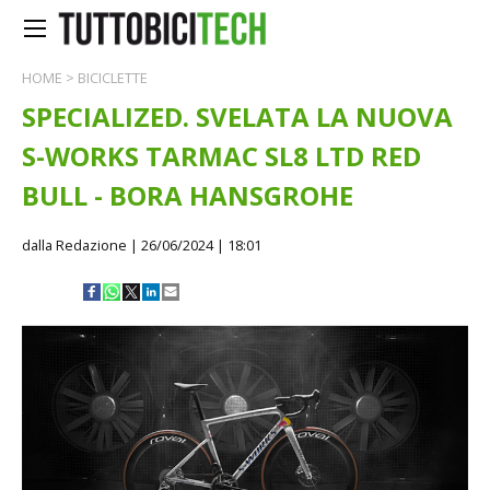
HOME
>
BICICLETTE
SPECIALIZED. SVELATA LA NUOVA
S-WORKS TARMAC SL8 LTD RED
BULL - BORA HANSGROHE
dalla Redazione
| 26/06/2024 | 18:01