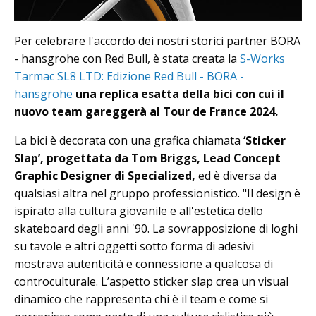
Per celebrare l'accordo dei nostri storici partner BORA
- hansgrohe con Red Bull, è stata creata la
S-Works
Tarmac SL8 LTD: Edizione Red Bull - BORA -
hansgrohe
una replica esatta della bici con cui il
nuovo team gareggerà al Tour de France 2024.
La bici è decorata con una grafica chiamata
‘Sticker
Slap’, progettata da Tom Briggs, Lead Concept
Graphic Designer di Specialized,
ed è diversa da
qualsiasi altra nel gruppo professionistico. "Il design è
ispirato alla cultura giovanile e all'estetica dello
skateboard degli anni '90. La sovrapposizione di loghi
su tavole e altri oggetti sotto forma di adesivi
mostrava autenticità e connessione a qualcosa di
controculturale. L’aspetto sticker slap crea un visual
dinamico che rappresenta chi è il team e come si