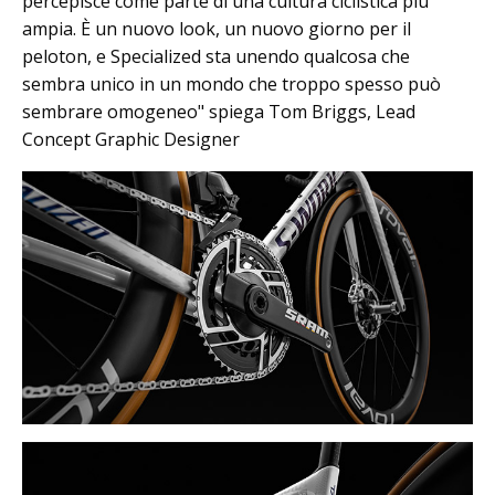
percepisce come parte di una cultura ciclistica più
ampia. È un nuovo look, un nuovo giorno per il
peloton, e Specialized sta unendo qualcosa che
sembra unico in un mondo che troppo spesso può
sembrare omogeneo" spiega Tom Briggs, Lead
Concept Graphic Designer