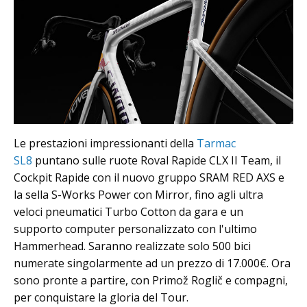
Le prestazioni impressionanti della
Tarmac
SL8
puntano sulle ruote Roval Rapide CLX II Team, il
Cockpit Rapide con il nuovo gruppo SRAM RED AXS e
la sella S-Works Power con Mirror, fino agli ultra
veloci pneumatici Turbo Cotton da gara e un
supporto computer personalizzato con l'ultimo
Hammerhead. Saranno realizzate solo 500 bici
numerate singolarmente ad un prezzo di 17.000€. Ora
sono pronte a partire, con Primož Roglič e compagni,
per conquistare la gloria del Tour.