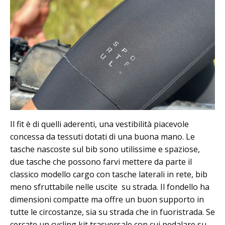
Il fit è di quelli aderenti, una vestibilità piacevole
concessa da tessuti dotati di una buona mano. Le
tasche nascoste sul bib sono utilissime e spaziose,
due tasche che possono farvi mettere da parte il
classico modello cargo con tasche laterali in rete, bib
meno sfruttabile nelle uscite su strada. Il fondello ha
dimensioni compatte ma offre un buon supporto in
tutte le circostanze, sia su strada che in fuoristrada. Se
cercate un cycling kit trasversale con cui pedalare su