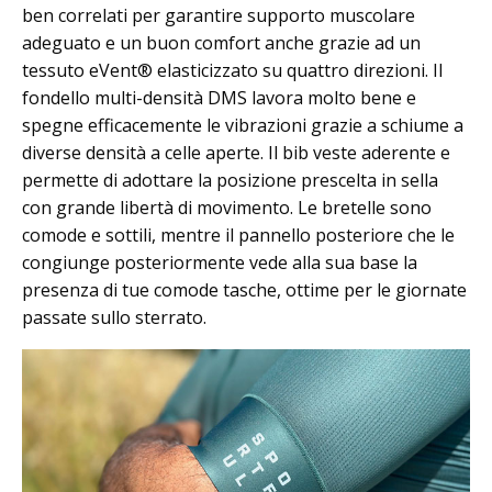
ben correlati per garantire supporto muscolare
adeguato e un buon comfort anche grazie ad un
tessuto eVent® elasticizzato su quattro direzioni. Il
fondello multi-densità DMS lavora molto bene e
spegne efficacemente le vibrazioni grazie a schiume a
diverse densità a celle aperte. Il bib veste aderente e
permette di adottare la posizione prescelta in sella
con grande libertà di movimento. Le bretelle sono
comode e sottili, mentre il pannello posteriore che le
congiunge posteriormente vede alla sua base la
presenza di tue comode tasche, ottime per le giornate
passate sullo sterrato.