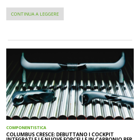
CONTINUA A LEGGERE
COMPONENTISTICA
COLUMBUS CRESCE: DEBUTTANO I COCKPIT
INTEGRATI E LE NUOVE FORCELLE IN CARBONIO PER