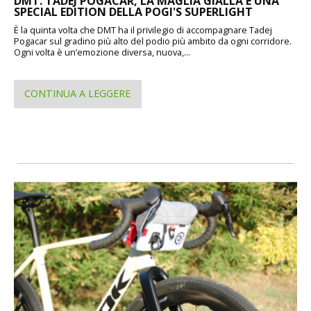
DMT. TADEJ POGACAR, LA MAGLIA GIALLA E UNA
SPECIAL EDITION DELLA POGI'S SUPERLIGHT
È la quinta volta che DMT ha il privilegio di accompagnare Tadej
Pogacar sul gradino più alto del podio più ambito da ogni corridore.
Ogni volta è un’emozione diversa, nuova,...
CONTINUA A LEGGERE