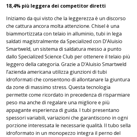
18,4% più leggera dei competitor diretti
Iniziamo da qui visto che la leggerezza è un discorso
che cattura ancora molta attenzione. Chisel è una
biammortizzata con telaio in alluminio, tubi in lega
saldati magistralmente da Specialized con D’Aluisio
Smartweld, un sistema di saldatura messo a punto
dallo Specialized Science Club per ottenere il telaio più
leggero della categoria. Grazie a D’Aluisio Smartweld
l’azienda americana utilizza giunzioni di tubi
idroformati che consentono di allontanare la giuntura
da zone di massimo stress. Questa tecnologia
permette come ricordato in precedenza di risparmiare
peso ma anche di regalare una migliore e più
appagante esperienza di guida. I tubi presentano
spessori variabili, variazioni che garantiscono in ogni
porzione interessata le necessarie qualità. Il tubo sella
idroformato in un monopezzo integra il perno del