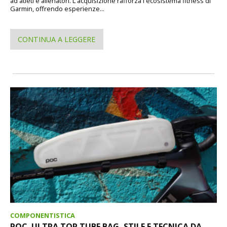
ad atleti e allenatori. L'acquisizione rafforza l'ecosistema fitness di
Garmin, offrendo esperienze...
CONTINUA A LEGGERE
COMPONENTISTICA
POC. ULTRA TOP TUBE BAG, STILE E TECNICA DA