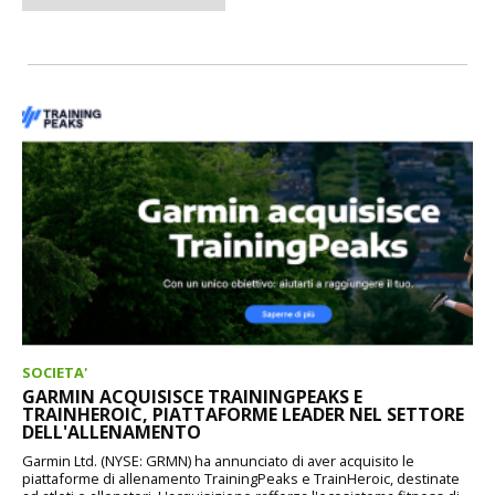
SOCIETA'
GARMIN ACQUISISCE TRAININGPEAKS E
TRAINHEROIC, PIATTAFORME LEADER NEL SETTORE
DELL'ALLENAMENTO
Garmin Ltd. (NYSE: GRMN) ha annunciato di aver acquisito le
piattaforme di allenamento TrainingPeaks e TrainHeroic, destinate