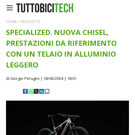
HOME
>
BICICLETTE
SPECIALIZED. NUOVA CHISEL,
PRESTAZIONI DA RIFERIMENTO
CON UN TELAIO IN ALLUMINIO
LEGGERO
di Giorgio Perugini
| 18/06/2024 | 18:01