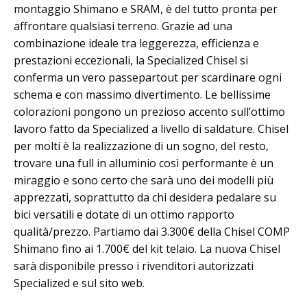
montaggio Shimano e SRAM, è del tutto pronta per
affrontare qualsiasi terreno. Grazie ad una
combinazione ideale tra leggerezza, efficienza e
prestazioni eccezionali, la Specialized Chisel si
conferma un vero passepartout per scardinare ogni
schema e con massimo divertimento. Le bellissime
colorazioni pongono un prezioso accento sull’ottimo
lavoro fatto da Specialized a livello di saldature. Chisel
per molti è la realizzazione di un sogno, del resto,
trovare una full in alluminio così performante è un
miraggio e sono certo che sarà uno dei modelli più
apprezzati, soprattutto da chi desidera pedalare su
bici versatili e dotate di un ottimo rapporto
qualità/prezzo. Partiamo dai 3.300€ della Chisel COMP
Shimano fino ai 1.700€ del kit telaio. La nuova Chisel
sarà disponibile presso i rivenditori autorizzati
Specialized e sul sito web.