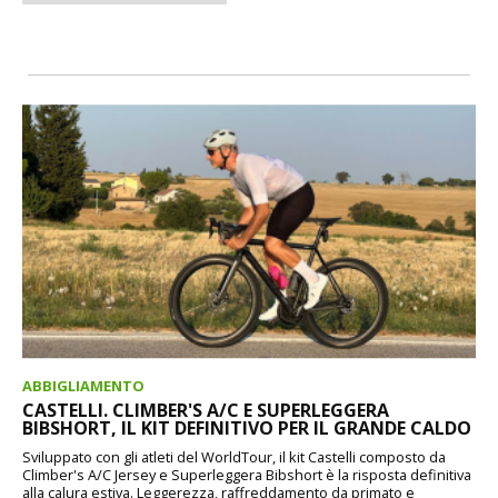
ABBIGLIAMENTO
CASTELLI. CLIMBER'S A/C E SUPERLEGGERA
BIBSHORT, IL KIT DEFINITIVO PER IL GRANDE CALDO
Sviluppato con gli atleti del WorldTour, il kit Castelli composto da
Climber's A/C Jersey e Superleggera Bibshort è la risposta definitiva
alla calura estiva. Leggerezza, raffreddamento da primato e