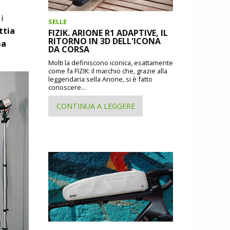
i
SELLE
ttia
FIZIK. ARIONE R1 ADAPTIVE, IL
RITORNO IN 3D DELL'ICONA
ma
DA CORSA
Molti la definiscono iconica, esattamente
come fa FIZIK: il marchio che, grazie alla
leggendaria sella Arione, si è fatto
conoscere...
CONTINUA A LEGGERE