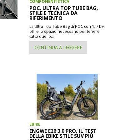
COMPONENTISTICA
POC. ULTRA TOP TUBE BAG,
STILE E TECNICA DA
RIFERIMENTO
La Ultra Top Tube Bag di POC con 1, 7 L vi
offre lo spazio necessario per tenere
tutto quello...
CONTINUA A LEGGERE
EBIKE
ENGWE E26 3.0 PRO, IL TEST
DELLA EBIKE STILE SUV PIÙ