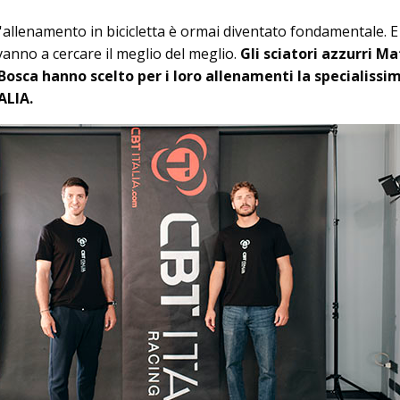
, l'allenamento in bicicletta è ormai diventato fondamentale. E 
vanno a cercare il meglio del meglio.
Gli sciatori azzurri Ma
osca hanno scelto per i loro allenamenti la specialissi
ALIA.