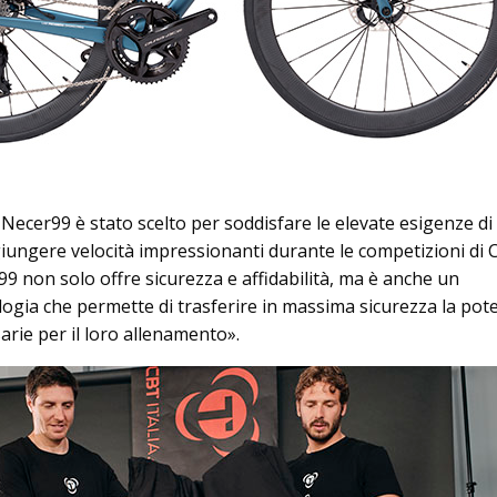
 Necer99 è stato scelto per soddisfare le elevate esigenze di
ggiungere velocità impressionanti durante le competizioni di
9 non solo offre sicurezza e affidabilità, ma è anche un
logia che permette di trasferire in massima sicurezza la pot
arie per il loro allenamento».