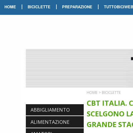
|
|
|
HOME
BICICLETTE
PREPARAZIONE
TUTTOBICIWE
HOME
>
BICICLETTE
CBT ITALIA. 
ABBIGLIAMENTO
SCELGONO LA
ALIMENTAZIONE
GRANDE STA