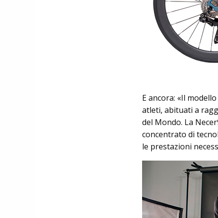
E ancora: «Il modello
atleti, abituati a ra
del Mondo. La Necer9
concentrato di tecno
le prestazioni necess