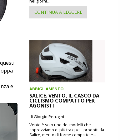
nei giorni...
CONTINUA A LEGGERE
 questi
 Coppa
enza e
ABBIGLIAMENTO
SALICE. VENTO, IL CASCO DA
CICLISMO COMPATTO PER
AGONISTI
di Giorgio Perugini
Vento è solo uno dei modelli che
apprezziamo di più tra quelli prodotti da
Salice, merito di forme compatte e...