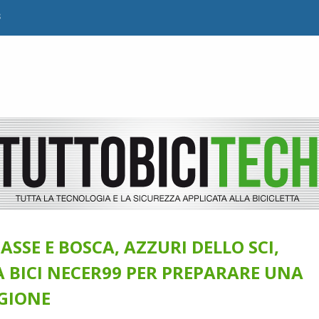
B
CASSE E BOSCA, AZZURI DELLO SCI,
 BICI NECER99 PER PREPARARE UNA
GIONE