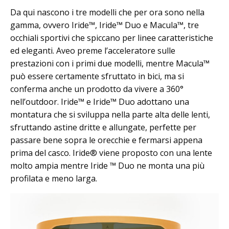
Da qui nascono i tre modelli che per ora sono nella
gamma, ovvero Iride™, Iride™ Duo e Macula™, tre
occhiali sportivi che spiccano per linee caratteristiche
ed eleganti. Aveo preme l’acceleratore sulle
prestazioni con i primi due modelli, mentre Macula™
può essere certamente sfruttato in bici, ma si
conferma anche un prodotto da vivere a 360°
nell’outdoor. Iride™ e Iride™ Duo adottano una
montatura che si sviluppa nella parte alta delle lenti,
sfruttando astine dritte e allungate, perfette per
passare bene sopra le orecchie e fermarsi appena
prima del casco. Iride® viene proposto con una lente
molto ampia mentre Iride ™ Duo ne monta una più
profilata e meno larga.