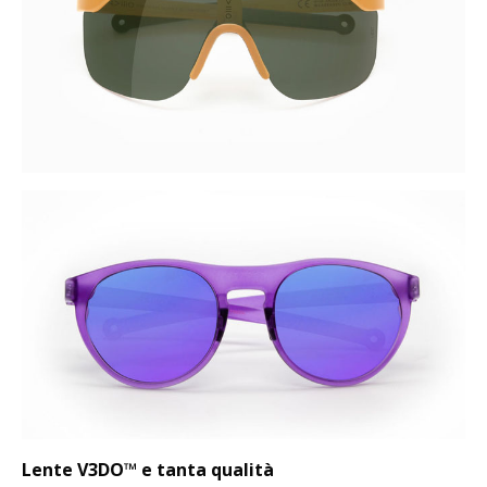
Lente V3DO™ e tanta qualità