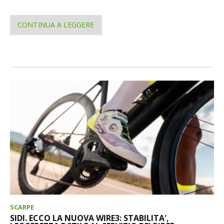
CONTINUA A LEGGERE
SCARPE
SIDI. ECCO LA NUOVA WIRE3: STABILITA',