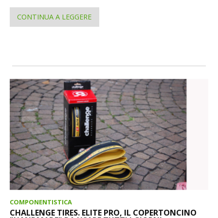
CONTINUA A LEGGERE
COMPONENTISTICA
CHALLENGE TIRES. ELITE PRO, IL COPERTONCINO