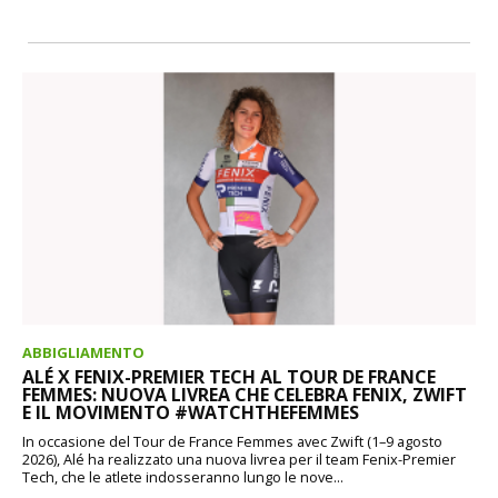
ABBIGLIAMENTO
ALÉ X FENIX-PREMIER TECH AL TOUR DE FRANCE
FEMMES: NUOVA LIVREA CHE CELEBRA FENIX, ZWIFT
E IL MOVIMENTO #WATCHTHEFEMMES
In occasione del Tour de France Femmes avec Zwift (1–9 agosto
2026), Alé ha realizzato una nuova livrea per il team Fenix-Premier
Tech, che le atlete indosseranno lungo le nove...