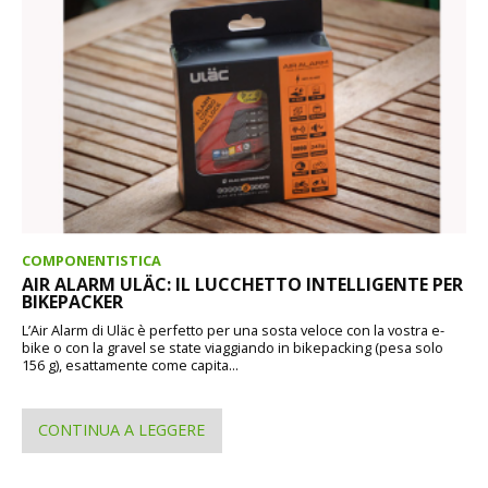
COMPONENTISTICA
AIR ALARM ULÄC: IL LUCCHETTO INTELLIGENTE PER
BIKEPACKER
L’Air Alarm di Uläc è perfetto per una sosta veloce con la vostra e-
bike o con la gravel se state viaggiando in bikepacking (pesa solo
156 g), esattamente come capita...
CONTINUA A LEGGERE