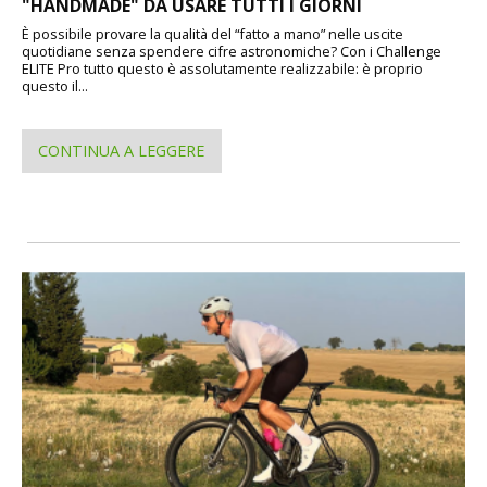
"HANDMADE" DA USARE TUTTI I GIORNI
È possibile provare la qualità del “fatto a mano” nelle uscite
quotidiane senza spendere cifre astronomiche? Con i Challenge
ELITE Pro tutto questo è assolutamente realizzabile: è proprio
questo il...
CONTINUA A LEGGERE