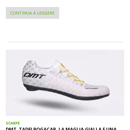
CONTINUA A LEGGERE
SCARPE
DMT. TADEJ POGACAR, LA MAGLIA GIALLA E UNA