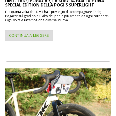
DMT. TADEJ POGACAR, LA MAGLIA GIALLA E UNA
SPECIAL EDITION DELLA POGI'S SUPERLIGHT
È la quinta volta che DMT ha il privilegio di accompagnare Tadej
Pogacar sul gradino più alto del podio più ambito da ogni corridore.
Ogni volta è un’emozione diversa, nuova,...
CONTINUA A LEGGERE