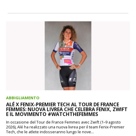
ABBIGLIAMENTO
ALÉ X FENIX-PREMIER TECH AL TOUR DE FRANCE
FEMMES: NUOVA LIVREA CHE CELEBRA FENIX, ZWIFT
E IL MOVIMENTO #WATCHTHEFEMMES
In occasione del Tour de France Femmes avec Zwift (1–9 agosto
2026), Alé ha realizzato una nuova livrea per il team Fenix-Premier
Tech, che le atlete indosseranno lungo le nove...