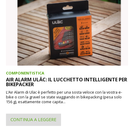
COMPONENTISTICA
AIR ALARM ULÄC: IL LUCCHETTO INTELLIGENTE PER
BIKEPACKER
L’Air Alarm di Uläc è perfetto per una sosta veloce con la vostra e-
bike o con la gravel se state viaggiando in bikepacking (pesa solo
156 g), esattamente come capita...
CONTINUA A LEGGERE