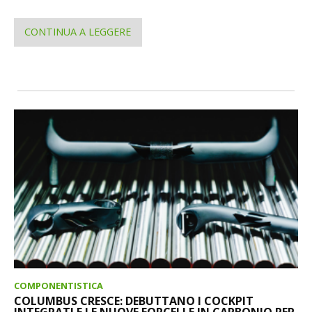
CONTINUA A LEGGERE
COMPONENTISTICA
COLUMBUS CRESCE: DEBUTTANO I COCKPIT
INTEGRATI E LE NUOVE FORCELLE IN CARBONIO PER