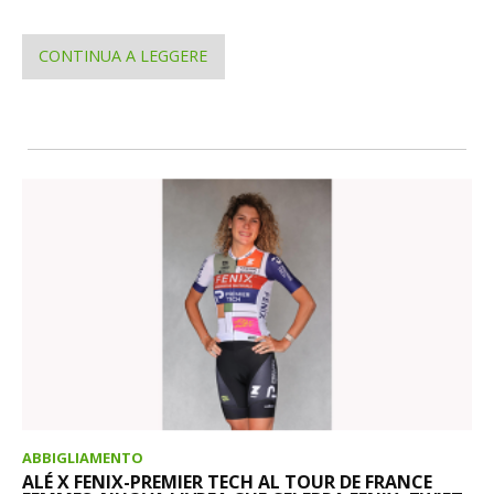
CONTINUA A LEGGERE
ABBIGLIAMENTO
ALÉ X FENIX-PREMIER TECH AL TOUR DE FRANCE