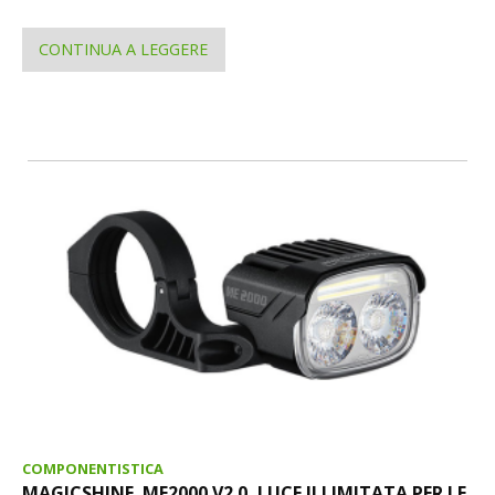
CONTINUA A LEGGERE
COMPONENTISTICA
MAGICSHINE. ME2000 V2.0, LUCE ILLIMITATA PER LE