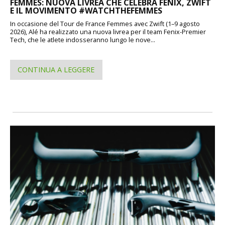
FEMMES: NUOVA LIVREA CHE CELEBRA FENIX, ZWIFT
E IL MOVIMENTO #WATCHTHEFEMMES
In occasione del Tour de France Femmes avec Zwift (1–9 agosto
2026), Alé ha realizzato una nuova livrea per il team Fenix-Premier
Tech, che le atlete indosseranno lungo le nove...
CONTINUA A LEGGERE