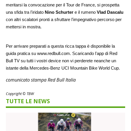
meritarsi la convocazione per il Tour de France, si prospetta
una sfida tra l'iridato
Nino Schurter
e il rumeno
Vlad Dascalu
con altri scalatori pronti a sfruttare l'impegnativo percorso per
mettersi in mostra.
Per arrivare preparati a questa ricca tappa è disponibile la
guida pratica su
www.redbull.com
. Scaricando l'
app di Red
Bull TV
su tutti i vostri device non vi perderete neanche un
istante della Mercedes-Benz UCI Mountain Bike World Cup.
comunicato stampa Red Bull Italia
Copyright © TBW
TUTTE LE NEWS