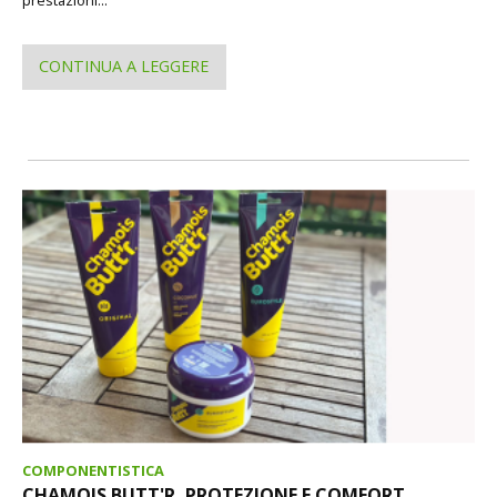
prestazioni...
CONTINUA A LEGGERE
COMPONENTISTICA
CHAMOIS BUTT'R, PROTEZIONE E COMFORT