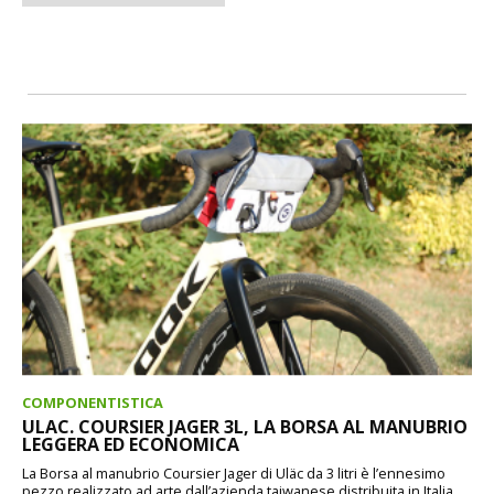
COMPONENTISTICA
ULAC. COURSIER JAGER 3L, LA BORSA AL MANUBRIO
LEGGERA ED ECONOMICA
La Borsa al manubrio Coursier Jager di Uläc da 3 litri è l’ennesimo
pezzo realizzato ad arte dall’azienda taiwanese distribuita in Italia