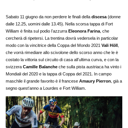
Sabato 11 giugno da non perdere le
finali
della
discesa
(donne
dalle 12.25, uomini dalle 13.45). Nella scorsa tappa di Fort
William è finita sul podio l'azzurra
Eleonora Farina
, che
cercherà di ripetersi. La trentina dovrà vedersela in particolar
modo con la vincitrice della Coppa del Mondo 2021
Vali Höll
,
che vorrà rimediare allo scivolone dello scorso anno che le è
costato la vittoria sul circuito di casa all'ultima curva, e con la
svizzera
Camille Balanche
che sulla pista austriaca ha vinto i
Mondiali del 2020 e la tappa di Coppa del 2021. In campo
maschile il grande favorito è il francese
Amaury Pierron
, già a
segno quest'anno a Lourdes e Fort William.