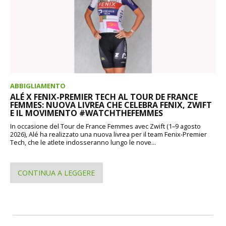
ABBIGLIAMENTO
ALÉ X FENIX-PREMIER TECH AL TOUR DE FRANCE
FEMMES: NUOVA LIVREA CHE CELEBRA FENIX, ZWIFT
E IL MOVIMENTO #WATCHTHEFEMMES
In occasione del Tour de France Femmes avec Zwift (1–9 agosto
2026), Alé ha realizzato una nuova livrea per il team Fenix-Premier
Tech, che le atlete indosseranno lungo le nove...
CONTINUA A LEGGERE