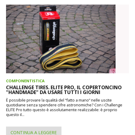
COMPONENTISTICA
CHALLENGE TIRES. ELITE PRO, IL COPERTONCINO
"HANDMADE" DA USARE TUTTI I GIORNI
È possibile provare la qualità del “fatto a mano” nelle uscite
quotidiane senza spendere cifre astronomiche? Con i Challenge
ELITE Pro tutto questo è assolutamente realizzabile: è proprio
questo il...
CONTINUA A LEGGERE