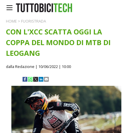
HOME
>
FUORISTRADA
CON L'XCC SCATTA OGGI LA
COPPA DEL MONDO DI MTB DI
LEOGANG
dalla Redazione
| 10/06/2022 | 10:00