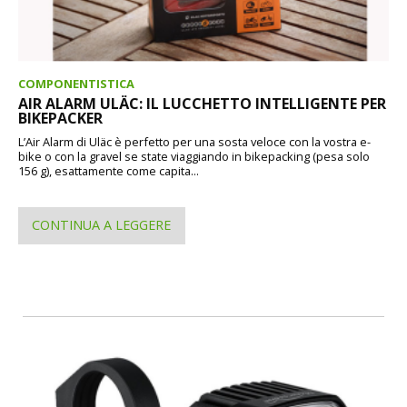
COMPONENTISTICA
AIR ALARM ULÄC: IL LUCCHETTO INTELLIGENTE PER
BIKEPACKER
L’Air Alarm di Uläc è perfetto per una sosta veloce con la vostra e-
bike o con la gravel se state viaggiando in bikepacking (pesa solo
156 g), esattamente come capita...
CONTINUA A LEGGERE