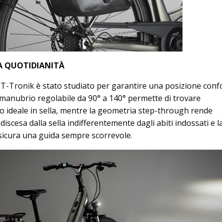
A QUOTIDIANITÀ
hi T-Tronik è stato studiato per garantire una posizione conf
l manubrio regolabile da 90° a 140° permette di trovare
o ideale in sella, mentre la geometria step-through rende
e discesa dalla sella indifferentemente dagli abiti indossati e l
ssicura una guida sempre scorrevole.