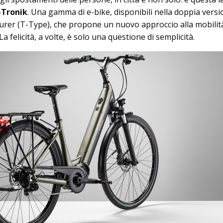
-Tronik
. Una gamma di e-bike, disponibili nella doppia vers
rer (T-Type), che propone un nuovo approccio alla mobilit
 La felicità, a volte, è solo una questione di semplicità.