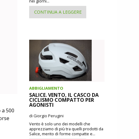
nei giorni...
CONTINUA A LEGGERE
ABBIGLIAMENTO
SALICE. VENTO, IL CASCO DA
CICLISMO COMPATTO PER
AGONISTI
o a 500
di Giorgio Perugini
borse
Vento è solo uno dei modelli che
apprezziamo di più tra quelli prodotti da
Salice, merito di forme compatte e...