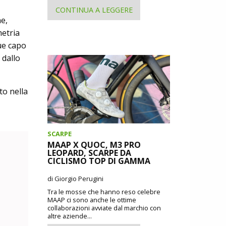
CONTINUA A LEGGERE
ne,
metria
ue capo
 dallo
to nella
SCARPE
MAAP X QUOC, M3 PRO
LEOPARD, SCARPE DA
CICLISMO TOP DI GAMMA
di Giorgio Perugini
Tra le mosse che hanno reso celebre
MAAP ci sono anche le ottime
collaborazioni avviate dal marchio con
altre aziende...