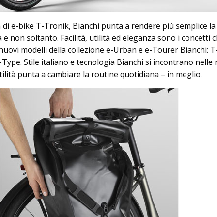
i e-bike T-Tronik, Bianchi punta a rendere più semplice la 
à e non soltanto. Facilità, utilità ed eleganza sono i concetti 
 nuovi modelli della collezione e-Urban e e-Tourer Bianchi: 
ype. Stile italiano e tecnologia Bianchi si incontrano nelle
tilità punta a cambiare la routine quotidiana – in meglio.