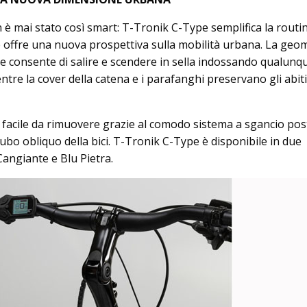
 è mai stato così smart: T-Tronik C-Type semplifica la routi
 e offre una nuova prospettiva sulla mobilità urbana. La geo
e consente di salire e scendere in sella indossando qualunq
re la cover della catena e i parafanghi preservano gli abiti
è facile da rimuovere grazie al comodo sistema a sgancio pos
ubo obliquo della bici. T-Tronik C-Type è disponibile in due
Cangiante e Blu Pietra.