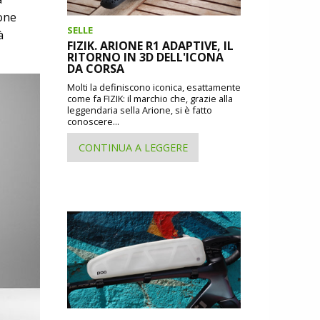
ione
SELLE
à
FIZIK. ARIONE R1 ADAPTIVE, IL
RITORNO IN 3D DELL'ICONA
DA CORSA
Molti la definiscono iconica, esattamente
come fa FIZIK: il marchio che, grazie alla
leggendaria sella Arione, si è fatto
conoscere...
CONTINUA A LEGGERE