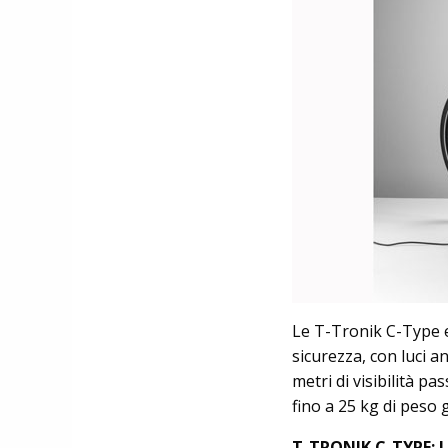
Le T-Tronik C-Type e
sicurezza, con luci an
metri di visibilità p
fino a 25 kg di peso 
T-TRONIK C-TYPE: