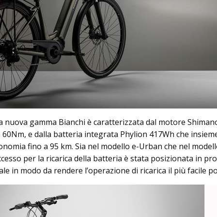
lla nuova gamma Bianchi è caratterizzata dal motore Shiman
 60Nm, e dalla batteria integrata Phylion 417Wh che insiem
nomia fino a 95 km. Sia nel modello e-Urban che nel modell
ccesso per la ricarica della batteria è stata posizionata in pr
e in modo da rendere l’operazione di ricarica il più facile po