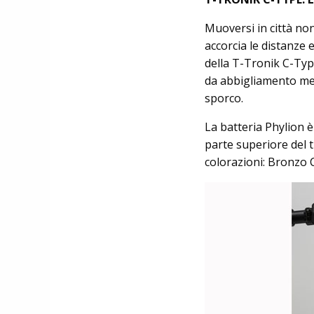
Muoversi in città non
accorcia le distanze
della T-Tronik C-Typ
da abbigliamento ment
sporco.
La batteria Phylion 
parte superiore del t
colorazioni: Bronzo 