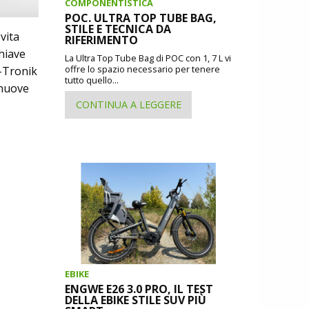
COMPONENTISTICA
POC. ULTRA TOP TUBE BAG,
STILE E TECNICA DA
vita
RIFERIMENTO
chiave
La Ultra Top Tube Bag di POC con 1, 7 L vi
offre lo spazio necessario per tenere
T-Tronik
tutto quello...
 nuove
CONTINUA A LEGGERE
EBIKE
ENGWE E26 3.0 PRO, IL TEST
DELLA EBIKE STILE SUV PIÙ