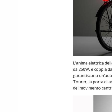
L’anima elettrica de
da 250W, e coppia da
garantiscono un’auto
Tourer, la porta di a
del movimento central