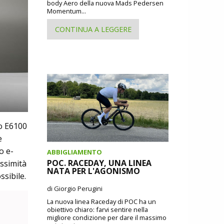
body Aero della nuova Mads Pedersen
Momentum...
CONTINUA A LEGGERE
o E6100
e
o e-
ABBIGLIAMENTO
POC. RACEDAY, UNA LINEA
ossimità
NATA PER L'AGONISMO
ssibile.
di Giorgio Perugini
La nuova linea Raceday di POC ha un
obiettivo chiaro: farvi sentire nella
migliore condizione per dare il massimo