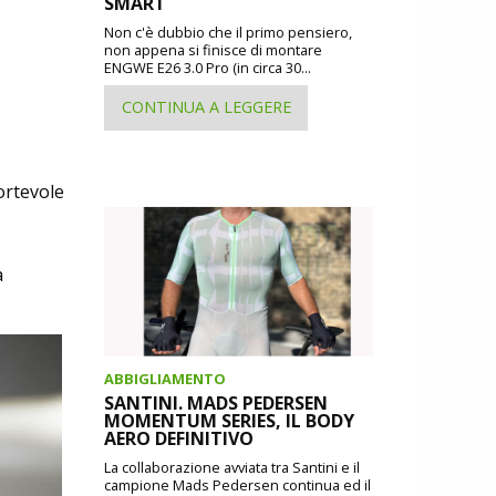
SMART
Non c'è dubbio che il primo pensiero,
non appena si finisce di montare
ENGWE E26 3.0 Pro (in circa 30...
CONTINUA A LEGGERE
ortevole
a
ABBIGLIAMENTO
SANTINI. MADS PEDERSEN
MOMENTUM SERIES, IL BODY
AERO DEFINITIVO
La collaborazione avviata tra Santini e il
campione Mads Pedersen continua ed il