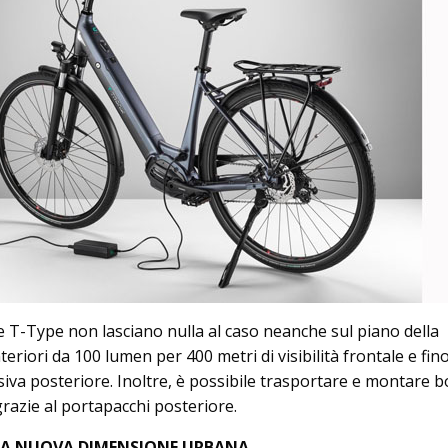
 T-Type non lasciano nulla al caso neanche sul piano della
teriori da 100 lumen per 400 metri di visibilità frontale e fin
assiva posteriore. Inoltre, è possibile trasportare e montare 
grazie al portapacchi posteriore.
 LA NUOVA DIMENSIONE URBANA