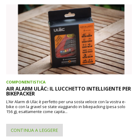
COMPONENTISTICA
AIR ALARM ULÄC: IL LUCCHETTO INTELLIGENTE PER
BIKEPACKER
L’Air Alarm di Uläc è perfetto per una sosta veloce con la vostra e-
bike o con la gravel se state viaggiando in bikepacking (pesa solo
156 g), esattamente come capita...
CONTINUA A LEGGERE