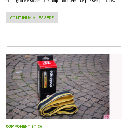
scollegabile e sostituibile indipendentemente per semplificare...
CONTINUA A LEGGERE
COMPONENTISTICA