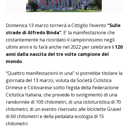
Domenica 13 marzo tornerà a Cittiglio l’evento
“Sulle
strade di Alfredo Binda”
. E’ la manifestazione che
costantemente ha ricordato il campionissimo negli
ultimi anni e lo farà anche nel 2022 per celebrare
i 120
anni dalla nascita del tre volte campione del
mondo
.
“Quattro manifestazioni in una” si potrebbe titolare la
giornata del 13 marzo, voluta da Società Ciclistica
Orinese e Ciclovarese sotto l’egida della Federazione
Ciclistica Italiana, che prevede lo svolgimento di una
randonnèe di 100 chilometri, di una cicloturistica di 70
chilometri, di un evento riservato alle biciclette Gravel
di 60 chilometri e della pedalata ecologia di 15
chilometri.