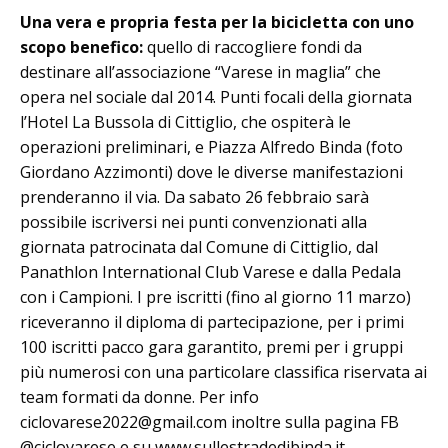
Una vera e propria festa per la bicicletta con uno
scopo benefico:
quello di raccogliere fondi da
destinare all’associazione “Varese in maglia” che
opera nel sociale dal 2014. Punti focali della giornata
l’Hotel La Bussola di Cittiglio, che ospiterà le
operazioni preliminari, e Piazza Alfredo Binda (foto
Giordano Azzimonti) dove le diverse manifestazioni
prenderanno il via. Da sabato 26 febbraio sarà
possibile iscriversi nei punti convenzionati alla
giornata patrocinata dal Comune di Cittiglio, dal
Panathlon International Club Varese e dalla Pedala
con i Campioni. I pre iscritti (fino al giorno 11 marzo)
riceveranno il diploma di partecipazione, per i primi
100 iscritti pacco gara garantito, premi per i gruppi
più numerosi con una particolare classifica riservata ai
team formati da donne. Per info
ciclovarese2022@gmail.com inoltre sulla pagina FB
@ciclovarese e su www.sullestradedibinda.it