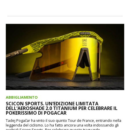
ABBIGLIAMENTO
SCICON SPORTS. UN’EDIZIONE LIMITATA
DELL’AEROSHADE 2.0 TITANIUM PER CELEBRARE IL
POKERISSIMO DI POGACAR
Tadej Pogačar ha vinto il suo quinto Tour de France, entrando nella
leggenda del ciclismo. Lo ha fatto ancora una volta indossando gli
occhiali Scicon Sports. Per celebrare questo traguardo...