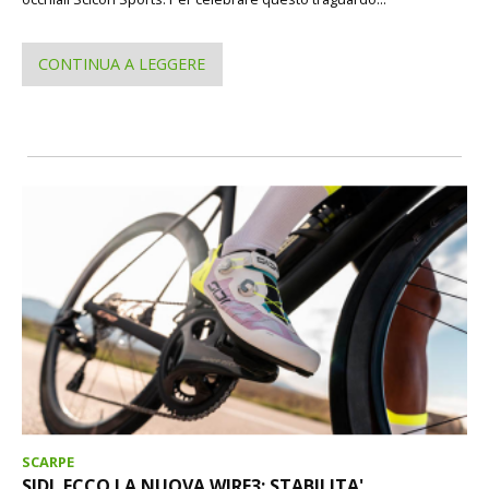
CONTINUA A LEGGERE
SCARPE
SIDI. ECCO LA NUOVA WIRE3: STABILITA',