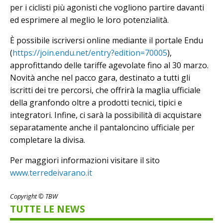
per i ciclisti più agonisti che vogliono partire davanti
ed esprimere al meglio le loro potenzialità.
È possibile iscriversi online mediante il portale Endu
(
https://join.endu.net/entry?edition=70005
),
approfittando delle tariffe agevolate fino al 30 marzo.
Novità anche nel pacco gara, destinato a tutti gli
iscritti dei tre percorsi, che offrirà la maglia ufficiale
della granfondo oltre a prodotti tecnici, tipici e
integratori. Infine, ci sarà la possibilità di acquistare
separatamente anche il pantaloncino ufficiale per
completare la divisa.
Per maggiori informazioni visitare il sito
www.terredeivarano.it
Copyright © TBW
TUTTE LE NEWS