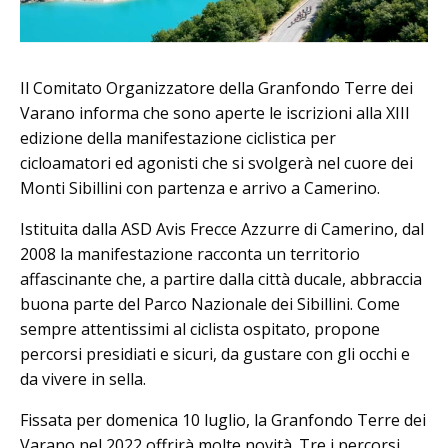
Il Comitato Organizzatore della Granfondo Terre dei
Varano informa che sono aperte le iscrizioni alla XIII
edizione della manifestazione ciclistica per
cicloamatori ed agonisti che si svolgerà nel cuore dei
Monti Sibillini con partenza e arrivo a Camerino.
Istituita dalla ASD Avis Frecce Azzurre di Camerino, dal
2008 la manifestazione racconta un territorio
affascinante che, a partire dalla città ducale, abbraccia
buona parte del Parco Nazionale dei Sibillini. Come
sempre attentissimi al ciclista ospitato, propone
percorsi presidiati e sicuri, da gustare con gli occhi e
da vivere in sella.
Fissata per domenica 10 luglio, la Granfondo Terre dei
Varano nel 2022 offrirà molte novità. Tre i percorsi,