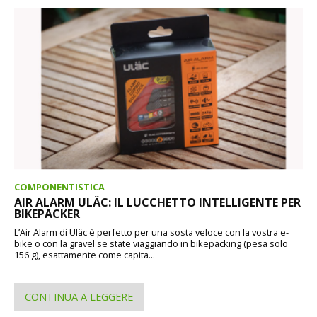
COMPONENTISTICA
AIR ALARM ULÄC: IL LUCCHETTO INTELLIGENTE PER
BIKEPACKER
L’Air Alarm di Uläc è perfetto per una sosta veloce con la vostra e-
bike o con la gravel se state viaggiando in bikepacking (pesa solo
156 g), esattamente come capita...
CONTINUA A LEGGERE