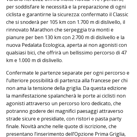
per soddisfare le necessità e la preparazione di ogni
ciclista e garantirne la sicurezza: confermato il Classic
che si snoderà per 105 km con 1.700 m di dislivello, il
rinnovato Marathon che serpeggia tra monti e
pianure per ben 130 km con 2.700 m di dislivello e la
nuova Pedalata Ecologica, aperta ai non agonisti con
qualsiasi bici, che offrirà un bellissimo percorso di 47
km e 1.000 m di dislivello.
Confermate le partenze separate per ogni percorso e
l’ulteriore possibilità di partenza alla francese per chi
non ama la tensione della griglia. Da questa edizione
la manifestazione spalancherà le porte ai ciclisti non
agonisti attraverso un percorso loro dedicato, che
potranno godere dei magnifici paesaggi attraverso
strade sicure e presidiate, con ristori e pasta party
finale. Novità anche nelle quote di iscrizione, che
presentano l’inserimento dell’Opzione Prima Griglia,