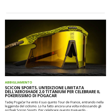
ABBIGLIAMENTO
SCICON SPORTS. UN’EDIZIONE LIMITATA
DELL’AEROSHADE 2.0 TITANIUM PER CELEBRARE IL
POKERISSIMO DI POGACAR
Tadej Pogačar ha vinto il suo quinto Tour de France, entrando nella
leggenda del ciclismo. Lo ha fatto ancora una volta indossando gli
occhiali Scicon Sports. Per celebrare questo traguardo...