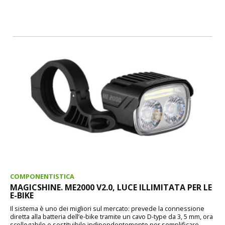
COMPONENTISTICA
MAGICSHINE. ME2000 V2.0, LUCE ILLIMITATA PER LE
E-BIKE
Il sistema è uno dei migliori sul mercato: prevede la connessione
diretta alla batteria dell’e-bike tramite un cavo D-type da 3, 5 mm, ora
scollegabile e sostituibile indipendentemente per semplificare...