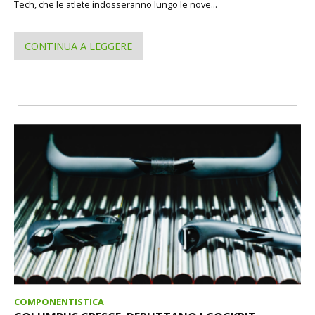
Tech, che le atlete indosseranno lungo le nove...
CONTINUA A LEGGERE
COMPONENTISTICA