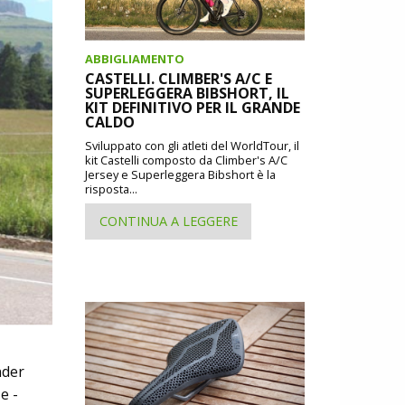
ABBIGLIAMENTO
CASTELLI. CLIMBER'S A/C E
SUPERLEGGERA BIBSHORT, IL
KIT DEFINITIVO PER IL GRANDE
CALDO
Sviluppato con gli atleti del WorldTour, il
kit Castelli composto da Climber's A/C
Jersey e Superleggera Bibshort è la
risposta...
CONTINUA A LEGGERE
nder
e -