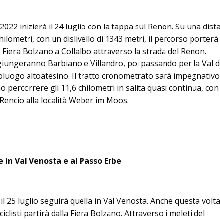
i 2022 inizierà il 24 luglio con la tappa sul Renon. Su una dist
hilometri, con un dislivello di 1343 metri, il percorso porterà 
dalla Fiera Bolzano a Collalbo attraverso la strada del Renon.
ggiungeranno Barbiano e Villandro, poi passando per la Val d
poluogo altoatesino. Il tratto cronometrato sarà impegnativo:
 percorrere gli 11,6 chilometri in salita quasi continua, con
a Rencio alla località Weber im Moos.
 in Val Venosta e al Passo Erbe
il 25 luglio seguirà quella in Val Venosta. Anche questa volta
 ciclisti partirà dalla Fiera Bolzano. Attraverso i meleti del