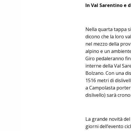
In Val Sarentino e 
Nella quarta tappa si
dicono che la loro val
nel mezzo della provin
alpino e un ambiente 
Giro pedaleranno fino
interne della Val Sar
Bolzano. Con una dis
1516 metri di dislive
a Campolasta porterà 
dislivello) sarà cron
La grande novità del 
giorni dell’evento cicl