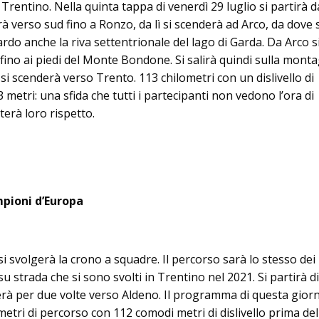
 Trentino. Nella quinta tappa di venerdì 29 luglio si partirà d
rà verso sud fino a Ronzo, da lì si scenderà ad Arco, da dove 
rdo anche la riva settentrionale del lago di Garda. Da Arco s
fino ai piedi del Monte Bondone. Si salirà quindi sulla mont
 si scenderà verso Trento. 113 chilometri con un dislivello di
etri: una sfida che tutti i partecipanti non vedono l’ora di
terà loro rispetto.
mpioni d’Europa
si svolgerà la crono a squadre. Il percorso sarà lo stesso dei
 strada che si sono svolti in Trentino nel 2021. Si partirà 
erà per due volte verso Aldeno. Il programma di questa gior
etri di percorso con 112 comodi metri di dislivello prima del