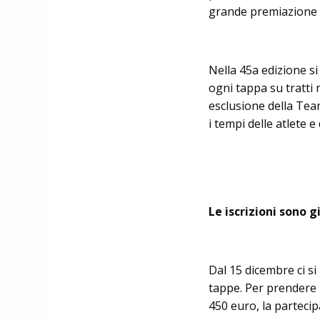
grande premiazione 
Nella 45a edizione si
ogni tappa su tratti
esclusione della Team
i tempi delle atlete e 
Le iscrizioni sono g
Dal 15 dicembre ci si
tappe. Per prendere p
450 euro, la parteci