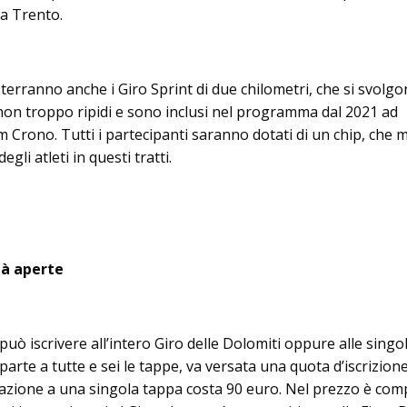
a Trento.
 terranno anche i Giro Sprint di due chilometri, che si svolgo
 non troppo ripidi e sono inclusi nel programma dal 2021 ad
 Crono. Tutti i partecipanti saranno dotati di un chip, che 
degli atleti in questi tratti.
ià aperte
 può iscrivere all’intero Giro delle Dolomiti oppure alle singo
arte a tutte e sei le tappe, va versata una quota d’iscrizione
pazione a una singola tappa costa 90 euro. Nel prezzo è co