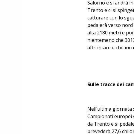
Salorno e si andrà in
Trento e ci si spinge
catturare con lo sgua
pedalerà verso nord 
alta 2180 metri e poi
nientemeno che 3013 m
affrontare e che incu
Sulle tracce dei ca
Nell’ultima giornata 
Campionati europei su
da Trento e si pedal
prevederà 27,6 chilom