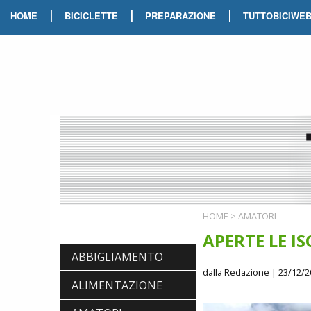
|
|
|
HOME
BICICLETTE
PREPARAZIONE
TUTTOBICIWE
HOME
>
AMATORI
APERTE LE IS
ABBIGLIAMENTO
dalla Redazione
| 23/12/2
ALIMENTAZIONE