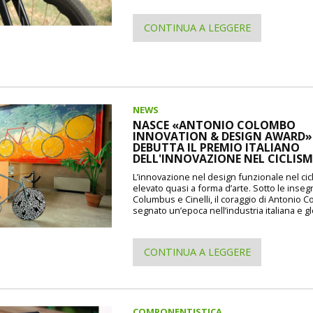
CONTINUA A LEGGERE
NEWS
NASCE «ANTONIO COLOMBO
INNOVATION & DESIGN AWARD»: 
DEBUTTA IL PREMIO ITALIANO
DELL'INNOVAZIONE NEL CICLIS
L’innovazione nel design funzionale nel cic
elevato quasi a forma d’arte. Sotto le inseg
Columbus e Cinelli, il coraggio di Antonio 
segnato un’epoca nell’industria italiana e gl
CONTINUA A LEGGERE
COMPONENTISTICA