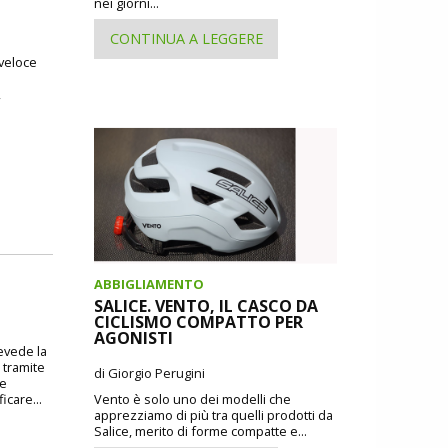
nei giorni...
CONTINUA A LEGGERE
 veloce
,
ABBIGLIAMENTO
SALICE. VENTO, IL CASCO DA
CICLISMO COMPATTO PER
AGONISTI
revede la
 tramite
di Giorgio Perugini
 e
icare...
Vento è solo uno dei modelli che
apprezziamo di più tra quelli prodotti da
Salice, merito di forme compatte e...