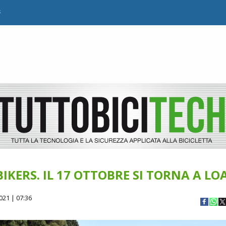
B
IKERS. IL 17 OTTOBRE SI TORNA A L
021 | 07:36