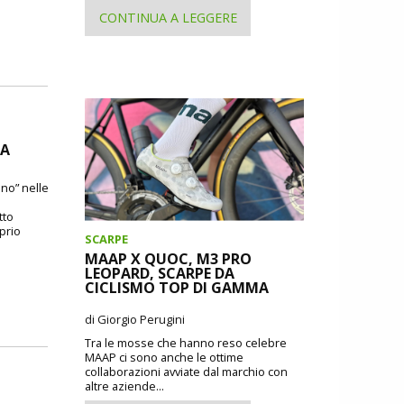
CONTINUA A LEGGERE
DA
ano” nelle
tto
oprio
SCARPE
MAAP X QUOC, M3 PRO
LEOPARD, SCARPE DA
CICLISMO TOP DI GAMMA
di Giorgio Perugini
Tra le mosse che hanno reso celebre
MAAP ci sono anche le ottime
collaborazioni avviate dal marchio con
altre aziende...