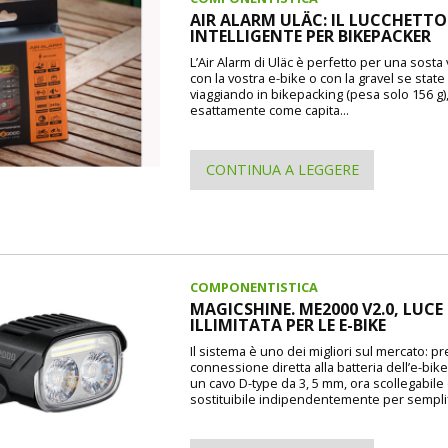
AIR ALARM ULÄC: IL LUCCHETTO
INTELLIGENTE PER BIKEPACKER
L’Air Alarm di Uläc è perfetto per una sosta
con la vostra e-bike o con la gravel se state
viaggiando in bikepacking (pesa solo 156 g)
esattamente come capita...
CONTINUA A LEGGERE
COMPONENTISTICA
MAGICSHINE. ME2000 V2.0, LUCE
ILLIMITATA PER LE E-BIKE
Il sistema è uno dei migliori sul mercato: p
connessione diretta alla batteria dell’e-bike
un cavo D-type da 3, 5 mm, ora scollegabile
sostituibile indipendentemente per semplif