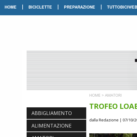
|
|
|
HOME
BICICLETTE
PREPARAZIONE
TUTTOBICIWE
HOME
>
AMATORI
TROFEO LOAB
ABBIGLIAMENTO
dalla Redazione
| 07/10/2
ALIMENTAZIONE