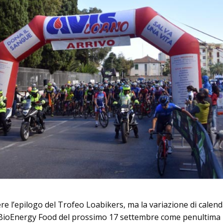
e l’epilogo del Trofeo Loabikers, ma la variazione di calend
 BioEnergy Food del prossimo 17 settembre come penultima