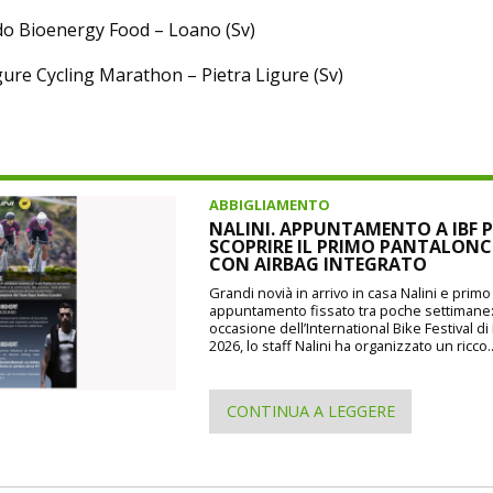
do Bioenergy Food – Loano (Sv)
gure Cycling Marathon – Pietra Ligure (Sv)
ABBIGLIAMENTO
NALINI. APPUNTAMENTO A IBF P
SCOPRIRE IL PRIMO PANTALON
CON AIRBAG INTEGRATO
Grandi novià in arrivo in casa Nalini e prim
appuntamento fissato tra poche settimane
occasione dell’International Bike Festival d
2026, lo staff Nalini ha organizzato un ricco..
CONTINUA A LEGGERE