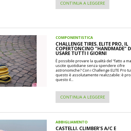
CONTINUA A LEGGERE
COMPONENTISTICA
CHALLENGE TIRES. ELITE PRO, IL
COPERTONCINO "HANDMADE" 
USARE TUTTI I GIORNI
È possibile provare la qualità del “fatto a m
uscite quotidiane senza spendere cifre
astronomiche? Con i Challenge ELITE Pro tu
questo è assolutamente realizzabile: è pr
questo il...
CONTINUA A LEGGERE
ABBIGLIAMENTO
CASTELLI. CLIMBER'S A/C E