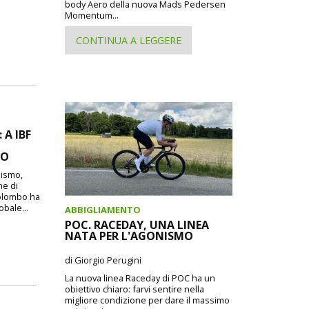
body Aero della nuova Mads Pedersen
Momentum...
CONTINUA A LEGGERE
A IBF
MO
lismo,
ne di
Colombo ha
obale...
ABBIGLIAMENTO
POC. RACEDAY, UNA LINEA
NATA PER L'AGONISMO
di Giorgio Perugini
La nuova linea Raceday di POC ha un
obiettivo chiaro: farvi sentire nella
migliore condizione per dare il massimo