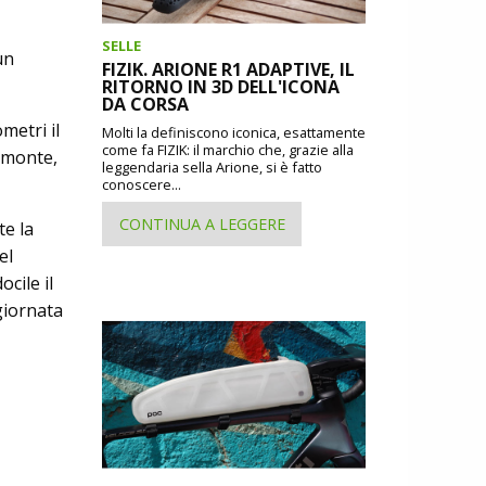
SELLE
un
FIZIK. ARIONE R1 ADAPTIVE, IL
RITORNO IN 3D DELL'ICONA
DA CORSA
metri il
Molti la definiscono iconica, esattamente
come fa FIZIK: il marchio che, grazie alla
iemonte,
leggendaria sella Arione, si è fatto
conoscere...
CONTINUA A LEGGERE
te la
el
cile il
giornata