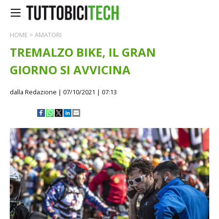
HOME
>
AMATORI
TREMALZO BIKE, IL GRAN
GIORNO SI AVVICINA
dalla Redazione
| 07/10/2021 | 07:13