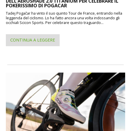
DELL’AEROSHADE 2.0 TITANIUM PER CELEBRARE IL
POKERISSIMO DI POGACAR
Tadej Pogačar ha vinto il suo quinto Tour de France, entrando nella
leggenda del ciclismo. Lo ha fatto ancora una volta indossando gli
occhiali Scicon Sports. Per celebrare questo traguardo...
CONTINUA A LEGGERE