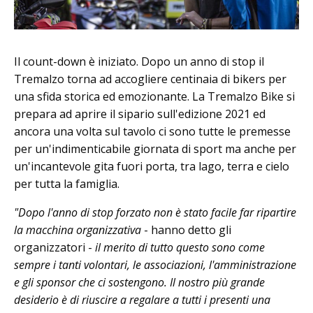
Il count-down è iniziato. Dopo un anno di stop il
Tremalzo torna ad accogliere centinaia di bikers per
una sfida storica ed emozionante. La Tremalzo Bike si
prepara ad aprire il sipario sull'edizione 2021 ed
ancora una volta sul tavolo ci sono tutte le premesse
per un'indimenticabile giornata di sport ma anche per
un'incantevole gita fuori porta, tra lago, terra e cielo
per tutta la famiglia.
"Dopo l'anno di stop forzato non è stato facile far ripartire
la macchina organizzativa
- hanno detto gli
organizzatori -
il merito di tutto questo sono come
sempre i tanti volontari, le associazioni, l'amministrazione
e gli sponsor che ci sostengono. Il nostro più grande
desiderio è di riuscire a regalare a tutti i presenti una