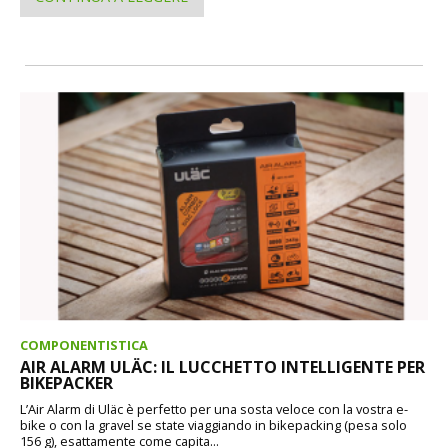
COMPONENTISTICA
AIR ALARM ULÄC: IL LUCCHETTO INTELLIGENTE PER
BIKEPACKER
L’Air Alarm di Uläc è perfetto per una sosta veloce con la vostra e-
bike o con la gravel se state viaggiando in bikepacking (pesa solo
156 g), esattamente come capita...