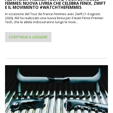
FEMMES: NUOVA LIVREA CHE CELEBRA FENIX, ZWIFT
E IL MOVIMENTO #WATCHTHEFEMMES
In occasione del Tour de France Femmes avec Zwift (1–9 agosto
2026), Alé ha realizzato una nuova livrea per il team Fenix-Premier
Tech, che le atlete indosseranno lungo le nove...
CONTINUA A LEGGERE