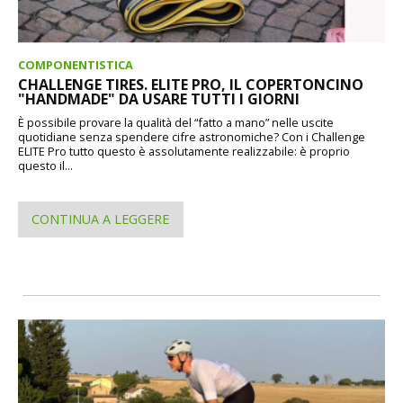
COMPONENTISTICA
CHALLENGE TIRES. ELITE PRO, IL COPERTONCINO
"HANDMADE" DA USARE TUTTI I GIORNI
È possibile provare la qualità del “fatto a mano” nelle uscite
quotidiane senza spendere cifre astronomiche? Con i Challenge
ELITE Pro tutto questo è assolutamente realizzabile: è proprio
questo il...
CONTINUA A LEGGERE