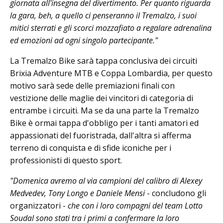
giornata all'insegna del divertimento. Per quanto riguarda
la gara, beh, a quello ci penseranno il Tremalzo, i suoi
mitici sterrati e gli scorci mozzafiato a regalare adrenalina
ed emozioni ad ogni singolo partecipante."
La Tremalzo Bike sarà tappa conclusiva dei circuiti
Brixia Adventure MTB e Coppa Lombardia, per questo
motivo sarà sede delle premiazioni finali con
vestizione delle maglie dei vincitori di categoria di
entrambe i circuiti. Ma se da una parte la Tremalzo
Bike è ormai tappa d'obbligo per i tanti amatori ed
appassionati del fuoristrada, dall'altra si afferma
terreno di conquista e di sfide iconiche per i
professionisti di questo sport.
"Domenica avremo al via campioni del calibro di Alexey
Medvedev, Tony Longo e Daniele Mensi
- concludono gli
organizzatori -
che con i loro compagni del team Lotto
Soudal sono stati tra i primi a confermare la loro