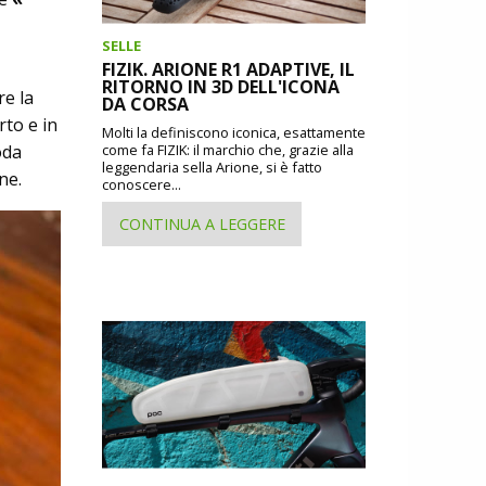
SELLE
FIZIK. ARIONE R1 ADAPTIVE, IL
RITORNO IN 3D DELL'ICONA
re la
DA CORSA
rto e in
Molti la definiscono iconica, esattamente
oda
come fa FIZIK: il marchio che, grazie alla
leggendaria sella Arione, si è fatto
ne.
conoscere...
CONTINUA A LEGGERE