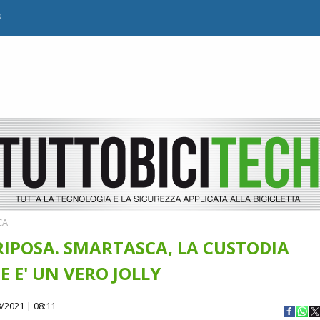
B
CA
IPOSA. SMARTASCA, LA CUSTODIA
 E' UN VERO JOLLY
/2021 | 08:11