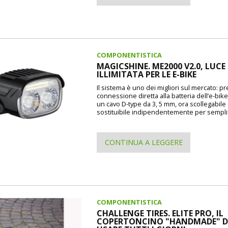
COMPONENTISTICA
MAGICSHINE. ME2000 V2.0, LUCE
ILLIMITATA PER LE E-BIKE
Il sistema è uno dei migliori sul mercato: p
connessione diretta alla batteria dell’e-bike
un cavo D-type da 3, 5 mm, ora scollegabile
sostituibile indipendentemente per semplif
CONTINUA A LEGGERE
COMPONENTISTICA
CHALLENGE TIRES. ELITE PRO, IL
COPERTONCINO "HANDMADE" 