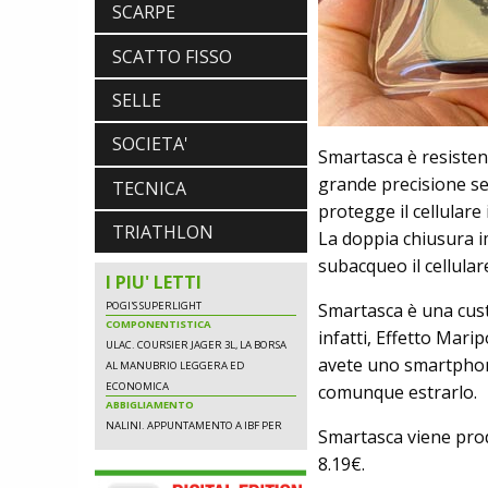
CON AIRBAG INTEGRATO
SCARPE
SCATTO FISSO
NEWS
SELLE
NASCE «ANTONIO COLOMBO
INNOVATION & DESIGN AWARD»: A
SOCIETA'
Smartasca è resistent
IBF DEBUTTA IL PREMIO ITALIANO
DELL'INNOVAZIONE NEL CICLISMO
grande precisione sen
TECNICA
SCARPE
protegge il cellulare
DMT. TADEJ POGACAR, LA MAGLIA
TRIATHLON
La doppia chiusura i
GIALLA E UNA SPECIAL EDITION DELLA
POGI'S SUPERLIGHT
subacqueo il cellular
COMPONENTISTICA
I PIU' LETTI
ULAC. COURSIER JAGER 3L, LA BORSA
Smartasca è una cust
AL MANUBRIO LEGGERA ED
infatti, Effetto Mari
ECONOMICA
ABBIGLIAMENTO
avete uno smartphone
NALINI. APPUNTAMENTO A IBF PER
comunque estrarlo.
SCOPRIRE IL PRIMO PANTALONCINO
CON AIRBAG INTEGRATO
Smartasca viene prod
8.19€.