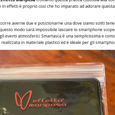
 in effetti è proprio così che ho imparato ad adorare questa
.
occorre averne due e posizionarne una dove siamo soliti tene
In questo modo sarà impossibile lasciare lo smartphone scope
egli eventi atmosferici. Smartasca è una semplicissima e com
realizzata in materiale plastico ed è ideale per gli smartpho