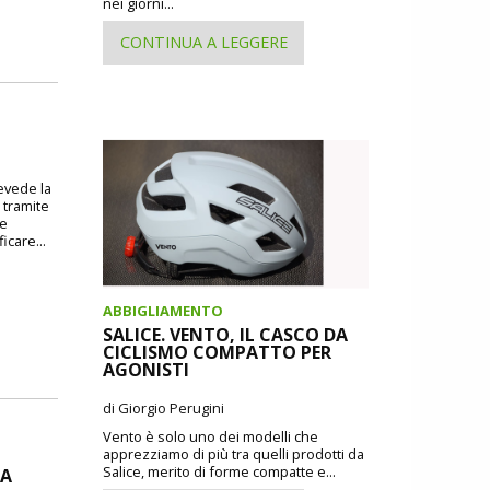
nei giorni...
CONTINUA A LEGGERE
revede la
 tramite
 e
icare...
ABBIGLIAMENTO
SALICE. VENTO, IL CASCO DA
CICLISMO COMPATTO PER
AGONISTI
di Giorgio Perugini
Vento è solo uno dei modelli che
apprezziamo di più tra quelli prodotti da
Salice, merito di forme compatte e...
DA