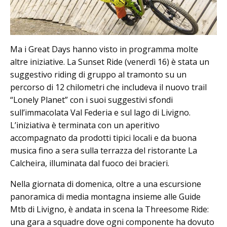
Ma i Great Days hanno visto in programma molte
altre iniziative. La Sunset Ride (venerdì 16) è stata un
suggestivo riding di gruppo al tramonto su un
percorso di 12 chilometri che includeva il nuovo trail
“Lonely Planet” con i suoi suggestivi sfondi
sull’immacolata Val Federia e sul lago di Livigno.
L’iniziativa è terminata con un aperitivo
accompagnato da prodotti tipici locali e da buona
musica fino a sera sulla terrazza del ristorante La
Calcheira, illuminata dal fuoco dei bracieri.
Nella giornata di domenica, oltre a una escursione
panoramica di media montagna insieme alle Guide
Mtb di Livigno, è andata in scena la Threesome Ride:
una gara a squadre dove ogni componente ha dovuto