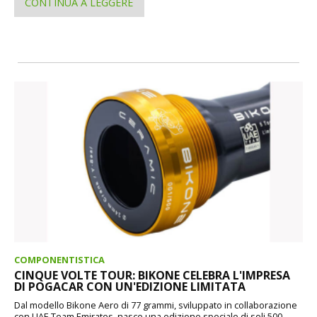
CONTINUA A LEGGERE
COMPONENTISTICA
CINQUE VOLTE TOUR: BIKONE CELEBRA L'IMPRESA
DI POGACAR CON UN'EDIZIONE LIMITATA
Dal modello Bikone Aero di 77 grammi, sviluppato in collaborazione
con UAE Team Emirates, nasce una edizione speciale di soli 500