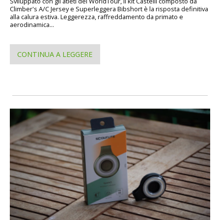
Sviluppato con gli atleti del WorldTour, il kit Castelli composto da
Climber's A/C Jersey e Superleggera Bibshort è la risposta definitiva
alla calura estiva. Leggerezza, raffreddamento da primato e
aerodinamica...
CONTINUA A LEGGERE