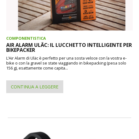
COMPONENTISTICA
AIR ALARM ULÄC: IL LUCCHETTO INTELLIGENTE PER
BIKEPACKER
L’Air Alarm di Uläc è perfetto per una sosta veloce con la vostra e-
bike o con la gravel se state viaggiando in bikepacking (pesa solo
156 g), esattamente come capita...
CONTINUA A LEGGERE