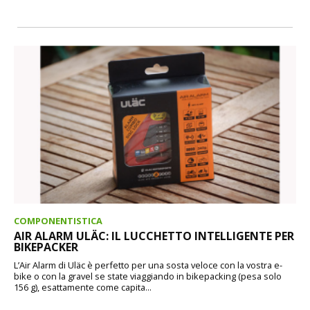
COMPONENTISTICA
AIR ALARM ULÄC: IL LUCCHETTO INTELLIGENTE PER
BIKEPACKER
L’Air Alarm di Uläc è perfetto per una sosta veloce con la vostra e-
bike o con la gravel se state viaggiando in bikepacking (pesa solo
156 g), esattamente come capita...