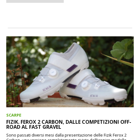
SCARPE
FIZIK. FEROX 2 CARBON, DALLE COMPETIZIONI OFF-
ROAD AL FAST GRAVEL
Sono passati diversi mesi dalla presentazione delle Fizik Ferox 2