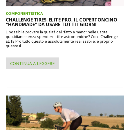
COMPONENTISTICA
CHALLENGE TIRES. ELITE PRO, IL COPERTONCINO
"HANDMADE" DA USARE TUTTI I GIORNI
È possibile provare la qualità del “fatto a mano” nelle uscite
quotidiane senza spendere cifre astronomiche? Con i Challenge
ELITE Pro tutto questo è assolutamente realizzabile: è proprio
questo il...
CONTINUA A LEGGERE