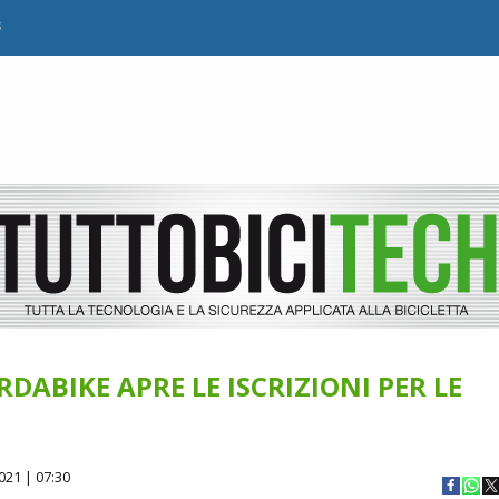
B
DABIKE APRE LE ISCRIZIONI PER LE
021 | 07:30