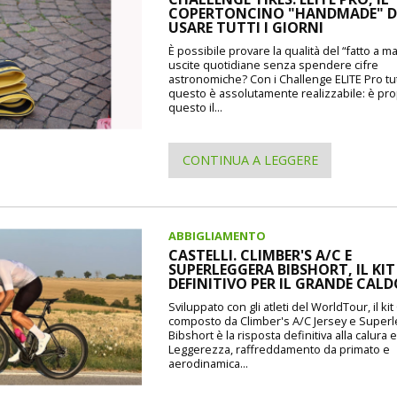
COPERTONCINO "HANDMADE" 
USARE TUTTI I GIORNI
È possibile provare la qualità del “fatto a m
uscite quotidiane senza spendere cifre
astronomiche? Con i Challenge ELITE Pro tu
questo è assolutamente realizzabile: è pr
questo il...
CONTINUA A LEGGERE
ABBIGLIAMENTO
CASTELLI. CLIMBER'S A/C E
SUPERLEGGERA BIBSHORT, IL KIT
DEFINITIVO PER IL GRANDE CAL
Sviluppato con gli atleti del WorldTour, il kit 
composto da Climber's A/C Jersey e Super
Bibshort è la risposta definitiva alla calura e
Leggerezza, raffreddamento da primato e
aerodinamica...