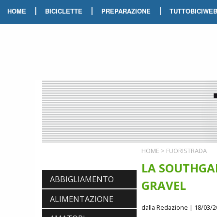
|
|
|
HOME
BICICLETTE
PREPARAZIONE
TUTTOBICIWE
HOME
>
FUORISTRADA
LA SOUTHGAR
ABBIGLIAMENTO
GRAVEL
ALIMENTAZIONE
dalla Redazione
| 18/03/2