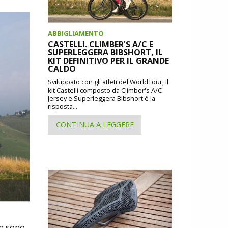
ABBIGLIAMENTO
CASTELLI. CLIMBER'S A/C E
SUPERLEGGERA BIBSHORT, IL
KIT DEFINITIVO PER IL GRANDE
CALDO
Sviluppato con gli atleti del WorldTour, il
kit Castelli composto da Climber's A/C
Jersey e Superleggera Bibshort è la
risposta...
CONTINUA A LEGGERE
on sono