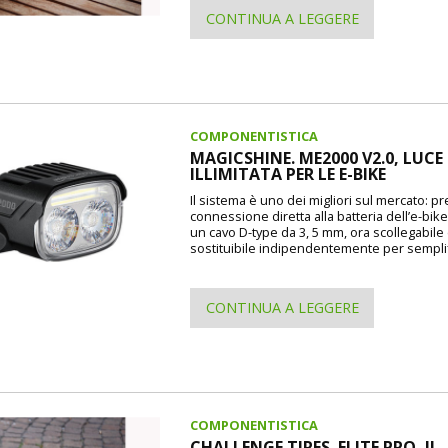
CONTINUA A LEGGERE
COMPONENTISTICA
MAGICSHINE. ME2000 V2.0, LUCE
ILLIMITATA PER LE E-BIKE
Il sistema è uno dei migliori sul mercato: p
connessione diretta alla batteria dell’e-bike
un cavo D-type da 3, 5 mm, ora scollegabile
sostituibile indipendentemente per semplif
CONTINUA A LEGGERE
COMPONENTISTICA
CHALLENGE TIRES. ELITE PRO, IL