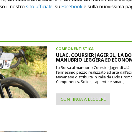
so il nostro
sito ufficiale
, su
Facebook
e sulla nuovissima pa
COMPONENTISTICA
ULAC. COURSIER JAGER 3L, LA B
MANUBRIO LEGGERA ED ECONO
La Borsa al manubrio Coursier Jager di Uläc d
l’ennesimo pezzo realizzato ad arte dall’a
taiwanese distribuita in Italia da Ciclo Prom
Components. Solida, capiente e smart,...
CONTINUA A LEGGERE