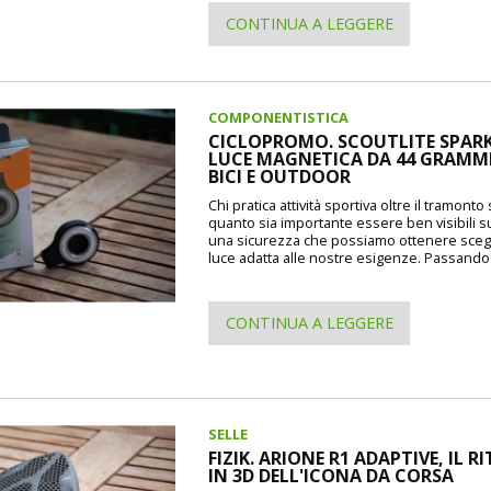
CONTINUA A LEGGERE
COMPONENTISTICA
CICLOPROMO. SCOUTLITE SPARK
LUCE MAGNETICA DA 44 GRAMMI
BICI E OUTDOOR
Chi pratica attività sportiva oltre il tramont
quanto sia importante essere ben visibili s
una sicurezza che possiamo ottenere sceg
luce adatta alle nostre esigenze. Passando.
CONTINUA A LEGGERE
SELLE
FIZIK. ARIONE R1 ADAPTIVE, IL 
IN 3D DELL'ICONA DA CORSA