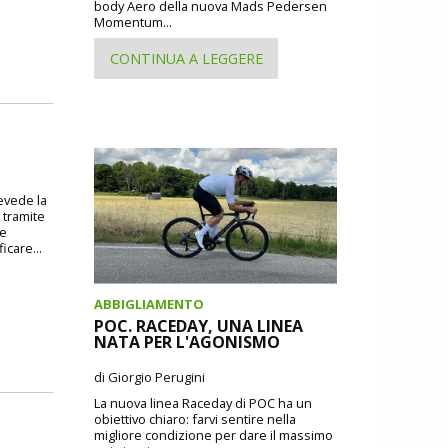
body Aero della nuova Mads Pedersen
Momentum...
CONTINUA A LEGGERE
revede la
 tramite
 e
icare...
ABBIGLIAMENTO
POC. RACEDAY, UNA LINEA
NATA PER L'AGONISMO
di Giorgio Perugini
La nuova linea Raceday di POC ha un
obiettivo chiaro: farvi sentire nella
migliore condizione per dare il massimo