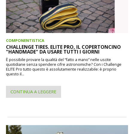
COMPONENTISTICA
CHALLENGE TIRES. ELITE PRO, IL COPERTONCINO
"HANDMADE" DA USARE TUTTI I GIORNI
È possibile provare la qualità del “fatto a mano” nelle uscite
quotidiane senza spendere cifre astronomiche? Con i Challenge
ELITE Pro tutto questo è assolutamente realizzabile: è proprio
questo il...
CONTINUA A LEGGERE