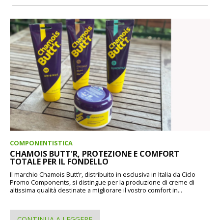
COMPONENTISTICA
CHAMOIS BUTT'R, PROTEZIONE E COMFORT
TOTALE PER IL FONDELLO
Il marchio Chamois Butt’r, distribuito in esclusiva in Italia da Ciclo
Promo Components, si distingue per la produzione di creme di
altissima qualità destinate a migliorare il vostro comfort in...
CONTINUA A LEGGERE