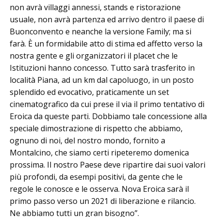
non avrà villaggi annessi, stands e ristorazione
usuale, non avrà partenza ed arrivo dentro il paese di
Buonconvento e neanche la versione Family; ma si
farà. È un formidabile atto di stima ed affetto verso la
nostra gente e gli organizzatori il placet che le
Istituzioni hanno concesso. Tutto sarà trasferito in
località Piana, ad un km dal capoluogo, in un posto
splendido ed evocativo, praticamente un set
cinematografico da cui prese il via il primo tentativo di
Eroica da queste parti. Dobbiamo tale concessione alla
speciale dimostrazione di rispetto che abbiamo,
ognuno di noi, del nostro mondo, fornito a
Montalcino, che siamo certi ripeteremo domenica
prossima. Il nostro Paese deve ripartire dai suoi valori
più profondi, da esempi positivi, da gente che le
regole le conosce e le osserva. Nova Eroica sarà il
primo passo verso un 2021 di liberazione e rilancio.
Ne abbiamo tutti un gran bisogno”.