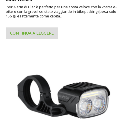
L’Air Alarm di Uläc è perfetto per una sosta veloce con la vostra e-
bike o con la gravel se state viaggiando in bikepacking (pesa solo
156 g), esattamente come capita...
CONTINUA A LEGGERE