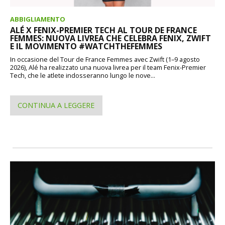
ABBIGLIAMENTO
ALÉ X FENIX-PREMIER TECH AL TOUR DE FRANCE
FEMMES: NUOVA LIVREA CHE CELEBRA FENIX, ZWIFT
E IL MOVIMENTO #WATCHTHEFEMMES
In occasione del Tour de France Femmes avec Zwift (1–9 agosto
2026), Alé ha realizzato una nuova livrea per il team Fenix-Premier
Tech, che le atlete indosseranno lungo le nove...
CONTINUA A LEGGERE