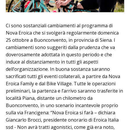
Ci sono sostanziali cambiamenti al programma di
Nova Eroica che si svolgerà regolarmente domenica
25 ottobre a Buonconvento, in provincia di Siena. I
cambiamenti sono suggeriti dalla prudenza che va
doverosamente adottata in questo periodo e che
induce al distanziamento in tutti gli aspetti
dell’organizzazione. In buona sostanza saranno
sacrificati tutti gli eventi collaterali, a partire da Nova
Eroica Family e dal Bike Village. Tutte le operazioni
preliminari, la partenza e l’arrivo saranno trasferite in
località Piana, distante un chilometro da
Buonconvento, in uno scenario incantevole proprio
sulla via Francigena: “Nova Eroica si farà – dichiara
Giancarlo Brocci, presidente onorario di Eroica Italia
ssd - Non avrà tratti agonistici, come già era noto,