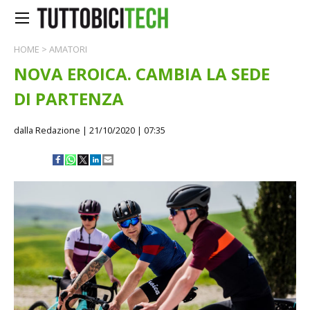
HOME
>
AMATORI
NOVA EROICA. CAMBIA LA SEDE
DI PARTENZA
dalla Redazione
| 21/10/2020 | 07:35