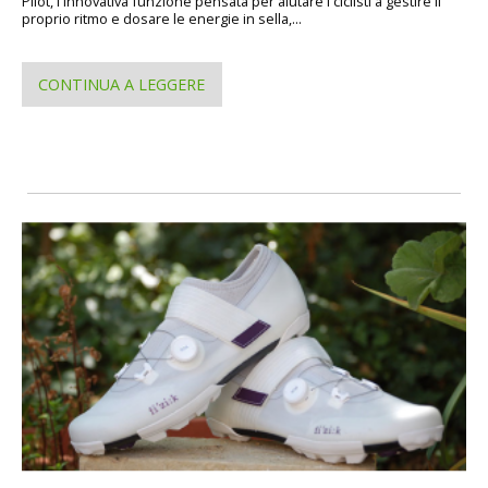
Pilot, l'innovativa funzione pensata per aiutare i ciclisti a gestire il
proprio ritmo e dosare le energie in sella,...
CONTINUA A LEGGERE