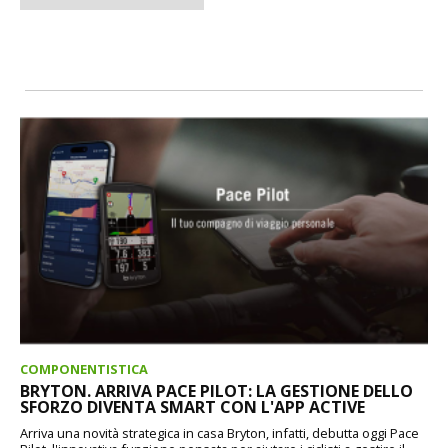
COMPONENTISTICA
BRYTON. ARRIVA PACE PILOT: LA GESTIONE DELLO
SFORZO DIVENTA SMART CON L'APP ACTIVE
Arriva una novità strategica in casa Bryton, infatti, debutta oggi Pace