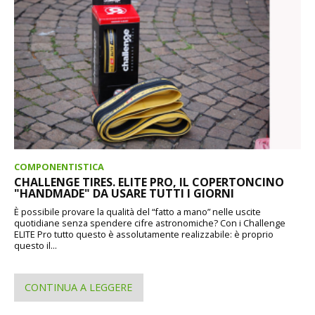
COMPONENTISTICA
CHALLENGE TIRES. ELITE PRO, IL COPERTONCINO
"HANDMADE" DA USARE TUTTI I GIORNI
È possibile provare la qualità del “fatto a mano” nelle uscite
quotidiane senza spendere cifre astronomiche? Con i Challenge
ELITE Pro tutto questo è assolutamente realizzabile: è proprio
questo il...
CONTINUA A LEGGERE