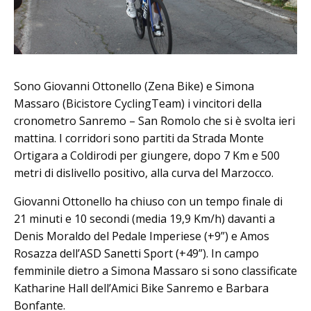
Sono Giovanni Ottonello (Zena Bike) e Simona
Massaro (Bicistore CyclingTeam) i vincitori della
cronometro Sanremo – San Romolo che si è svolta ieri
mattina. I corridori sono partiti da Strada Monte
Ortigara a Coldirodi per giungere, dopo 7 Km e 500
metri di dislivello positivo, alla curva del Marzocco.
Giovanni Ottonello ha chiuso con un tempo finale di
21 minuti e 10 secondi (media 19,9 Km/h) davanti a
Denis Moraldo del Pedale Imperiese (+9”) e Amos
Rosazza dell’ASD Sanetti Sport (+49”). In campo
femminile dietro a Simona Massaro si sono classificate
Katharine Hall dell’Amici Bike Sanremo e Barbara
Bonfante.