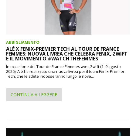
ABBIGLIAMENTO
ALÉ X FENIX-PREMIER TECH AL TOUR DE FRANCE
FEMMES: NUOVA LIVREA CHE CELEBRA FENIX, ZWIFT
E IL MOVIMENTO #WATCHTHEFEMMES
In occasione del Tour de France Femmes avec Zwift (1–9 agosto
2026), Alé ha realizzato una nuova livrea per il team Fenix-Premier
Tech, che le atlete indosseranno lungo le nove...
CONTINUA A LEGGERE