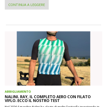
CONTINUA A LEGGERE
ABBIGLIAMENTO
NALINI. RAY, IL COMPLETO AERO CON FILATO
VIFLO. ECCO IL NOSTRO TEST
Nel 2026 il marchio Nalini ha alzato di molto l’asticella investendo in