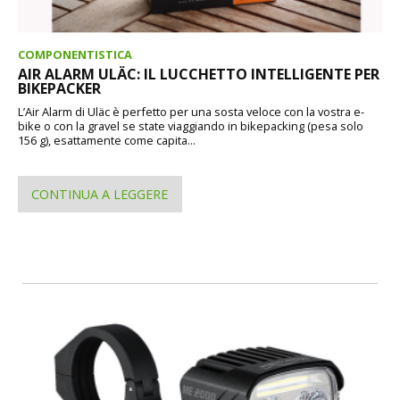
COMPONENTISTICA
AIR ALARM ULÄC: IL LUCCHETTO INTELLIGENTE PER
BIKEPACKER
L’Air Alarm di Uläc è perfetto per una sosta veloce con la vostra e-
bike o con la gravel se state viaggiando in bikepacking (pesa solo
156 g), esattamente come capita...
CONTINUA A LEGGERE