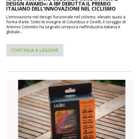
DESIGN AWARD»: A IBF DEBUTTA IL PREMIO
ITALIANO DELL'INNOVAZIONE NEL CICLISMO
L’innovazione nel design funzionale nel ciclismo, elevato quasi a
forma d’arte. Sotto le insegne di Columbus e Cinelli, il coraggio di
Antonio Colombo ha segnato un’epoca nell’industria italiana e
globale...
CONTINUA A LEGGERE