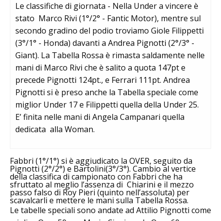
Le classifiche di giornata - Nella Under a vincere è
stato Marco Rivi (1°/2° - Fantic Motor), mentre sul
secondo gradino del podio troviamo Giole Filippetti
(3°/1° - Honda) davanti a Andrea Pignotti (2°/3° -
Giant). La Tabella Rossa è rimasta saldamente nelle
mani di Marco Rivi che è salito a quota 147pt e
precede Pignotti 124pt., e Ferrari 111pt. Andrea
Pignotti si è preso anche la Tabella speciale come
miglior Under 17 e Filippetti quella della Under 25.
E’ finita nelle mani di Angela Campanari quella
dedicata alla Woman.
Fabbri (1°/1°) si è aggiudicato la OVER, seguito da
Pignotti (2°/2°) e Bartolini(3°/3°). Cambio al vertice
della classifica di campionato con Fabbri che ha
sfruttato al meglio l’assenza di Chiarini e il mezzo
passo falso di Roy Pieri (quinto nell’assoluta) per
scavalcarli e mettere le mani sulla Tabella Rossa.
Le tabelle speciali sono andate ad Attilio Pignotti come