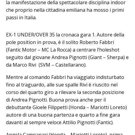
la manifestazione della spettacolare disciplina indoor
che proprio nella cittadina emiliana ha mosso i primi
passi in Italia.
EX-1 UNDER/OVER 35 la cronaca gara 1. Autore della
pole position in prova, è il solito Roberto Fabbri
(Fantic Motor – MC La Rocca) a centrare l’holeshot
seguito dal giovane Andrea Pignotti (Giant – Sherpa) e
da Marco Rivi (SVM – Castellarano).
Mentre al comando Fabbri ha viaggiato indisturbato
fino al traguardo, alle sue spalle Rivi è riuscito nel
corso del quarto giro a rilevare la seconda posizione
di Andrea Pignotti. Buona prova anche per il
debuttante Gioele Filippetti (Honda – Mariotti Loreto)
autore di una buona partenza e quarto a fine gara
davanti al sempre veloce Attilio Pignotti (Fantic).
Angela Campanari (Honda – Mariotti Loreto), prima