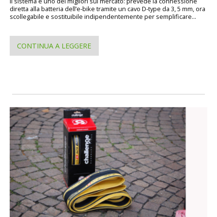
Il sistema è uno dei migliori sul mercato: prevede la connessione
diretta alla batteria dell’e-bike tramite un cavo D-type da 3, 5 mm, ora
scollegabile e sostituibile indipendentemente per semplificare...
CONTINUA A LEGGERE