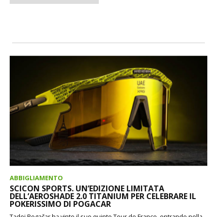
ABBIGLIAMENTO
SCICON SPORTS. UN’EDIZIONE LIMITATA
DELL’AEROSHADE 2.0 TITANIUM PER CELEBRARE IL
POKERISSIMO DI POGACAR
Tadej Pogačar ha vinto il suo quinto Tour de France, entrando nella