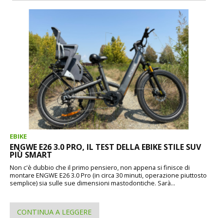
EBIKE
ENGWE E26 3.0 PRO, IL TEST DELLA EBIKE STILE SUV
PIÙ SMART
Non c'è dubbio che il primo pensiero, non appena si finisce di
montare ENGWE E26 3.0 Pro (in circa 30 minuti, operazione piuttosto
semplice) sia sulle sue dimensioni mastodontiche. Sarà...
CONTINUA A LEGGERE