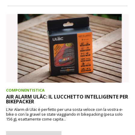
COMPONENTISTICA
AIR ALARM ULÄC: IL LUCCHETTO INTELLIGENTE PER
BIKEPACKER
L’Air Alarm di Uläc è perfetto per una sosta veloce con la vostra e-
bike o con la gravel se state viaggiando in bikepacking (pesa solo
156 g), esattamente come capita...