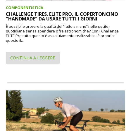
COMPONENTISTICA
CHALLENGE TIRES. ELITE PRO, IL COPERTONCINO
"HANDMADE" DA USARE TUTTI I GIORNI
È possibile provare la qualità del “fatto a mano” nelle uscite
quotidiane senza spendere cifre astronomiche? Con i Challenge
ELITE Pro tutto questo è assolutamente realizzabile: è proprio
questo il...
CONTINUA A LEGGERE