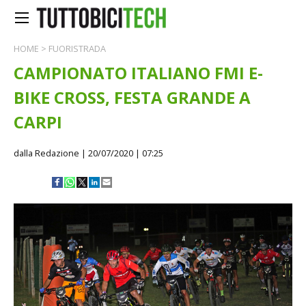
HOME
>
FUORISTRADA
CAMPIONATO ITALIANO FMI E-
BIKE CROSS, FESTA GRANDE A
CARPI
dalla Redazione
| 20/07/2020 | 07:25