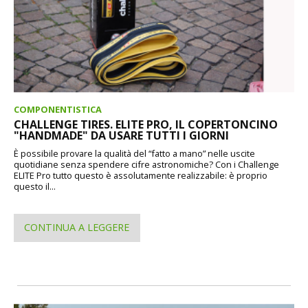
COMPONENTISTICA
CHALLENGE TIRES. ELITE PRO, IL COPERTONCINO
"HANDMADE" DA USARE TUTTI I GIORNI
È possibile provare la qualità del “fatto a mano” nelle uscite
quotidiane senza spendere cifre astronomiche? Con i Challenge
ELITE Pro tutto questo è assolutamente realizzabile: è proprio
questo il...
CONTINUA A LEGGERE