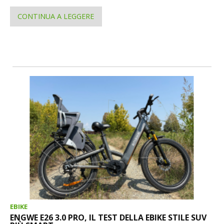
CONTINUA A LEGGERE
EBIKE
ENGWE E26 3.0 PRO, IL TEST DELLA EBIKE STILE SUV