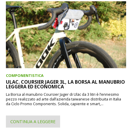
COMPONENTISTICA
ULAC. COURSIER JAGER 3L, LA BORSA AL MANUBRIO
LEGGERA ED ECONOMICA
La Borsa al manubrio Coursier Jager di Uläc da 3 litri è l’ennesimo
pezzo realizzato ad arte dall’azienda taiwanese distribuita in Italia
da Ciclo Promo Components. Solida, capiente e smart,...
CONTINUA A LEGGERE