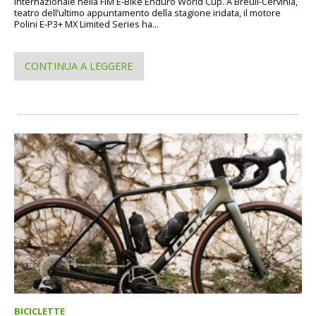
internazionale nella FIM E-Bike Enduro World Cup. A Breuil-Cervinia,
teatro dell’ultimo appuntamento della stagione iridata, il motore
Polini E-P3+ MX Limited Series ha...
CONTINUA A LEGGERE
BICICLETTE