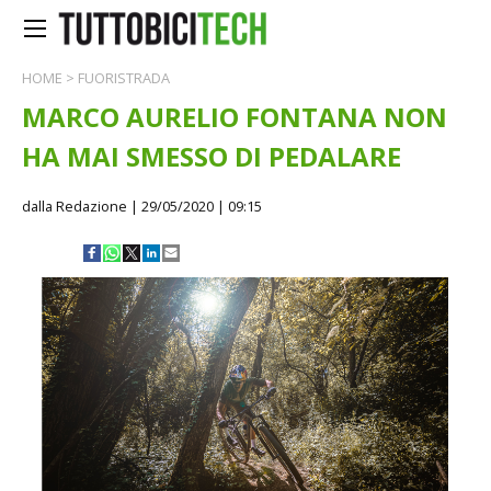
HOME
>
FUORISTRADA
MARCO AURELIO FONTANA NON
HA MAI SMESSO DI PEDALARE
dalla Redazione
| 29/05/2020 | 09:15