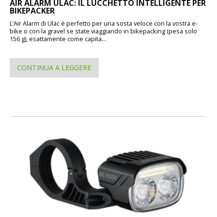
AIR ALARM ULÄC: IL LUCCHETTO INTELLIGENTE PER
BIKEPACKER
L’Air Alarm di Uläc è perfetto per una sosta veloce con la vostra e-
bike o con la gravel se state viaggiando in bikepacking (pesa solo
156 g), esattamente come capita...
CONTINUA A LEGGERE