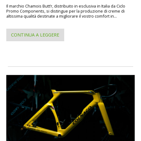
Il marchio Chamois Butt’r, distribuito in esclusiva in Italia da Ciclo
Promo Components, si distingue per la produzione di creme di
altissima qualità destinate a migliorare il vostro comfort in...
CONTINUA A LEGGERE