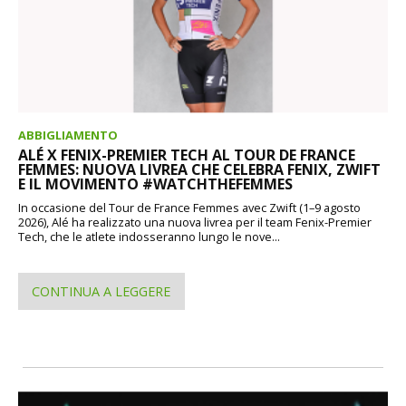
ABBIGLIAMENTO
ALÉ X FENIX-PREMIER TECH AL TOUR DE FRANCE
FEMMES: NUOVA LIVREA CHE CELEBRA FENIX, ZWIFT
E IL MOVIMENTO #WATCHTHEFEMMES
In occasione del Tour de France Femmes avec Zwift (1–9 agosto
2026), Alé ha realizzato una nuova livrea per il team Fenix-Premier
Tech, che le atlete indosseranno lungo le nove...
CONTINUA A LEGGERE