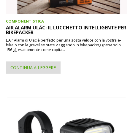
COMPONENTISTICA
AIR ALARM ULÄC: IL LUCCHETTO INTELLIGENTE PER
BIKEPACKER
L’Air Alarm di Uläc è perfetto per una sosta veloce con la vostra e-
bike o con la gravel se state viaggiando in bikepacking (pesa solo
156 g), esattamente come capita...
CONTINUA A LEGGERE