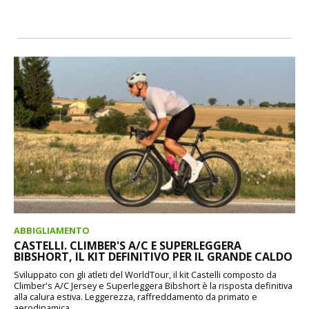
ABBIGLIAMENTO
CASTELLI. CLIMBER'S A/C E SUPERLEGGERA
BIBSHORT, IL KIT DEFINITIVO PER IL GRANDE CALDO
Sviluppato con gli atleti del WorldTour, il kit Castelli composto da
Climber's A/C Jersey e Superleggera Bibshort è la risposta definitiva
alla calura estiva. Leggerezza, raffreddamento da primato e
aerodinamica...