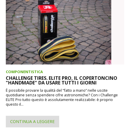
COMPONENTISTICA
CHALLENGE TIRES. ELITE PRO, IL COPERTONCINO
"HANDMADE" DA USARE TUTTI I GIORNI
È possibile provare la qualità del “fatto a mano” nelle uscite
quotidiane senza spendere cifre astronomiche? Con i Challenge
ELITE Pro tutto questo è assolutamente realizzabile: è proprio
questo il...
CONTINUA A LEGGERE