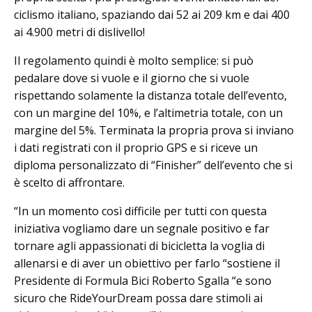
ciclismo italiano, spaziando dai 52 ai 209 km e dai 400
ai 4.900 metri di dislivello!
Il regolamento quindi è molto semplice: si può
pedalare dove si vuole e il giorno che si vuole
rispettando solamente la distanza totale dell’evento,
con un margine del 10%, e l’altimetria totale, con un
margine del 5%. Terminata la propria prova si inviano
i dati registrati con il proprio GPS e si riceve un
diploma personalizzato di “Finisher” dell’evento che si
è scelto di affrontare.
“In un momento così difficile per tutti con questa
iniziativa vogliamo dare un segnale positivo e far
tornare agli appassionati di bicicletta la voglia di
allenarsi e di aver un obiettivo per farlo “sostiene il
Presidente di Formula Bici Roberto Sgalla “e sono
sicuro che RideYourDream possa dare stimoli ai