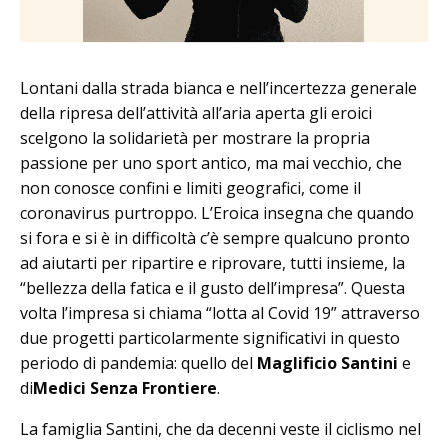
Lontani dalla strada bianca e nell’incertezza generale
della ripresa dell’attività all’aria aperta gli eroici
scelgono la solidarietà per mostrare la propria
passione per uno sport antico, ma mai vecchio, che
non conosce confini e limiti geografici, come il
coronavirus purtroppo. L’Eroica insegna che quando
si fora e si è in difficoltà c’è sempre qualcuno pronto
ad aiutarti per ripartire e riprovare, tutti insieme, la
“bellezza della fatica e il gusto dell’impresa”. Questa
volta l’impresa si chiama “lotta al Covid 19” attraverso
due progetti particolarmente significativi in questo
periodo di pandemia: quello del
Maglificio Santini
e
di
Medici Senza Frontiere
.
La famiglia Santini, che da decenni veste il ciclismo nel