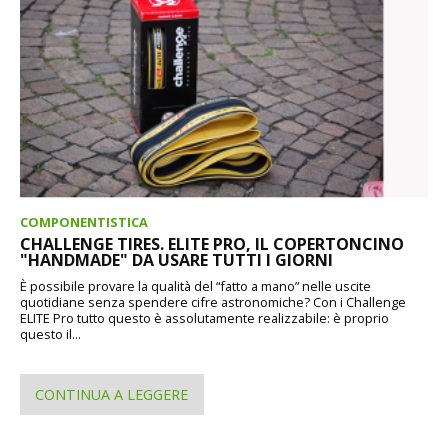
COMPONENTISTICA
CHALLENGE TIRES. ELITE PRO, IL COPERTONCINO
"HANDMADE" DA USARE TUTTI I GIORNI
È possibile provare la qualità del “fatto a mano” nelle uscite
quotidiane senza spendere cifre astronomiche? Con i Challenge
ELITE Pro tutto questo è assolutamente realizzabile: è proprio
questo il...
CONTINUA A LEGGERE