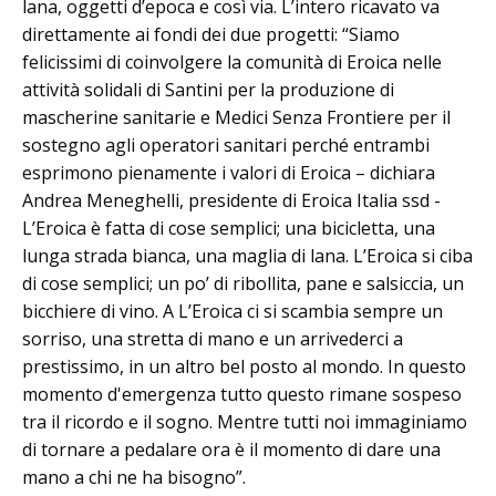
lana, oggetti d’epoca e così via. L’intero ricavato va
direttamente ai fondi dei due progetti: “Siamo
felicissimi di coinvolgere la comunità di Eroica nelle
attività solidali di Santini per la produzione di
mascherine sanitarie e Medici Senza Frontiere per il
sostegno agli operatori sanitari perché entrambi
esprimono pienamente i valori di Eroica – dichiara
Andrea Meneghelli, presidente di Eroica Italia ssd -
L’Eroica è fatta di cose semplici; una bicicletta, una
lunga strada bianca, una maglia di lana. L’Eroica si ciba
di cose semplici; un po’ di ribollita, pane e salsiccia, un
bicchiere di vino. A L’Eroica ci si scambia sempre un
sorriso, una stretta di mano e un arrivederci a
prestissimo, in un altro bel posto al mondo. In questo
momento d'emergenza tutto questo rimane sospeso
tra il ricordo e il sogno. Mentre tutti noi immaginiamo
di tornare a pedalare ora è il momento di dare una
mano a chi ne ha bisogno”.