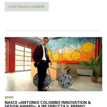
CONTINUA A LEGGERE
NEWS
NASCE «ANTONIO COLOMBO INNOVATION &
DESIGN AWARD»: A IBF DEBUTTA IL PREMIO