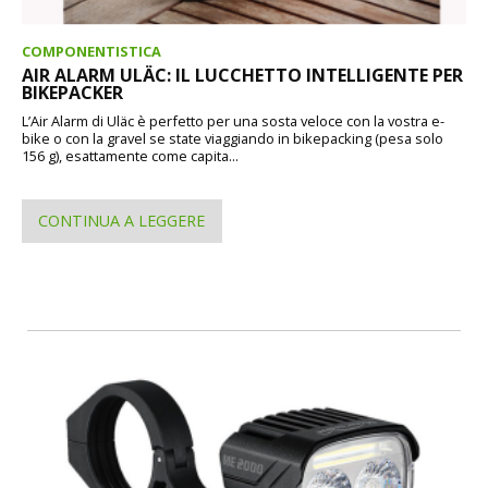
COMPONENTISTICA
AIR ALARM ULÄC: IL LUCCHETTO INTELLIGENTE PER
BIKEPACKER
L’Air Alarm di Uläc è perfetto per una sosta veloce con la vostra e-
bike o con la gravel se state viaggiando in bikepacking (pesa solo
156 g), esattamente come capita...
CONTINUA A LEGGERE