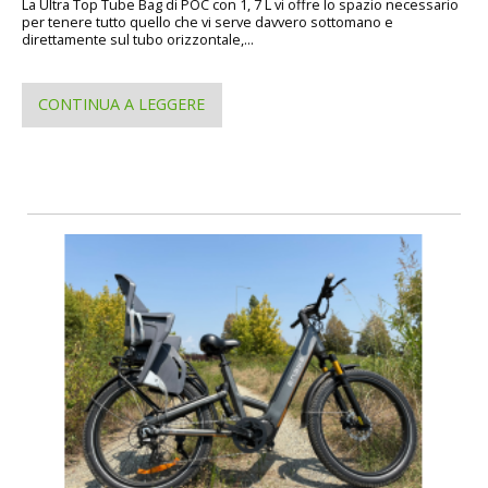
La Ultra Top Tube Bag di POC con 1, 7 L vi offre lo spazio necessario
per tenere tutto quello che vi serve davvero sottomano e
direttamente sul tubo orizzontale,...
CONTINUA A LEGGERE