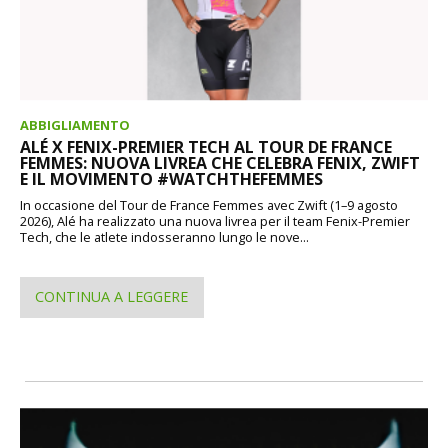
ABBIGLIAMENTO
ALÉ X FENIX-PREMIER TECH AL TOUR DE FRANCE
FEMMES: NUOVA LIVREA CHE CELEBRA FENIX, ZWIFT
E IL MOVIMENTO #WATCHTHEFEMMES
In occasione del Tour de France Femmes avec Zwift (1–9 agosto
2026), Alé ha realizzato una nuova livrea per il team Fenix-Premier
Tech, che le atlete indosseranno lungo le nove...
CONTINUA A LEGGERE