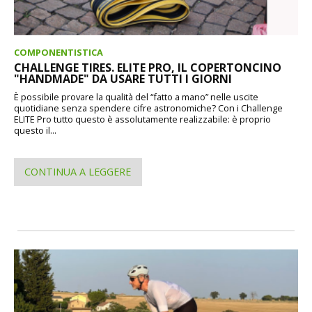
COMPONENTISTICA
CHALLENGE TIRES. ELITE PRO, IL COPERTONCINO
"HANDMADE" DA USARE TUTTI I GIORNI
È possibile provare la qualità del “fatto a mano” nelle uscite
quotidiane senza spendere cifre astronomiche? Con i Challenge
ELITE Pro tutto questo è assolutamente realizzabile: è proprio
questo il...
CONTINUA A LEGGERE