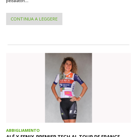
pedalatori....
CONTINUA A LEGGERE
ABBIGLIAMENTO
ALÉ X FENIX-PREMIER TECH AL TOUR DE FRANCE