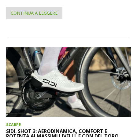
CONTINUA A LEGGERE
SCARPE
SIDI. SHOT 3: AERODINAMICA, COMFORT E
POTENZA AI MASSIMI LIVELLI. E CON DEL TORO...