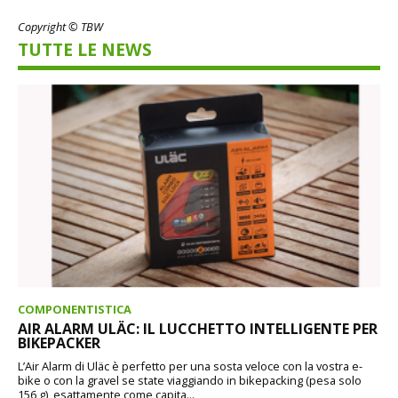
Copyright © TBW
TUTTE LE NEWS
COMPONENTISTICA
AIR ALARM ULÄC: IL LUCCHETTO INTELLIGENTE PER
BIKEPACKER
L’Air Alarm di Uläc è perfetto per una sosta veloce con la vostra e-
bike o con la gravel se state viaggiando in bikepacking (pesa solo
156 g), esattamente come capita...