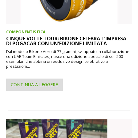
COMPONENTISTICA
CINQUE VOLTE TOUR: BIKONE CELEBRA L'IMPRESA
DI POGACAR CON UN'EDIZIONE LIMITATA
Dal modello Bikone Aero di 77 grammi, sviluppato in collaborazione
con UAE Team Emirates, nasce una edizione speciale di soli 500
esemplari che abbina un esclusivo design celebrativo a
prestazioni...
CONTINUA A LEGGERE