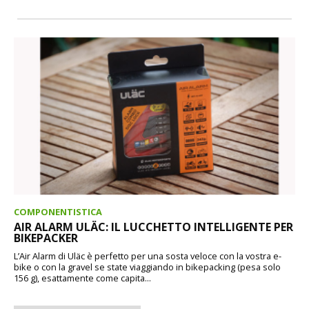
COMPONENTISTICA
AIR ALARM ULÄC: IL LUCCHETTO INTELLIGENTE PER
BIKEPACKER
L’Air Alarm di Uläc è perfetto per una sosta veloce con la vostra e-
bike o con la gravel se state viaggiando in bikepacking (pesa solo
156 g), esattamente come capita...