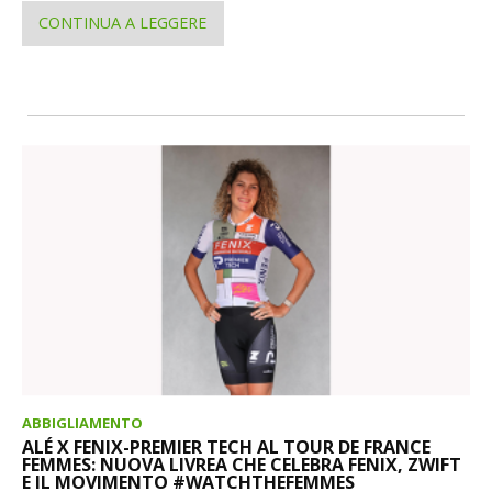
CONTINUA A LEGGERE
ABBIGLIAMENTO
ALÉ X FENIX-PREMIER TECH AL TOUR DE FRANCE
FEMMES: NUOVA LIVREA CHE CELEBRA FENIX, ZWIFT
E IL MOVIMENTO #WATCHTHEFEMMES