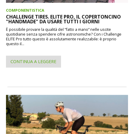
COMPONENTISTICA
CHALLENGE TIRES. ELITE PRO, IL COPERTONCINO
"HANDMADE" DA USARE TUTTI I GIORNI
È possibile provare la qualità del “fatto a mano” nelle uscite
quotidiane senza spendere cifre astronomiche? Con i Challenge
ELITE Pro tutto questo è assolutamente realizzabile: è proprio
questo il...
CONTINUA A LEGGERE