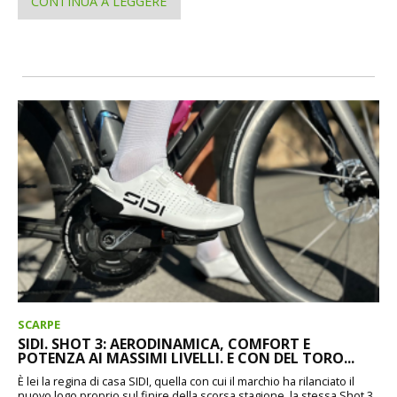
CONTINUA A LEGGERE
SCARPE
SIDI. SHOT 3: AERODINAMICA, COMFORT E
POTENZA AI MASSIMI LIVELLI. E CON DEL TORO...
È lei la regina di casa SIDI, quella con cui il marchio ha rilanciato il
nuovo logo proprio sul finire della scorsa stagione, la stessa Shot 3