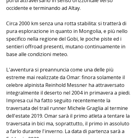
poi di attraversarlo in senso orizzontale verso
occidente e terminando ad Altay.
Circa 2000 km senza una rotta stabilita: si tratterà di
pura esplorazione in quanto in Mongolia, e più nello
specifico nella regione del Gobi, le poche piste ed i
sentieri offroad presenti, mutano continuamente in
base alle condizioni meteo.
L'avventura si preannuncia come una delle più
estreme mai realizzate da Omar: finora solamente il
celebre alpinista Reinhold Messner ha attraversato
integralmente il deserto nel 2004 in primavera a piedi.
Impresa cui ha fatto seguito recentemente la
traversata del trail runner Michele Graglia al termine
dell'estate 2019. Omar sarà il primo atleta a tentare la
traversata in bici ma, soprattutto, il primo in assoluto
a farlo durante l'inverno. La data di partenza sarà a