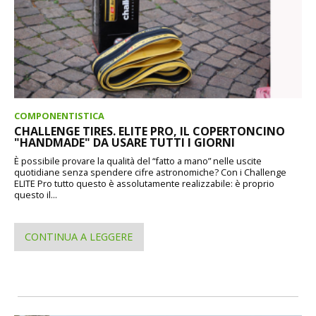
COMPONENTISTICA
CHALLENGE TIRES. ELITE PRO, IL COPERTONCINO
"HANDMADE" DA USARE TUTTI I GIORNI
È possibile provare la qualità del “fatto a mano” nelle uscite
quotidiane senza spendere cifre astronomiche? Con i Challenge
ELITE Pro tutto questo è assolutamente realizzabile: è proprio
questo il...
CONTINUA A LEGGERE