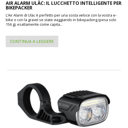
AIR ALARM ULÄC: IL LUCCHETTO INTELLIGENTE PER
BIKEPACKER
L’Air Alarm di Uläc è perfetto per una sosta veloce con la vostra e-
bike o con la gravel se state viaggiando in bikepacking (pesa solo
156 g), esattamente come capita...
CONTINUA A LEGGERE