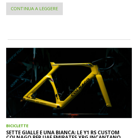
CONTINUA A LEGGERE
BICICLETTE
SETTE GIALLE E UNA BIANCA: LE Y1 RS CUSTOM
COLNAGO PER UAE EMIRATES XRG INCANTANO