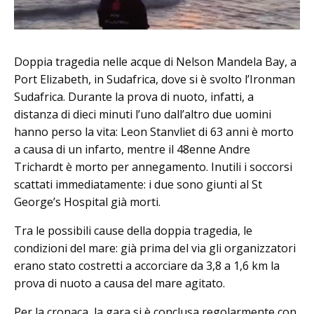
Doppia tragedia nelle acque di Nelson Mandela Bay, a
Port Elizabeth, in Sudafrica, dove si è svolto l’Ironman
Sudafrica. Durante la prova di nuoto, infatti, a
distanza di dieci minuti l’uno dall’altro due uomini
hanno perso la vita: Leon Stanvliet di 63 anni è morto
a causa di un infarto, mentre il 48enne Andre
Trichardt è morto per annegamento. Inutili i soccorsi
scattati immediatamente: i due sono giunti al St
George’s Hospital già morti.
Tra le possibili cause della doppia tragedia, le
condizioni del mare: già prima del via gli organizzatori
erano stato costretti a accorciare da 3,8 a 1,6 km la
prova di nuoto a causa del mare agitato.
Per la cronaca, la gara si è conclusa regolarmente con