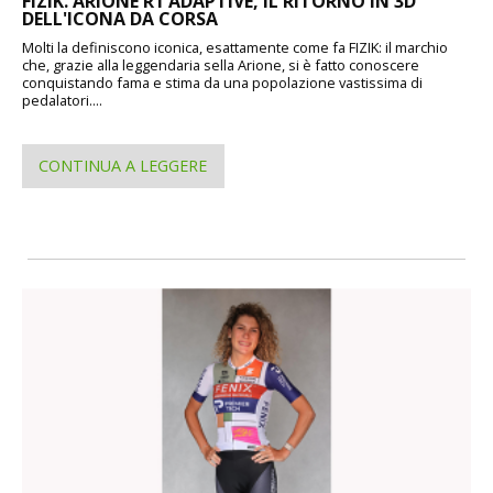
FIZIK. ARIONE R1 ADAPTIVE, IL RITORNO IN 3D
DELL'ICONA DA CORSA
Molti la definiscono iconica, esattamente come fa FIZIK: il marchio
che, grazie alla leggendaria sella Arione, si è fatto conoscere
conquistando fama e stima da una popolazione vastissima di
pedalatori....
CONTINUA A LEGGERE