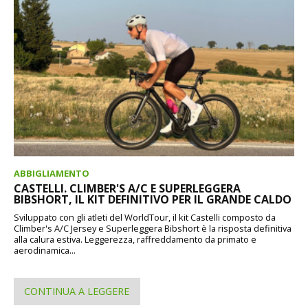
ABBIGLIAMENTO
CASTELLI. CLIMBER'S A/C E SUPERLEGGERA
BIBSHORT, IL KIT DEFINITIVO PER IL GRANDE CALDO
Sviluppato con gli atleti del WorldTour, il kit Castelli composto da
Climber's A/C Jersey e Superleggera Bibshort è la risposta definitiva
alla calura estiva. Leggerezza, raffreddamento da primato e
aerodinamica...
CONTINUA A LEGGERE