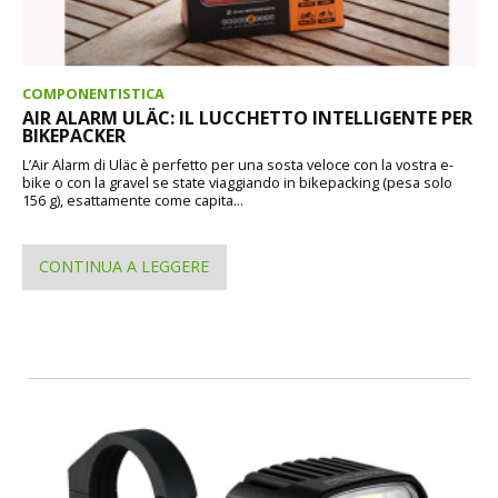
COMPONENTISTICA
AIR ALARM ULÄC: IL LUCCHETTO INTELLIGENTE PER
BIKEPACKER
L’Air Alarm di Uläc è perfetto per una sosta veloce con la vostra e-
bike o con la gravel se state viaggiando in bikepacking (pesa solo
156 g), esattamente come capita...
CONTINUA A LEGGERE