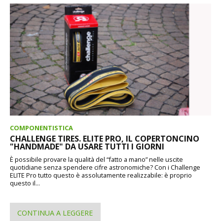
COMPONENTISTICA
CHALLENGE TIRES. ELITE PRO, IL COPERTONCINO
"HANDMADE" DA USARE TUTTI I GIORNI
È possibile provare la qualità del “fatto a mano” nelle uscite
quotidiane senza spendere cifre astronomiche? Con i Challenge
ELITE Pro tutto questo è assolutamente realizzabile: è proprio
questo il...
CONTINUA A LEGGERE