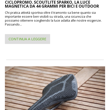
CICLOPROMO. SCOUTLITE SPARKO, LA LUCE
MAGNETICA DA 44 GRAMMI PER BICI E OUTDOOR
Chi pratica attività sportiva oltre il tramonto sa bene quanto sia
importante essere ben visibili su strada, una sicurezza che
possiamo ottenere scegliendo la luce adatta alle nostre esigenze.
Passando...
CONTINUA A LEGGERE