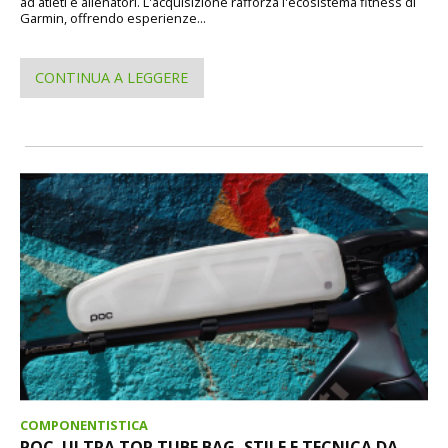
ad atleti e allenatori. L'acquisizione rafforza l'ecosistema fitness di
Garmin, offrendo esperienze...
CONTINUA A LEGGERE
COMPONENTISTICA
POC. ULTRA TOP TUBE BAG, STILE E TECNICA DA