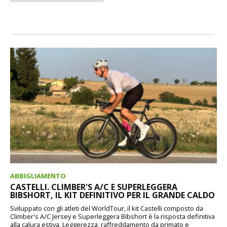
ABBIGLIAMENTO
CASTELLI. CLIMBER'S A/C E SUPERLEGGERA
BIBSHORT, IL KIT DEFINITIVO PER IL GRANDE CALDO
Sviluppato con gli atleti del WorldTour, il kit Castelli composto da
Climber's A/C Jersey e Superleggera Bibshort è la risposta definitiva
alla calura estiva. Leggerezza, raffreddamento da primato e