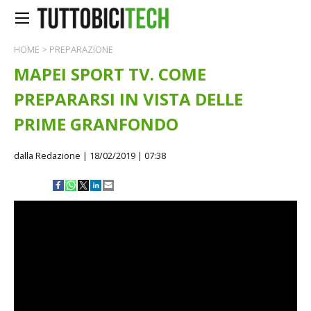
HOME
>
PREPARAZIONE
MAPEI SPORT TV. COME
PREPARARSI IN VISTA DELLE
PRIME GRANFONDO
dalla Redazione
| 18/02/2019 | 07:38