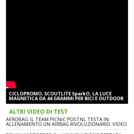
CICLOPROMO. SCOUTLITE SparkO, LA LUCE
MAGNETICA DA 44 GRAMMI PER BICI E OUTDOOR
ALTRI VIDEO DI TEST
AEROBAG. IL TEAM PICNIC POSTNL TESTA IN
ALLENAMENTO UN AIRBAG RIVOLUZIONARIO. VIDEO