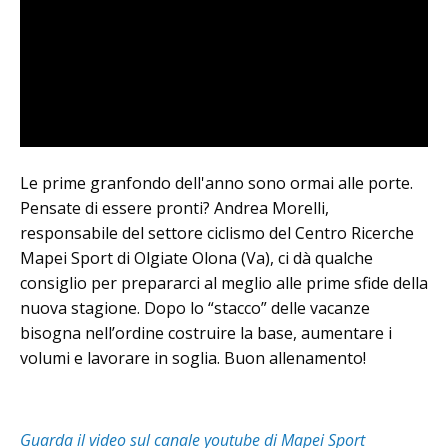
Le prime granfondo dell'anno sono ormai alle porte.
Pensate di essere pronti? Andrea Morelli,
responsabile del settore ciclismo del Centro Ricerche
Mapei Sport di Olgiate Olona (Va), ci dà qualche
consiglio per prepararci al meglio alle prime sfide della
nuova stagione. Dopo lo “stacco” delle vacanze
bisogna nell’ordine costruire la base, aumentare i
volumi e lavorare in soglia. Buon allenamento!
Guarda il video sul canale youtube di Mapei Sport