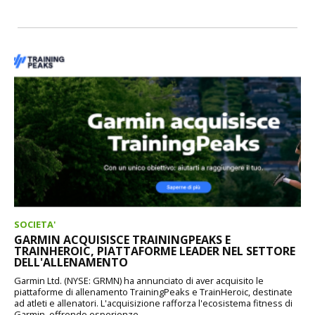
SOCIETA'
GARMIN ACQUISISCE TRAININGPEAKS E
TRAINHEROIC, PIATTAFORME LEADER NEL SETTORE
DELL'ALLENAMENTO
Garmin Ltd. (NYSE: GRMN) ha annunciato di aver acquisito le
piattaforme di allenamento TrainingPeaks e TrainHeroic, destinate
ad atleti e allenatori. L'acquisizione rafforza l'ecosistema fitness di
Garmin, offrendo esperienze...