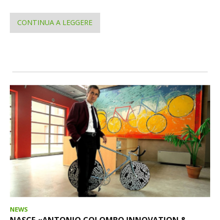
CONTINUA A LEGGERE
NEWS
NASCE «ANTONIO COLOMBO INNOVATION &