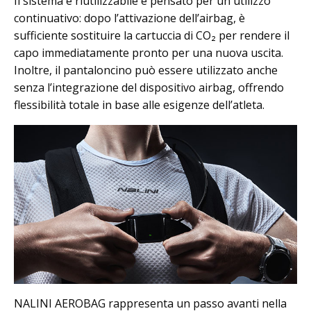
Il sistema è riutilizzabile e pensato per un utilizzo
continuativo: dopo l’attivazione dell’airbag, è
sufficiente sostituire la cartuccia di CO₂ per rendere il
capo immediatamente pronto per una nuova uscita.
Inoltre, il pantaloncino può essere utilizzato anche
senza l’integrazione del dispositivo airbag, offrendo
flessibilità totale in base alle esigenze dell’atleta.
NALINI AEROBAG rappresenta un passo avanti nella