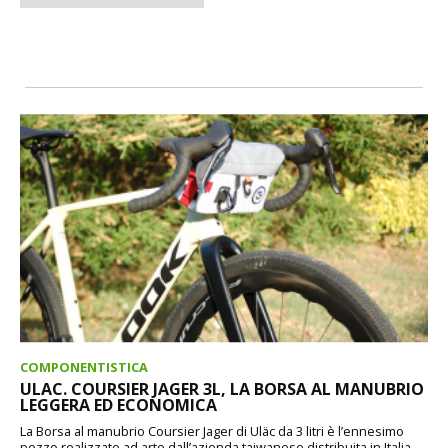
COMPONENTISTICA
ULAC. COURSIER JAGER 3L, LA BORSA AL MANUBRIO
LEGGERA ED ECONOMICA
La Borsa al manubrio Coursier Jager di Uläc da 3 litri è l’ennesimo
pezzo realizzato ad arte dall’azienda taiwanese distribuita in Italia