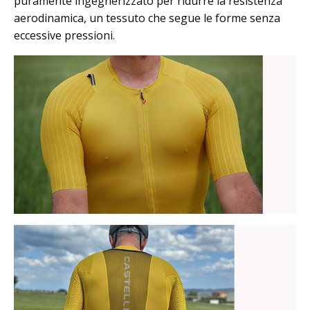
puramente ingegnerizzato per ridurre la resistenza
aerodinamica, un tessuto che segue le forme senza
eccessive pressioni.