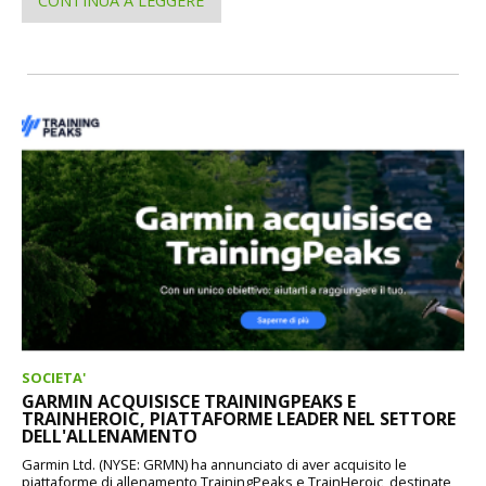
CONTINUA A LEGGERE
SOCIETA'
GARMIN ACQUISISCE TRAININGPEAKS E
TRAINHEROIC, PIATTAFORME LEADER NEL SETTORE
DELL'ALLENAMENTO
Garmin Ltd. (NYSE: GRMN) ha annunciato di aver acquisito le
piattaforme di allenamento TrainingPeaks e TrainHeroic, destinate