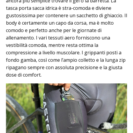
ancora più semplice trovare il gel o la barretta. La
tasca porta sacca idrica è stra-comoda e diviene
gustosissima per contenere un sacchetto di ghiaccio. Il
body è certamente un capo da corsa, ma è molto
comodo e perfetto anche per le giornate di
allenamento. I vari tessuti aero forniscono una
vestibilità comoda, mentre resta ottima la
compressione a livello muscolare. I grippanti posti a
fondo gamba, così come l’ampio colletto e la lunga zip
ripagano sempre con assoluta precisione e la giusta
dose di comfort.