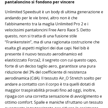
pantaloncino si fondono per vincere
Unlimited Speedsuit è un body di ultima generazione e
andando per le vie brevi, altro non è che
l’abbinamento tra la maglia Unlimited Pro 2 e i
velocissimi pantaloncini Free Aero Race S. Detto
questo, non si tratta di una fusione stile
“Frankenstein”, ma di una ragionata costruzione che
esalta gli aspetti migliori dei due capi. Nel bib è
presente il nuovo tessuto aerodinamico ed
elasticizzato Forza2, il segreto con cui questo capo,
forte di un deciso taglio aero, garantisce una pura
riduzione del 3% del coefficiente di resistenza
aerodinamica (CdA). Il tessuto Air_O Stretch scelto per
andare a contatto con il corpo è tra quelli dotati di
maggior traspirabilità provati fino ad oggi, inoltre,
ripaga con una corretta sensazione di avvolgimento e
ottimo comfort. Spalle e maniche sfruttano un tessuto