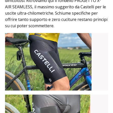
difficoltosi. Ritroviamo qui il fondello PROGETTO X²
AIR SEAMLESS, il massimo suggerito da Castelli per le
uscite ultra-chilometriche. Schiume specifiche per
offrire tanto supporto e zero cuciture restano principi
su cui poter scommettere.