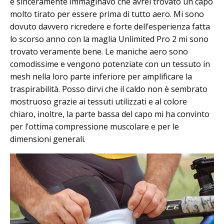
e sinceramente immaginavo che avrei trovato un capo
molto tirato per essere prima di tutto aero. Mi sono
dovuto davvero ricredere e forte dell’esperienza fatta
lo scorso anno con la maglia Unlimited Pro 2 mi sono
trovato veramente bene. Le maniche aero sono
comodissime e vengono potenziate con un tessuto in
mesh nella loro parte inferiore per amplificare la
traspirabilità. Posso dirvi che il caldo non è sembrato
mostruoso grazie ai tessuti utilizzati e al colore
chiaro, inoltre, la parte bassa del capo mi ha convinto
per l’ottima compressione muscolare e per le
dimensioni generali.