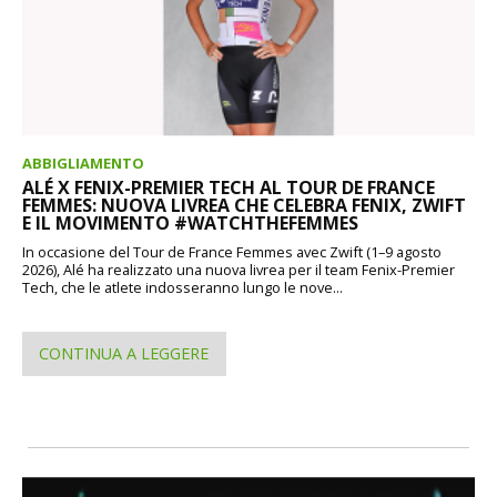
ABBIGLIAMENTO
ALÉ X FENIX-PREMIER TECH AL TOUR DE FRANCE
FEMMES: NUOVA LIVREA CHE CELEBRA FENIX, ZWIFT
E IL MOVIMENTO #WATCHTHEFEMMES
In occasione del Tour de France Femmes avec Zwift (1–9 agosto
2026), Alé ha realizzato una nuova livrea per il team Fenix-Premier
Tech, che le atlete indosseranno lungo le nove...
CONTINUA A LEGGERE