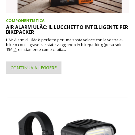
COMPONENTISTICA
AIR ALARM ULÄC: IL LUCCHETTO INTELLIGENTE PER
BIKEPACKER
L’Air Alarm di Uläc è perfetto per una sosta veloce con la vostra e-
bike o con la gravel se state viaggiando in bikepacking (pesa solo
156 g), esattamente come capita...
CONTINUA A LEGGERE