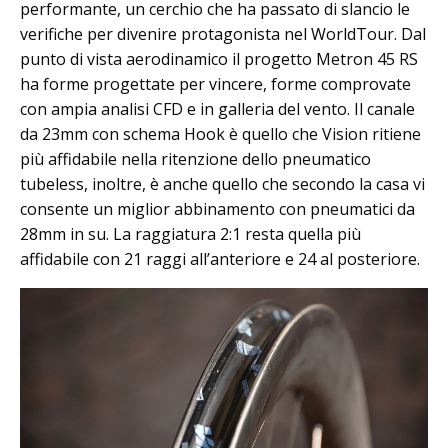
performante, un cerchio che ha passato di slancio le
verifiche per divenire protagonista nel WorldTour. Dal
punto di vista aerodinamico il progetto Metron 45 RS
ha forme progettate per vincere, forme comprovate
con ampia analisi CFD e in galleria del vento. Il canale
da 23mm con schema Hook è quello che Vision ritiene
più affidabile nella ritenzione dello pneumatico
tubeless, inoltre, è anche quello che secondo la casa vi
consente un miglior abbinamento con pneumatici da
28mm in su. La raggiatura 2:1 resta quella più
affidabile con 21 raggi all’anteriore e 24 al posteriore.