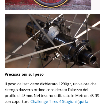
Precisazioni sul peso
Il peso del set viene dichiarato 1290gr, un valore che
ritengo davvero ottimo considerata l’altezza del
profilo di 45mm. Nel test ho utilizzato le Metron 45 RS
con coperture
Challenge Tires 4 Stagioni
(
qui la