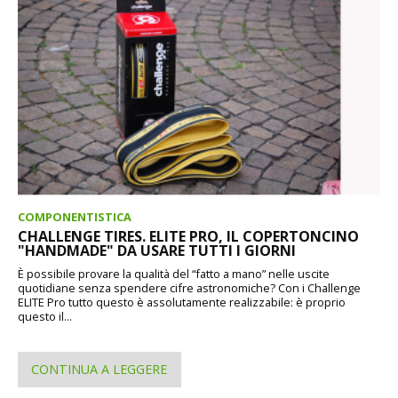
COMPONENTISTICA
CHALLENGE TIRES. ELITE PRO, IL COPERTONCINO
"HANDMADE" DA USARE TUTTI I GIORNI
È possibile provare la qualità del “fatto a mano” nelle uscite
quotidiane senza spendere cifre astronomiche? Con i Challenge
ELITE Pro tutto questo è assolutamente realizzabile: è proprio
questo il...
CONTINUA A LEGGERE