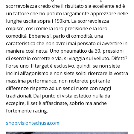
scorrevolezza credo che il risultato sia eccellente ed è
un fattore che ho potuto largamente apprezzare nelle
lunghe uscite sopra i 150km. La scorrevolezza
colpisce, così come la loro precisione e la loro
comodità. Ebbene sì, parlo di comodità, una
caratteristica che non avrei mai pensato di avvertire in
maniera così netta. Uno pneumatico da 30, pressioni
di esercizio corrette e via, si viaggia sul velluto. Difetti?
Forse uno. Il target è esclusivo, quindi, se non siete
inclini all’agonismo e non siete soliti ricercare la vostra
massima performance, non noterete poi tante
differenze rispetto ad un set di ruote con raggi
tradizionali. Dal punto di vista estetico nulla da
eccepire, il set è affascinate, sobrio ma anche
fortemente racing.
shop.visiontechusa.com