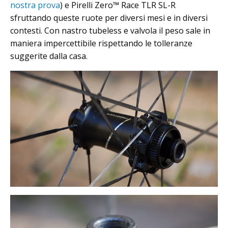
nostra prova
) e Pirelli Zero™ Race TLR SL-R
sfruttando queste ruote per diversi mesi e in diversi
contesti. Con nastro tubeless e valvola il peso sale in
maniera impercettibile rispettando le tolleranze
suggerite dalla casa.