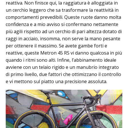
reattiva. Non finisce qui, la raggiatura è alloggiata in
un cerchio leggero che sa trasformare la reattività in
comportamenti prevedibili. Queste ruote danno molta
confidenza e a mio avviso si confermano nettamente
più agili rispetto ad un cerchio di pari altezza dotato di
raggi in acciaio, insomma, non serve la mano pesante
per ottenere il massimo. Se avete gambe forti e
reattive, queste Metron 45 RS vi danno qualcosa in più
quando i ritmi sono alti. Infine, l’abbinamento ideale
avviene con un telaio rigido e un manubrio integrato
di primo livello, due fattori che ottimizzano il controllo
e vi mettono sul piatto una precisione assoluta.