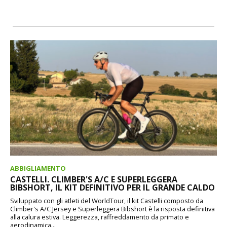
ABBIGLIAMENTO
CASTELLI. CLIMBER'S A/C E SUPERLEGGERA
BIBSHORT, IL KIT DEFINITIVO PER IL GRANDE CALDO
Sviluppato con gli atleti del WorldTour, il kit Castelli composto da
Climber's A/C Jersey e Superleggera Bibshort è la risposta definitiva
alla calura estiva. Leggerezza, raffreddamento da primato e
aerodinamica...