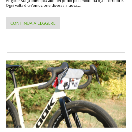
Pogacar sul gradino più alto del podio più ambito da ogni corridore.
Ogni volta è un’emozione diversa, nuova,...
CONTINUA A LEGGERE