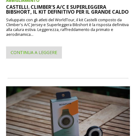
ABBIGLIAMENTO
CASTELLI. CLIMBER'S A/C E SUPERLEGGERA
BIBSHORT, IL KIT DEFINITIVO PER IL GRANDE CALDO
Sviluppato con gli atleti del WorldTour, il kit Castelli composto da
Climber's A/C Jersey e Superleggera Bibshort è la risposta definitiva
alla calura estiva. Leggerezza, raffreddamento da primato e
aerodinamica...
CONTINUA A LEGGERE