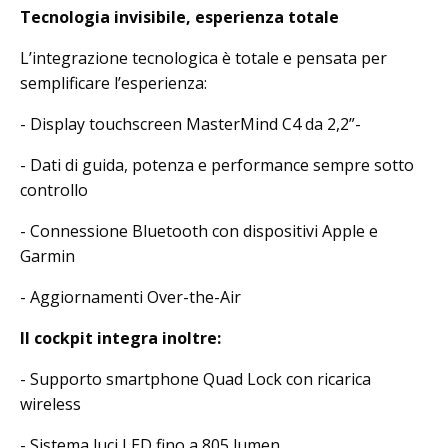
Tecnologia invisibile, esperienza totale
L’integrazione tecnologica è totale e pensata per
semplificare l’esperienza:
- Display touchscreen MasterMind C4 da 2,2”-
- Dati di guida, potenza e performance sempre sotto
controllo
- Connessione Bluetooth con dispositivi Apple e
Garmin
- Aggiornamenti Over-the-Air
Il cockpit integra inoltre:
- Supporto smartphone Quad Lock con ricarica
wireless
- Sistema luci LED fino a 805 lumen