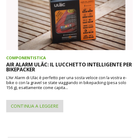
COMPONENTISTICA
AIR ALARM ULÄC: IL LUCCHETTO INTELLIGENTE PER
BIKEPACKER
L’Air Alarm di Uläc è perfetto per una sosta veloce con la vostra e-
bike o con la gravel se state viaggiando in bikepacking (pesa solo
156 g), esattamente come capita...
CONTINUA A LEGGERE