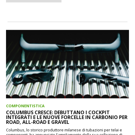
COMPONENTISTICA
COLUMBUS CRESCE: DEBUTTANO I COCKPIT
INTEGRATI E LE NUOVE FORCELLE IN CARBONIO PER
ROAD, ALL-ROAD E GRAVEL
Columbus, lo storico produttore milanese di tubazioni per telai e
componenti, ha annunciato l'ampliamento della sua collezione di