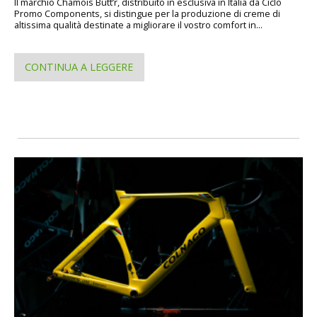
Il marchio Chamois Butt’r, distribuito in esclusiva in Italia da Ciclo
Promo Components, si distingue per la produzione di creme di
altissima qualità destinate a migliorare il vostro comfort in...
CONTINUA A LEGGERE