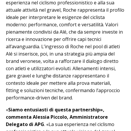
esperienza nel ciclismo professionistico e alla sua
attuale attività nel gravel, Roche rappresenta il profilo
ideale per interpretare le esigenze del ciclista
moderno: performance, comfort e versatilità. Valori
pienamente condivisi da Alé, che da sempre investe in
ricerca e innovazione per offrire capi tecnici
all’avanguardia. L’ingresso di Roche nel pool di atleti
Alé si inserisce, poi, in una strategia più ampia del
brand veronese, volta a rafforzare il dialogo diretto
con atleti e utilizzatori evoluti. Allenamenti intensi,
gare gravel e lunghe distanze rappresentano il
contesto ideale per mettere alla prova materiali,
fitting e soluzioni tecniche, confermando l’approccio
performance-driven del brand.
«
Siamo entusiasti di questa partnership»,
commenta Alessia Piccolo, Amministratore
Delegato di APG
. «La sua esperienza nel ciclismo