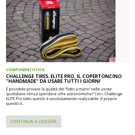
COMPONENTISTICA
CHALLENGE TIRES. ELITE PRO, IL COPERTONCINO
"HANDMADE" DA USARE TUTTI I GIORNI
È possibile provare la qualità del “fatto a mano” nelle uscite
quotidiane senza spendere cifre astronomiche? Con i Challenge
ELITE Pro tutto questo è assolutamente realizzabile: è proprio
questo il...
CONTINUA A LEGGERE