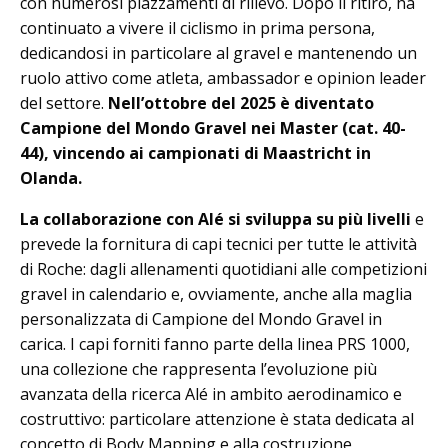
con numerosi piazzamenti di rilievo. Dopo il ritiro, ha
continuato a vivere il ciclismo in prima persona,
dedicandosi in particolare al gravel e mantenendo un
ruolo attivo come atleta, ambassador e opinion leader
del settore.
Nell’ottobre del 2025 è diventato
Campione del Mondo Gravel nei Master (cat. 40-
44), vincendo ai campionati di Maastricht in
Olanda.
La collaborazione con Alé si sviluppa su più livelli
e
prevede la fornitura di capi tecnici per tutte le attività
di Roche: dagli allenamenti quotidiani alle competizioni
gravel in calendario e, ovviamente, anche alla maglia
personalizzata di Campione del Mondo Gravel in
carica. I capi forniti fanno parte della linea PRS 1000,
una collezione che rappresenta l’evoluzione più
avanzata della ricerca Alé in ambito aerodinamico e
costruttivo: particolare attenzione è stata dedicata al
concetto di Body Mapping e alla costruzione