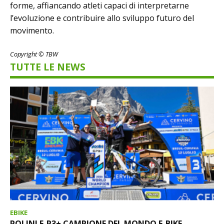
forme, affiancando atleti capaci di interpretarne
l’evoluzione e contribuire allo sviluppo futuro del
movimento.
Copyright © TBW
TUTTE LE NEWS
EBIKE
POLINI E-P3+ CAMPIONE DEL MONDO E-BIKE