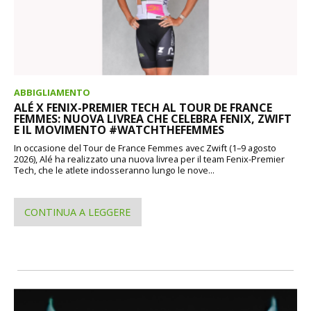
ABBIGLIAMENTO
ALÉ X FENIX-PREMIER TECH AL TOUR DE FRANCE
FEMMES: NUOVA LIVREA CHE CELEBRA FENIX, ZWIFT
E IL MOVIMENTO #WATCHTHEFEMMES
In occasione del Tour de France Femmes avec Zwift (1–9 agosto
2026), Alé ha realizzato una nuova livrea per il team Fenix-Premier
Tech, che le atlete indosseranno lungo le nove...
CONTINUA A LEGGERE