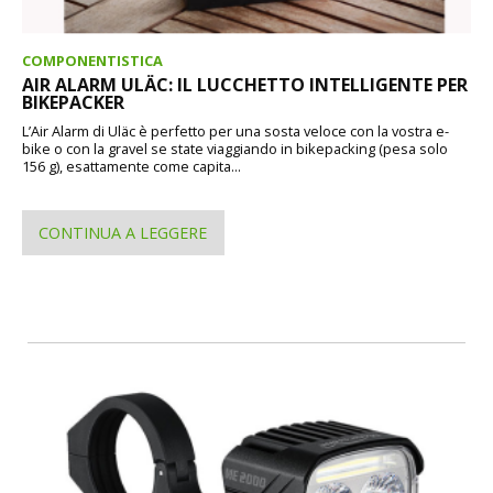
COMPONENTISTICA
AIR ALARM ULÄC: IL LUCCHETTO INTELLIGENTE PER
BIKEPACKER
L’Air Alarm di Uläc è perfetto per una sosta veloce con la vostra e-
bike o con la gravel se state viaggiando in bikepacking (pesa solo
156 g), esattamente come capita...
CONTINUA A LEGGERE