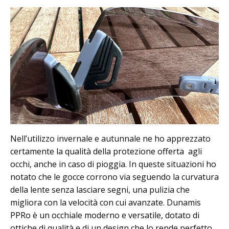
Nell’utilizzo invernale e autunnale ne ho apprezzato
certamente la qualità della protezione offerta agli
occhi, anche in caso di pioggia. In queste situazioni ho
notato che le gocce corrono via seguendo la curvatura
della lente senza lasciare segni, una pulizia che
migliora con la velocità con cui avanzate. Dunamis
PPRo è un occhiale moderno e versatile, dotato di
ottiche di qualità e di un design che lo rende perfetto