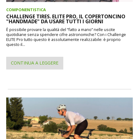
COMPONENTISTICA
CHALLENGE TIRES. ELITE PRO, IL COPERTONCINO
"HANDMADE" DA USARE TUTTI I GIORNI
È possibile provare la qualità del “fatto a mano” nelle uscite
quotidiane senza spendere cifre astronomiche? Con i Challenge
ELITE Pro tutto questo è assolutamente realizzabile: è proprio
questo il...
CONTINUA A LEGGERE