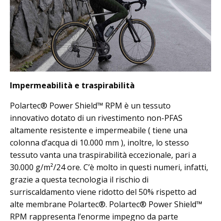
Impermeabilità e traspirabilità
Polartec® Power Shield™ RPM è un tessuto
innovativo dotato di un rivestimento non-PFAS
altamente resistente e impermeabile ( tiene una
colonna d’acqua di 10.000 mm ), inoltre, lo stesso
tessuto vanta una traspirabilità eccezionale, pari a
30.000 g/m²/24 ore. C’è molto in questi numeri, infatti,
grazie a questa tecnologia il rischio di
surriscaldamento viene ridotto del 50% rispetto ad
alte membrane Polartec®. Polartec® Power Shield™
RPM rappresenta l’enorme impegno da parte