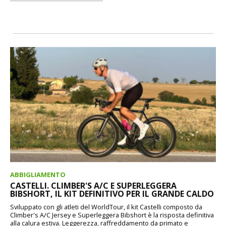
ABBIGLIAMENTO
CASTELLI. CLIMBER'S A/C E SUPERLEGGERA
BIBSHORT, IL KIT DEFINITIVO PER IL GRANDE CALDO
Sviluppato con gli atleti del WorldTour, il kit Castelli composto da
Climber's A/C Jersey e Superleggera Bibshort è la risposta definitiva
alla calura estiva. Leggerezza, raffreddamento da primato e