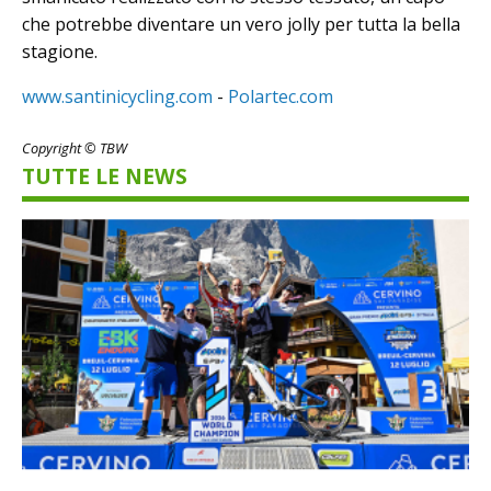
che potrebbe diventare un vero jolly per tutta la bella
stagione.
www.santinicycling.com
-
Polartec.com
Copyright © TBW
TUTTE LE NEWS