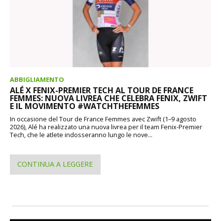
ABBIGLIAMENTO
ALÉ X FENIX-PREMIER TECH AL TOUR DE FRANCE
FEMMES: NUOVA LIVREA CHE CELEBRA FENIX, ZWIFT
E IL MOVIMENTO #WATCHTHEFEMMES
In occasione del Tour de France Femmes avec Zwift (1–9 agosto
2026), Alé ha realizzato una nuova livrea per il team Fenix-Premier
Tech, che le atlete indosseranno lungo le nove...
CONTINUA A LEGGERE