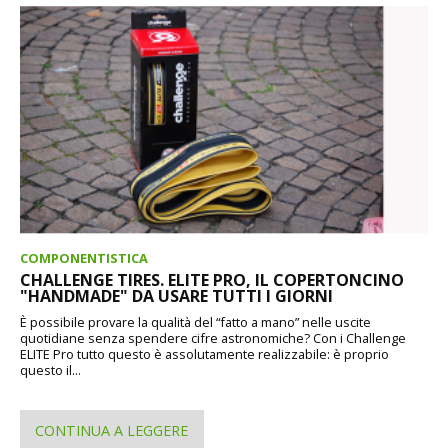
COMPONENTISTICA
CHALLENGE TIRES. ELITE PRO, IL COPERTONCINO
"HANDMADE" DA USARE TUTTI I GIORNI
È possibile provare la qualità del “fatto a mano” nelle uscite
quotidiane senza spendere cifre astronomiche? Con i Challenge
ELITE Pro tutto questo è assolutamente realizzabile: è proprio
questo il...
CONTINUA A LEGGERE