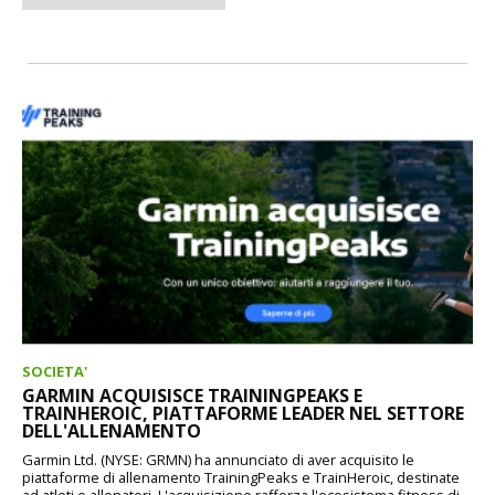
SOCIETA'
GARMIN ACQUISISCE TRAININGPEAKS E
TRAINHEROIC, PIATTAFORME LEADER NEL SETTORE
DELL'ALLENAMENTO
Garmin Ltd. (NYSE: GRMN) ha annunciato di aver acquisito le
piattaforme di allenamento TrainingPeaks e TrainHeroic, destinate