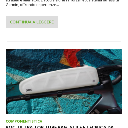
ad atleti e allenatori. L'acquisizione rafforza l'ecosistema fitness di
Garmin, offrendo esperienze...
CONTINUA A LEGGERE
COMPONENTISTICA
POC. ULTRA TOP TUBE BAG, STILE E TECNICA DA