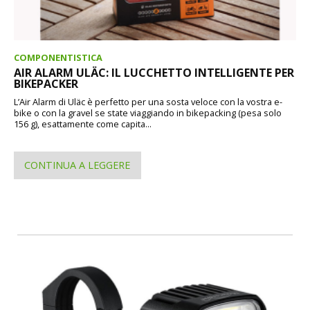
COMPONENTISTICA
AIR ALARM ULÄC: IL LUCCHETTO INTELLIGENTE PER
BIKEPACKER
L’Air Alarm di Uläc è perfetto per una sosta veloce con la vostra e-
bike o con la gravel se state viaggiando in bikepacking (pesa solo
156 g), esattamente come capita...
CONTINUA A LEGGERE