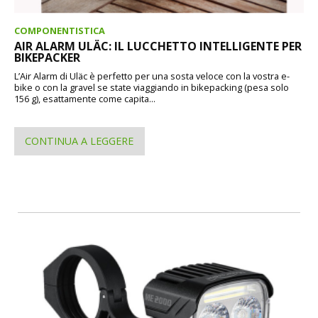
COMPONENTISTICA
AIR ALARM ULÄC: IL LUCCHETTO INTELLIGENTE PER
BIKEPACKER
L’Air Alarm di Uläc è perfetto per una sosta veloce con la vostra e-
bike o con la gravel se state viaggiando in bikepacking (pesa solo
156 g), esattamente come capita...
CONTINUA A LEGGERE