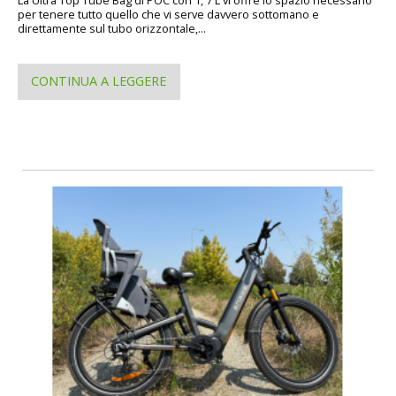
La Ultra Top Tube Bag di POC con 1, 7 L vi offre lo spazio necessario
per tenere tutto quello che vi serve davvero sottomano e
direttamente sul tubo orizzontale,...
CONTINUA A LEGGERE