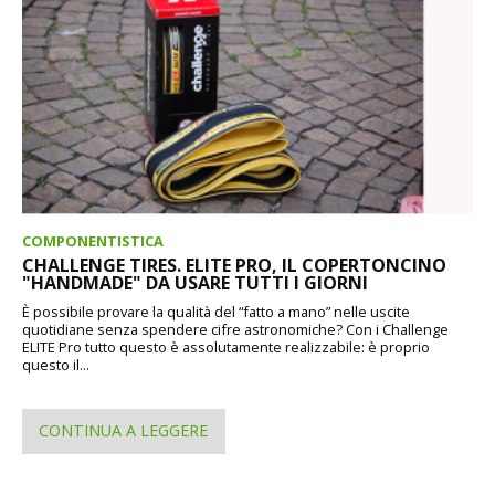
COMPONENTISTICA
CHALLENGE TIRES. ELITE PRO, IL COPERTONCINO
"HANDMADE" DA USARE TUTTI I GIORNI
È possibile provare la qualità del “fatto a mano” nelle uscite
quotidiane senza spendere cifre astronomiche? Con i Challenge
ELITE Pro tutto questo è assolutamente realizzabile: è proprio
questo il...
CONTINUA A LEGGERE