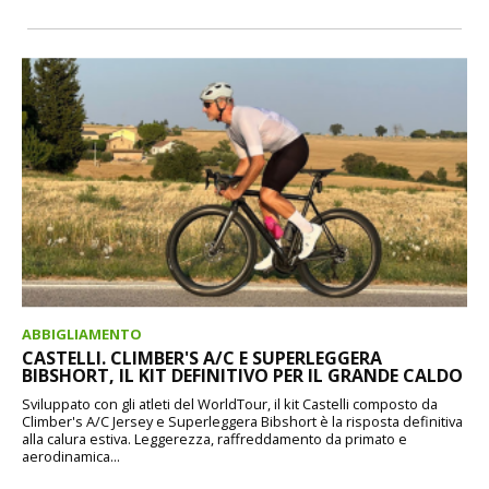
ABBIGLIAMENTO
CASTELLI. CLIMBER'S A/C E SUPERLEGGERA
BIBSHORT, IL KIT DEFINITIVO PER IL GRANDE CALDO
Sviluppato con gli atleti del WorldTour, il kit Castelli composto da
Climber's A/C Jersey e Superleggera Bibshort è la risposta definitiva
alla calura estiva. Leggerezza, raffreddamento da primato e
aerodinamica...