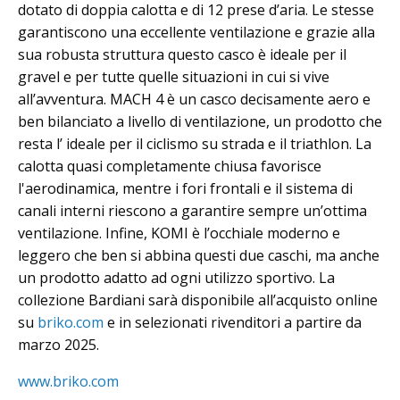
dotato di doppia calotta e di 12 prese d’aria. Le stesse
garantiscono una eccellente ventilazione e grazie alla
sua robusta struttura questo casco è ideale per il
gravel e per tutte quelle situazioni in cui si vive
all’avventura. MACH 4 è un casco decisamente aero e
ben bilanciato a livello di ventilazione, un prodotto che
resta l’ ideale per il ciclismo su strada e il triathlon. La
calotta quasi completamente chiusa favorisce
l'aerodinamica, mentre i fori frontali e il sistema di
canali interni riescono a garantire sempre un’ottima
ventilazione. Infine, KOMI è l’occhiale moderno e
leggero che ben si abbina questi due caschi, ma anche
un prodotto adatto ad ogni utilizzo sportivo. La
collezione Bardiani sarà disponibile all’acquisto online
su
briko.com
e in selezionati rivenditori a partire da
marzo 2025.
www.briko.com