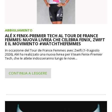
ABBIGLIAMENTO
ALÉ X FENIX-PREMIER TECH AL TOUR DE FRANCE
FEMMES: NUOVA LIVREA CHE CELEBRA FENIX, ZWIFT
E IL MOVIMENTO #WATCHTHEFEMMES
In occasione del Tour de France Femmes avec Zwift (1–9 agosto
2026), Alé ha realizzato una nuova livrea per il team Fenix-Premier
Tech, che le atlete indosseranno lungo le nove...
CONTINUA A LEGGERE