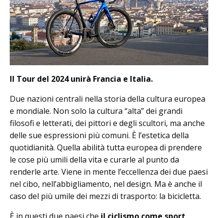
Il Tour del 2024 unirà Francia e Italia.
Due nazioni centrali nella storia della cultura europea
e mondiale. Non solo la cultura “alta” dei grandi
filosofi e letterati, dei pittori e degli scultori, ma anche
delle sue espressioni più comuni. È l’estetica della
quotidianità. Quella abilità tutta europea di prendere
le cose più umili della vita e curarle al punto da
renderle arte. Viene in mente l’eccellenza dei due paesi
nel cibo, nell’abbigliamento, nel design. Ma è anche il
caso del più umile dei mezzi di trasporto: la bicicletta.
È in questi due paesi che
il ciclismo come sport