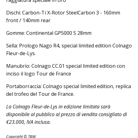
raggiatura speciale in oro
Dischi: Carbon-Ti X-Rotor SteelCarbon 3 - 160mm
front / 140mm rear
Gomme: Continental GP5000 S 28mm
Sella: Prologo Nago R4, special limited edition Colnago
Fleur-de-Lys.
Manubrio: Colnago CC.01 special limited edition con
inciso il logo Tour de France
Portaborraccia: Colnago special limited edition, replica
del trofeo del Tour de France.
La Colnago Fleur-de-Lys in edizione limitata sarà
disponibile al pubblico al prezzo di vendita consigliato di
€23.000, IVA inclusa.
Copyright © TBW