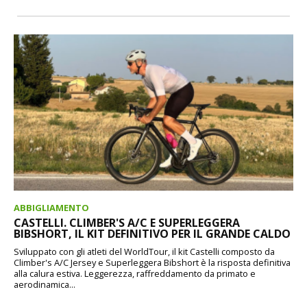
ABBIGLIAMENTO
CASTELLI. CLIMBER'S A/C E SUPERLEGGERA
BIBSHORT, IL KIT DEFINITIVO PER IL GRANDE CALDO
Sviluppato con gli atleti del WorldTour, il kit Castelli composto da
Climber's A/C Jersey e Superleggera Bibshort è la risposta definitiva
alla calura estiva. Leggerezza, raffreddamento da primato e
aerodinamica...