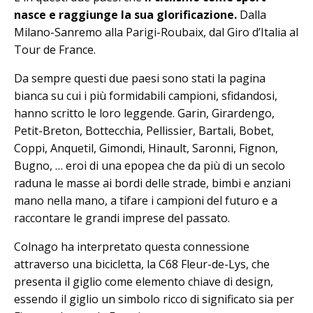
nasce e raggiunge la sua glorificazione.
Dalla
Milano-Sanremo alla Parigi-Roubaix, dal Giro d’Italia al
Tour de France.
Da sempre questi due paesi sono stati la pagina
bianca su cui i più formidabili campioni, sfidandosi,
hanno scritto le loro leggende. Garin, Girardengo,
Petit-Breton, Bottecchia, Pellissier, Bartali, Bobet,
Coppi, Anquetil, Gimondi, Hinault, Saronni, Fignon,
Bugno, … eroi di una epopea che da più di un secolo
raduna le masse ai bordi delle strade, bimbi e anziani
mano nella mano, a tifare i campioni del futuro e a
raccontare le grandi imprese del passato.
Colnago ha interpretato questa connessione
attraverso una bicicletta, la C68 Fleur-de-Lys, che
presenta il giglio come elemento chiave di design,
essendo il giglio un simbolo ricco di significato sia per