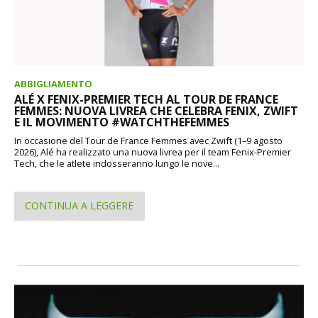
ABBIGLIAMENTO
ALÉ X FENIX-PREMIER TECH AL TOUR DE FRANCE
FEMMES: NUOVA LIVREA CHE CELEBRA FENIX, ZWIFT
E IL MOVIMENTO #WATCHTHEFEMMES
In occasione del Tour de France Femmes avec Zwift (1–9 agosto
2026), Alé ha realizzato una nuova livrea per il team Fenix-Premier
Tech, che le atlete indosseranno lungo le nove...
CONTINUA A LEGGERE