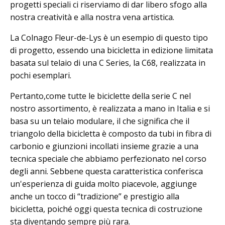
progetti speciali ci riserviamo di dar libero sfogo alla
nostra creatività e alla nostra vena artistica.
La Colnago Fleur-de-Lys è un esempio di questo tipo
di progetto, essendo una bicicletta in edizione limitata
basata sul telaio di una C Series, la C68, realizzata in
pochi esemplari.
Pertanto,come tutte le biciclette della serie C nel
nostro assortimento, è realizzata a mano in Italia e si
basa su un telaio modulare, il che significa che il
triangolo della bicicletta è composto da tubi in fibra di
carbonio e giunzioni incollati insieme grazie a una
tecnica speciale che abbiamo perfezionato nel corso
degli anni. Sebbene questa caratteristica conferisca
un'esperienza di guida molto piacevole, aggiunge
anche un tocco di “tradizione” e prestigio alla
bicicletta, poiché oggi questa tecnica di costruzione
sta diventando sempre più rara.