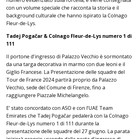
numero evidenziato sulla forcella, e viene consegnata
con un volume speciale che racconta la storia e il
background culturale che hanno ispirato la Colnago
Fleur-de-Lys.
Tadej Pogačar & Colnago Fleur-de-Lys numero 1 di
111
Il portone d'ingresso di Palazzo Vecchio è sormontato
da una targa decorativa in marmo con due leoni e il
Giglio Francese. La Presentazione delle squadre del
Tour de France 2024 partirà proprio da Palazzo
Vecchio, sede del Comune di Firenze, fino a
raggiungere Piazzale Michelangelo.
E’ stato concordato con ASO e con l’UAE Team
Emirates che Tadej Pogačar pedalerà con la Colnago
Fleur-de-Lys numero 1 di 111 durante la
presentazione delle squadre del 27 giugno. La parata