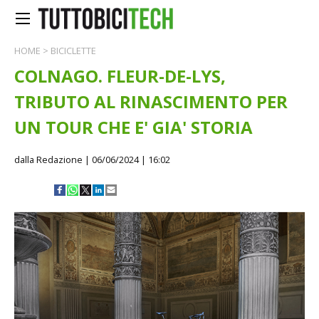
HOME
>
BICICLETTE
COLNAGO. FLEUR-DE-LYS,
TRIBUTO AL RINASCIMENTO PER
UN TOUR CHE E' GIA' STORIA
dalla Redazione
| 06/06/2024 | 16:02