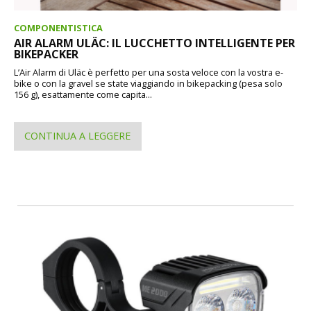
COMPONENTISTICA
AIR ALARM ULÄC: IL LUCCHETTO INTELLIGENTE PER
BIKEPACKER
L’Air Alarm di Uläc è perfetto per una sosta veloce con la vostra e-
bike o con la gravel se state viaggiando in bikepacking (pesa solo
156 g), esattamente come capita...
CONTINUA A LEGGERE