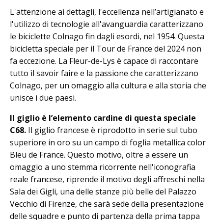
L'attenzione ai dettagli, l'eccellenza nell’artigianato e
l'utilizzo di tecnologie all'avanguardia caratterizzano
le biciclette Colnago fin dagli esordi, nel 1954. Questa
bicicletta speciale per il Tour de France del 2024 non
fa eccezione. La Fleur-de-Lys è capace di raccontare
tutto il savoir faire e la passione che caratterizzano
Colnago, per un omaggio alla cultura e alla storia che
unisce i due paesi.
Il giglio è l’elemento cardine di questa speciale
C68.
Il giglio francese è riprodotto in serie sul tubo
superiore in oro su un campo di foglia metallica color
Bleu de France. Questo motivo, oltre a essere un
omaggio a uno stemma ricorrente nell'iconografia
reale francese, riprende il motivo degli affreschi nella
Sala dei Gigli, una delle stanze più belle del Palazzo
Vecchio di Firenze, che sarà sede della presentazione
delle squadre e punto di partenza della prima tappa