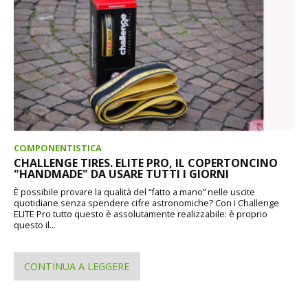
COMPONENTISTICA
CHALLENGE TIRES. ELITE PRO, IL COPERTONCINO
"HANDMADE" DA USARE TUTTI I GIORNI
È possibile provare la qualità del “fatto a mano” nelle uscite
quotidiane senza spendere cifre astronomiche? Con i Challenge
ELITE Pro tutto questo è assolutamente realizzabile: è proprio
questo il...
CONTINUA A LEGGERE