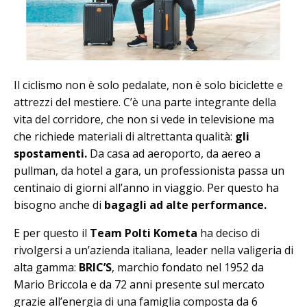
Il ciclismo non è solo pedalate, non è solo biciclette e
attrezzi del mestiere. C’è una parte integrante della
vita del corridore, che non si vede in televisione ma
che richiede materiali di altrettanta qualità:
gli
spostamenti.
Da casa ad aeroporto, da aereo a
pullman, da hotel a gara, un professionista passa un
centinaio di giorni all’anno in viaggio. Per questo ha
bisogno anche di
bagagli ad alte performance.
E per questo il
Team Polti Kometa
ha deciso di
rivolgersi a un’azienda italiana, leader nella valigeria di
alta gamma:
BRIC’S
, marchio fondato nel 1952 da
Mario Briccola e da 72 anni presente sul mercato
grazie all’energia di una famiglia composta da 6