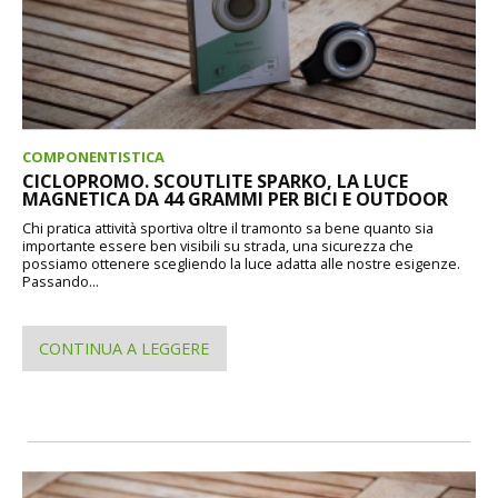
COMPONENTISTICA
CICLOPROMO. SCOUTLITE SPARKO, LA LUCE
MAGNETICA DA 44 GRAMMI PER BICI E OUTDOOR
Chi pratica attività sportiva oltre il tramonto sa bene quanto sia
importante essere ben visibili su strada, una sicurezza che
possiamo ottenere scegliendo la luce adatta alle nostre esigenze.
Passando...
CONTINUA A LEGGERE