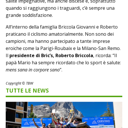
salite impegnative, ma anche discese e, soprattutto
quando si raggiungono i traguardi, c’è sempre una
grande soddisfazione.
All’interno della famiglia Briccola Giovanni e Roberto
praticano il ciclismo amatorialmente. Non sono dei
campioni, ma hanno partecipato a tante imprese
eroiche come la Parigi-Roubaix e la Milano-San Remo.
Il
presidente di Bric’s, Roberto Briccola
, ricorda: “Il
papà Mario ha sempre ricordato che lo sport è salute:
mens sana in corpore sano
”.
Copyright © TBW
TUTTE LE NEWS