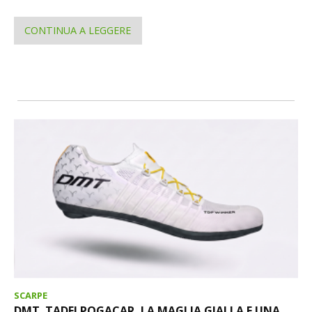
CONTINUA A LEGGERE
SCARPE
DMT. TADEJ POGACAR, LA MAGLIA GIALLA E UNA