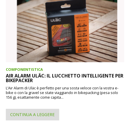
COMPONENTISTICA
AIR ALARM ULÄC: IL LUCCHETTO INTELLIGENTE PER
BIKEPACKER
L’Air Alarm di Uläc è perfetto per una sosta veloce con la vostra e-
bike o con la gravel se state viaggiando in bikepacking (pesa solo
156 g), esattamente come capita...
CONTINUA A LEGGERE