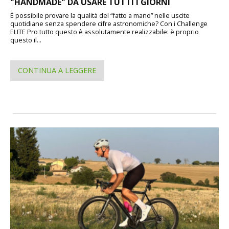
"HANDMADE" DA USARE TUTTI I GIORNI
È possibile provare la qualità del “fatto a mano” nelle uscite
quotidiane senza spendere cifre astronomiche? Con i Challenge
ELITE Pro tutto questo è assolutamente realizzabile: è proprio
questo il...
CONTINUA A LEGGERE