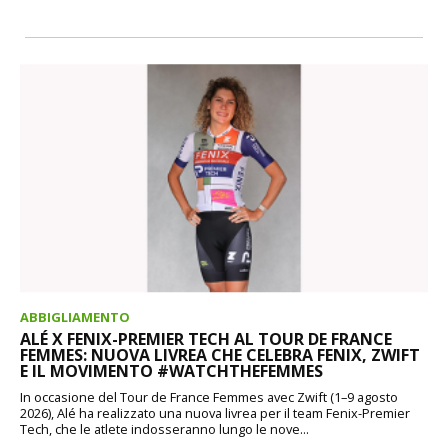
ABBIGLIAMENTO
ALÉ X FENIX-PREMIER TECH AL TOUR DE FRANCE
FEMMES: NUOVA LIVREA CHE CELEBRA FENIX, ZWIFT
E IL MOVIMENTO #WATCHTHEFEMMES
In occasione del Tour de France Femmes avec Zwift (1–9 agosto
2026), Alé ha realizzato una nuova livrea per il team Fenix-Premier
Tech, che le atlete indosseranno lungo le nove...